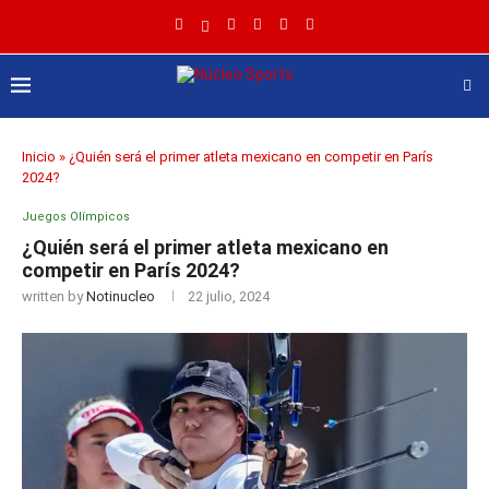
Inicio
»
¿Quién será el primer atleta mexicano en competir en París
2024?
Juegos Olímpicos
¿Quién será el primer atleta mexicano en
competir en París 2024?
written by
Notinucleo
22 julio, 2024