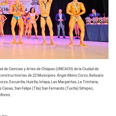
idad de Ciencias y Artes de Chiapas (UNICACH) de la Ciudad de
constructivistas de 22 Municipios: Ángel Albino Corzo, Belisario
o, Escuintla, Huixtla, Ixtapa, Las Margaritas, La Trinitaria,
 Casas, San Felipe (Tila) San Fernando (Tuxtla) Siltepec,
flores.