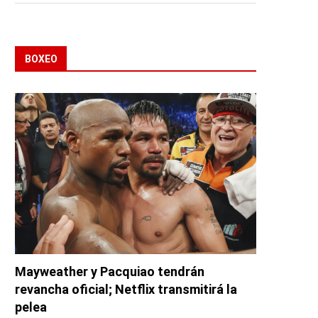
BOXEO
Mayweather y Pacquiao tendrán
revancha oficial; Netflix transmitirá la
pelea