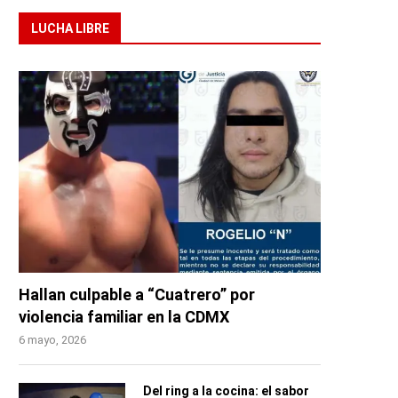
LUCHA LIBRE
Hallan culpable a “Cuatrero” por
violencia familiar en la CDMX
6 mayo, 2026
Del ring a la cocina: el sabor