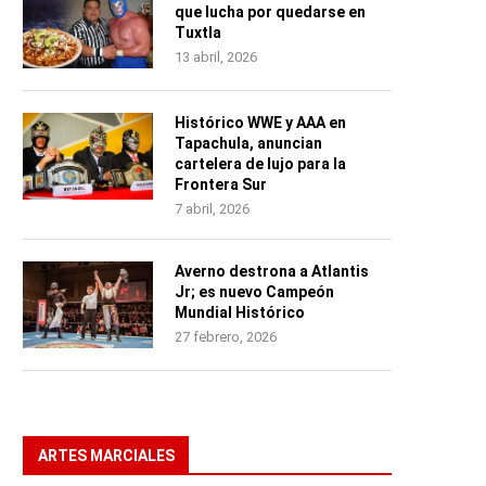
que lucha por quedarse en
Tuxtla
13 abril, 2026
Histórico WWE y AAA en
Tapachula, anuncian
cartelera de lujo para la
Frontera Sur
7 abril, 2026
Averno destrona a Atlantis
Jr; es nuevo Campeón
Mundial Histórico
27 febrero, 2026
ARTES MARCIALES