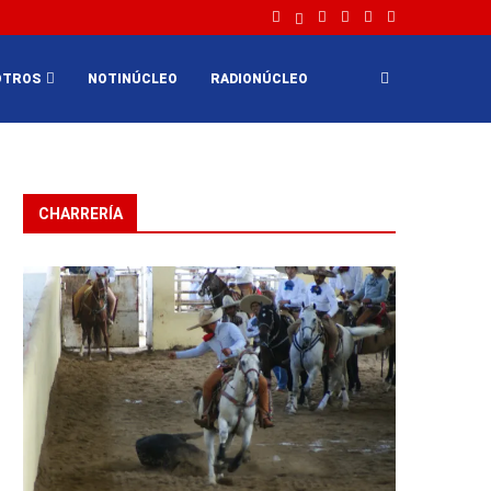
OTROS
NOTINÚCLEO
RADIONÚCLEO
CHARRERÍA