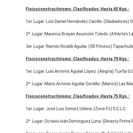
Fisicoconstructivismo: Clasificados: Hasta 65 Kgs.:
1er. Lugar: Luis Daniel Hernández Carrillo. (Gladiadores) 
2º. Lugar: Mauricio Brayan Asunción Toledo. (Athlete’s L
3er. Lugar: Ramón Ricaldi Aguilar. (SB Fitness) Tapachula
Fisicoconstructivismo: Clasificados: Hasta 70 Kgs.:
1er. Lugar: Luis Antonio Aguilar López. (Alegría) Tuxtla Gt
2º. Lugar: Mario Antonio Aguilar Gordillo. (Mario’s) Las Ma
Fisicoconstructivismo: Clasificados: Hasta 75 Kgs.:
1er. Lugar: José Luis Gómez Urbina. (Zona Fit) S.C.L.C.
2º. Lugar: Octavio Iván Dominguez Luna. (Dinasty Prime 