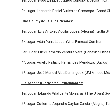
1er. Lugar: Hugo Enrique Arguello Cundapi. (Alegría) Tuxtl
2º. Lugar: Leonardo Daniel Gutiérrez Consospo. (Grand Ci
Classic Physique: Clasificados:
1er. Lugar: Luis Antonio Aguilar López. (Alegría) Tuxtla Gt
2º. Lugar: Adán Parra López. (Vital Fitness) Comitan.
3er. Lugar: Erick Bernardo Ventura Vera. (Conexión Fitness
4º. Lugar: Aurelio Patricio Hernández Mendoza. (Duck’s) 
5º. Lugar: José Manuel Alba Dominguez. (JM Fitness Méx
Fisicoconstructivismo: Principiantes:
1er. Lugar: Eduardo Villafuerte Monjaras. (The Urban) S
2º. Lugar: Guillermo Alejandro Gaytan García. (Alegría) Tu