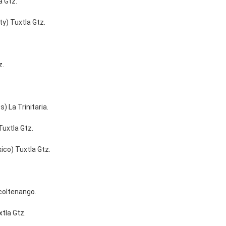
a Gtz.
ty) Tuxtla Gtz.
z.
) La Trinitaria.
Tuxtla Gtz.
ico) Tuxtla Gtz.
ocoltenango.
xtla Gtz.