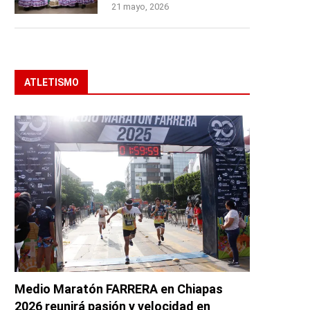
21 mayo, 2026
ATLETISMO
Medio Maratón FARRERA en Chiapas
2026 reunirá pasión y velocidad en