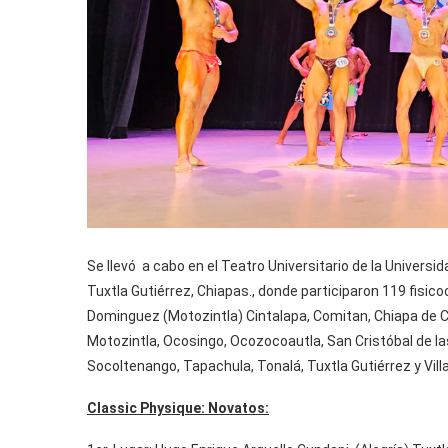
Se llevó a cabo en el Teatro Universitario de la Univers
Tuxtla Gutiérrez, Chiapas., donde participaron 119 fisico
Dominguez (Motozintla) Cintalapa, Comitan, Chiapa de Corz
Motozintla, Ocosingo, Ocozocoautla, San Cristóbal de las
Socoltenango, Tapachula, Tonalá, Tuxtla Gutiérrez y Villa
Classic Physique: Novatos: