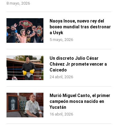
8 mayo, 2026
Naoya Inoue, nuevo rey del
boxeo mundial tras destronar
a Usyk
5 mayo, 2026
Un discreto Julio César
Chávez Jr promete vencer a
Caicedo
24 abril, 2026
Murió Miguel Canto, el primer
campeón mosca nacido en
Yucatán
16 abril, 2026