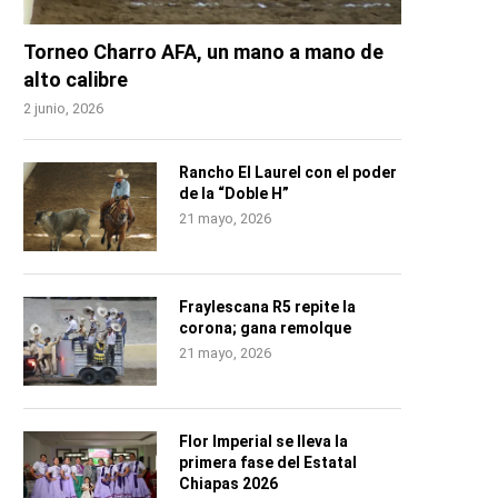
Torneo Charro AFA, un mano a mano de
alto calibre
2 junio, 2026
Rancho El Laurel con el poder
de la “Doble H”
21 mayo, 2026
Fraylescana R5 repite la
corona; gana remolque
21 mayo, 2026
Flor Imperial se lleva la
primera fase del Estatal
Chiapas 2026