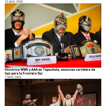
13 abril, 2026
Histórico WWE y AAA en Tapachula, anuncian cartelera de
lujo para la Frontera Sur
7 abril, 2026