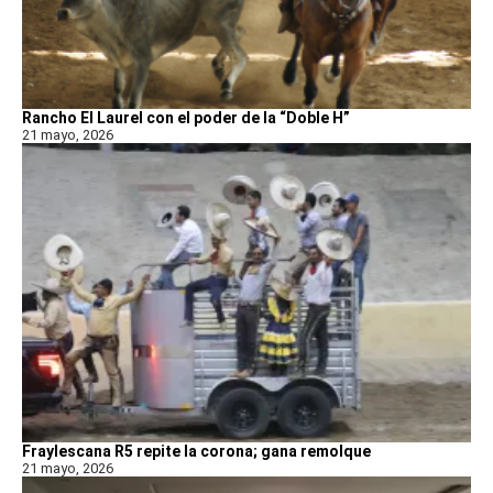
Rancho El Laurel con el poder de la “Doble H”
21 mayo, 2026
Fraylescana R5 repite la corona; gana remolque
21 mayo, 2026