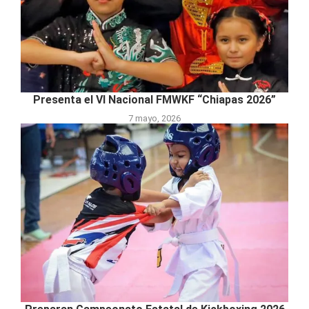
Presenta el VI Nacional FMWKF “Chiapas 2026”
7 mayo, 2026