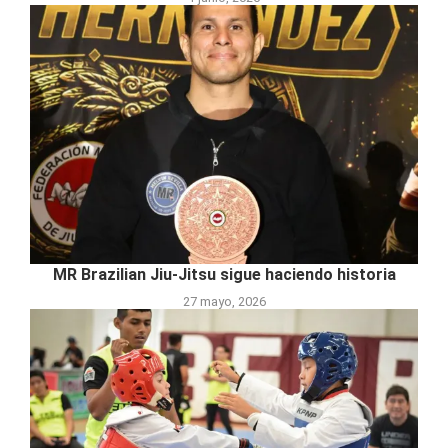
MR Brazilian Jiu-Jitsu sigue haciendo historia
27 mayo, 2026