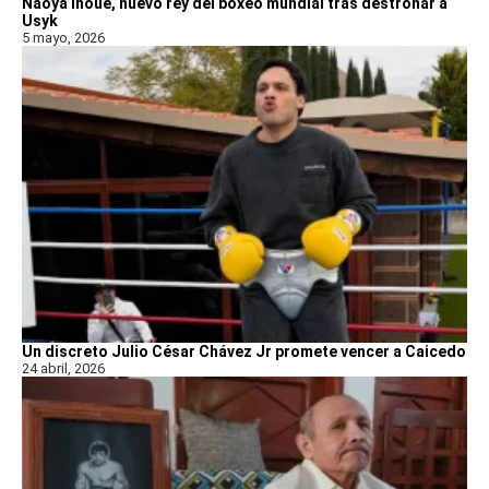
Naoya Inoue, nuevo rey del boxeo mundial tras destronar a
Usyk
5 mayo, 2026
Un discreto Julio César Chávez Jr promete vencer a Caicedo
24 abril, 2026