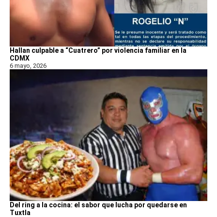
Hallan culpable a “Cuatrero” por violencia familiar en la
CDMX
6 mayo, 2026
Del ring a la cocina: el sabor que lucha por quedarse en
Tuxtla