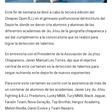
Este fin de semana se llevó a cabo la tercera edición del
Chiapas Open BJJ en el gimnasio polifuncional del Instituto del
Deporte, donde se dieron cita alumnos y alumnas de las
diferentes academias de Jiu Jitsu de la geografía chiapaneca y
así dar cumplimiento a la convocatoria que se realizó para
lograr la detección de talentos.
En entrevista con el Presidente de la Asociación de Jiu jitsu
Chiapaneco, Javier Manuel Ley Torres, dijo que el objetivo
central de este certamen es la detección de talentos para
seguir nutriendo este deporte de nuevos exponentes
Para este este certamen se contó con la asistencia de más de
un centenar de alumnos de las academias: Javier Ley Jiu Jitsu
Fighting & BJJ, Predators, Lucky MMA, Tury MMA, Black Jaguar,
Faraón Team, Nova Geração, Top Brother, Hergoz Academy,
Melvin Revilla, Daniri Evolve y Team Navarro.