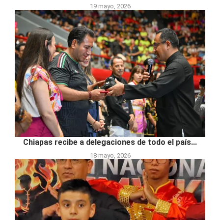
19 mayo, 2026
Chiapas recibe a delegaciones de todo el país...
18 mayo, 2026