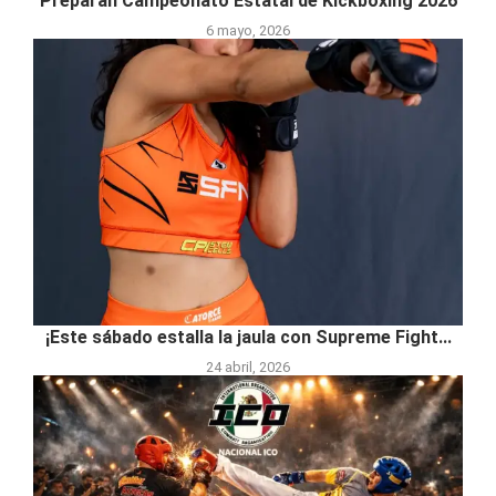
Preparan Campeonato Estatal de Kickboxing 2026
6 mayo, 2026
¡Este sábado estalla la jaula con Supreme Fight...
24 abril, 2026