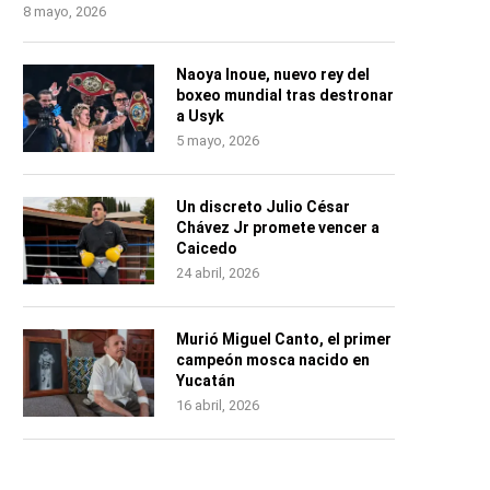
8 mayo, 2026
Naoya Inoue, nuevo rey del
boxeo mundial tras destronar
a Usyk
5 mayo, 2026
Un discreto Julio César
Chávez Jr promete vencer a
Caicedo
24 abril, 2026
Murió Miguel Canto, el primer
campeón mosca nacido en
Yucatán
16 abril, 2026