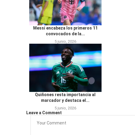
Messi encabeza los primeros 11
convocados de la...
5 junio, 2026
Quiñones resta importancia al
marcador y destaca el...
5 junio, 2026
Leave a Comment