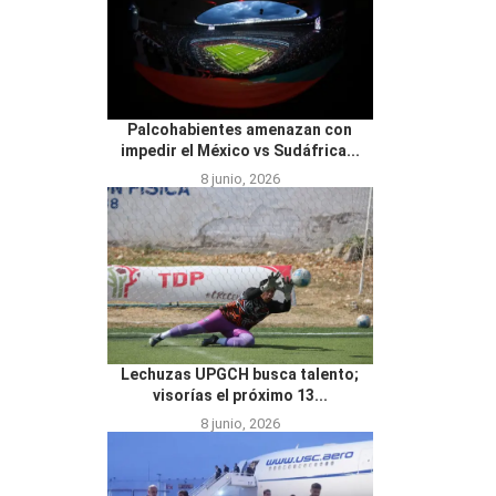
Palcohabientes amenazan con
impedir el México vs Sudáfrica...
8 junio, 2026
Lechuzas UPGCH busca talento;
visorías el próximo 13...
8 junio, 2026