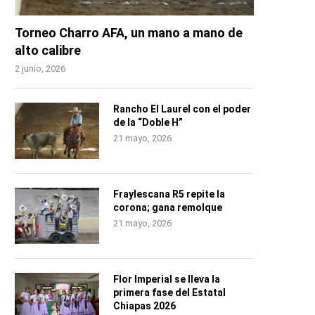
Torneo Charro AFA, un mano a mano de
alto calibre
2 junio, 2026
Rancho El Laurel con el poder
de la “Doble H”
21 mayo, 2026
Fraylescana R5 repite la
corona; gana remolque
21 mayo, 2026
Flor Imperial se lleva la
primera fase del Estatal
Chiapas 2026