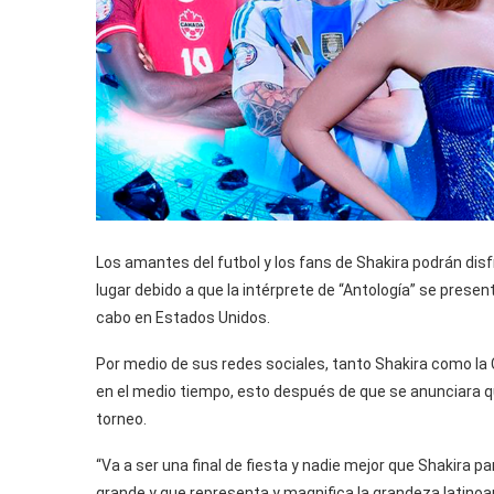
Los amantes del futbol y los fans de Shakira podrán dis
lugar debido a que la intérprete de “Antología” se presen
cabo en Estados Unidos.
Por medio de sus redes sociales, tanto Shakira como la
en el medio tiempo, esto después de que se anunciara que
torneo.
“Va a ser una final de fiesta y nadie mejor que Shakira p
grande y que representa y magnifica la grandeza latinoam