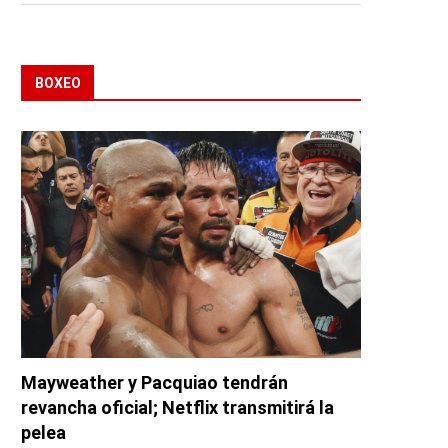
BOXEO
Mayweather y Pacquiao tendrán
revancha oficial; Netflix transmitirá la
pelea