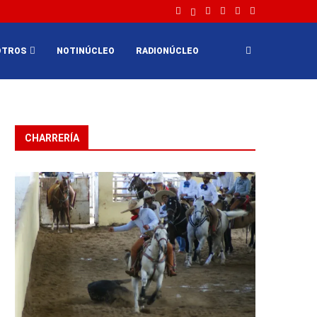
OTROS
NOTINÚCLEO
RADIONÚCLEO
CHARRERÍA