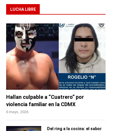
LUCHA LIBRE
Hallan culpable a “Cuatrero” por
violencia familiar en la CDMX
6 mayo, 2026
Del ring a la cocina: el sabor