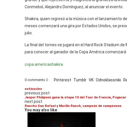
Conmebol, Alejandro Domínguez, al anunciar el evento.
Shakira, quien regresó a la música con el lanzamiento de 
meses comenzará una gira por Estados Unidos, se presen
julio.
La final del torneo se jugará en el Hard Rock Stadium de 
para conocer al ganador de la Copa América comenzará a
copa america
shakira
0 comments
0
Pinterest
Tumblr
VK
Odnoklassniki
R
notinucleo
previous post
Jasper Philipsen gana la etapa 10 del Tour de Francia, Pogacar 
next post
Rancho San Rafael y Murillo Ranch, campeón de campeones
You may also like