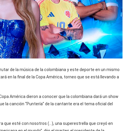
frutar de la música de la colombiana y este deporte en un mismo
tará en la final de la Copa América, torneo que se está llevando a
 Copa América dieron a conocer que la colombiana dará un show
 la canción “Puntería” de la cantante era el tema oficial del
ara que esté con nosotros (…), una superestrella que creyó en
ericana en el mundo”, dijo el martes el presidente de la