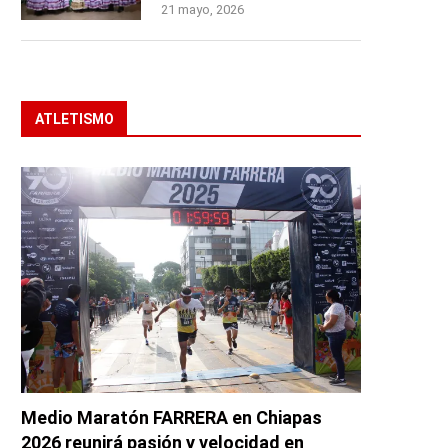
21 mayo, 2026
ATLETISMO
Medio Maratón FARRERA en Chiapas
2026 reunirá pasión y velocidad en