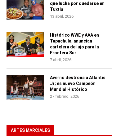
que lucha por quedarse en
Tuxtla
13 abril, 2026
Histórico WWE y AAA en
Tapachula, anuncian
cartelera de lujo para la
Frontera Sur
7 abril, 2026
Averno destrona a Atlantis
Jr; es nuevo Campeón
Mundial Histórico
27 febrero, 2026
ARTES MARCIALES