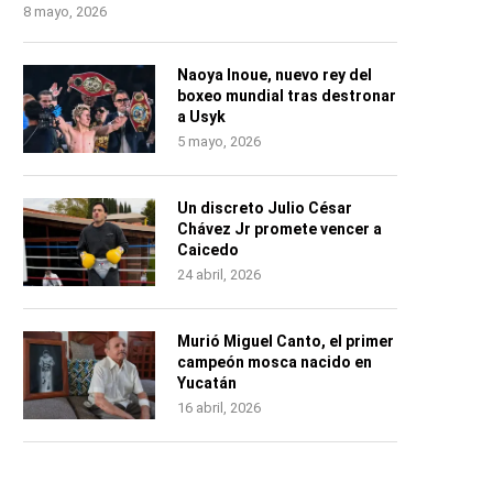
8 mayo, 2026
Naoya Inoue, nuevo rey del
boxeo mundial tras destronar
a Usyk
5 mayo, 2026
Un discreto Julio César
Chávez Jr promete vencer a
Caicedo
24 abril, 2026
Murió Miguel Canto, el primer
campeón mosca nacido en
Yucatán
16 abril, 2026