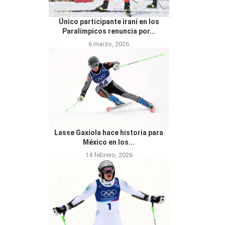
Único participante iraní en los
Paralímpicos renuncia por...
6 marzo, 2026
Lasse Gaxiola hace historia para
México en los...
14 febrero, 2026