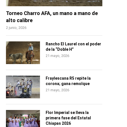
Torneo Charro AFA, un mano a mano de
alto calibre
2 junio, 2026
Rancho El Laurel con el poder
de la “Doble H”
21 mayo, 2026
Fraylescana R5 repite la
corona; gana remolque
21 mayo, 2026
Flor Imperial se lleva la
primera fase del Estatal
Chiapas 2026