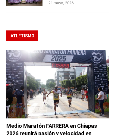
21 mayo, 2026
ATLETISMO
Medio Maratón FARRERA en Chiapas
2026 reunirá pasión y velocidad en