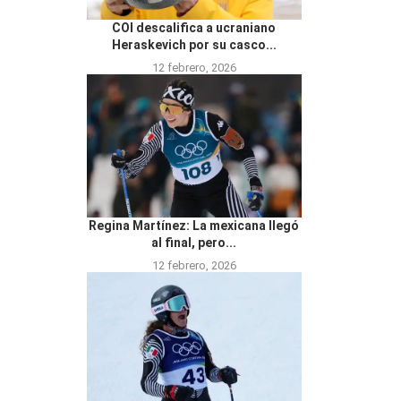
COI descalifica a ucraniano
Heraskevich por su casco...
12 febrero, 2026
Regina Martínez: La mexicana llegó
al final, pero...
12 febrero, 2026