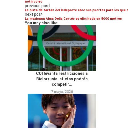
notinucleo
previous post
La pista de tartán del Indeporte abre sus puertas para los que
next post
La mexicana Alma Delia Cortés es eliminada en 5000 metros
You may also like
COI levanta restricciones a
Bielorrusia: atletas podrán
competir...
7 mayo, 2026