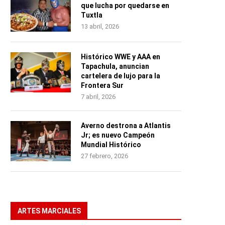
que lucha por quedarse en
Tuxtla
13 abril, 2026
Histórico WWE y AAA en
Tapachula, anuncian
cartelera de lujo para la
Frontera Sur
7 abril, 2026
Averno destrona a Atlantis
Jr; es nuevo Campeón
Mundial Histórico
27 febrero, 2026
ARTES MARCIALES