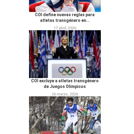
COI define nuevas reglas para
atletas transgénero en...
17 abril, 2026
COI excluye a atletas transgénero
de Juegos Olímpicos
26 marzo, 2026