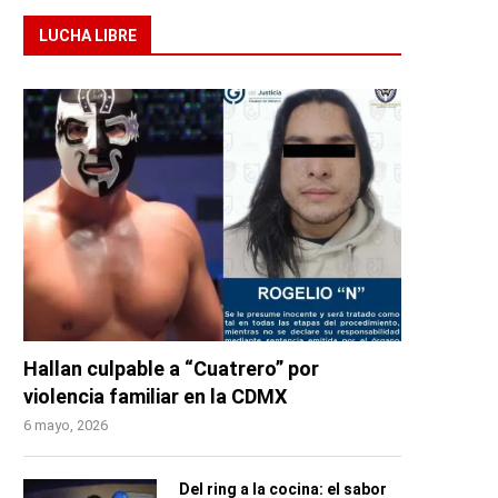
LUCHA LIBRE
Hallan culpable a “Cuatrero” por
violencia familiar en la CDMX
6 mayo, 2026
Del ring a la cocina: el sabor