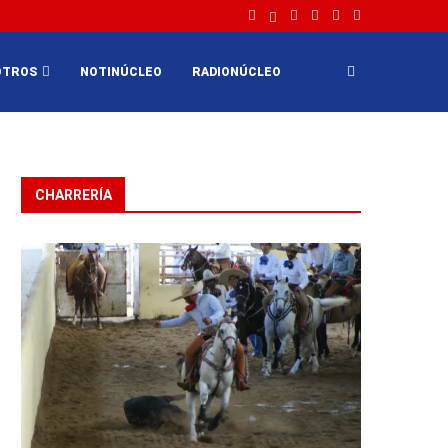
OTROS
NOTINÚCLEO
RADIONÚCLEO
CHARRERÍA