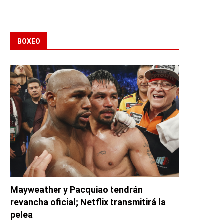
BOXEO
Mayweather y Pacquiao tendrán
revancha oficial; Netflix transmitirá la
pelea