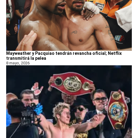
Mayweather y Pacquiao tendrán revancha oficial; Netflix
transmitirá la pelea
8 mayo, 2026