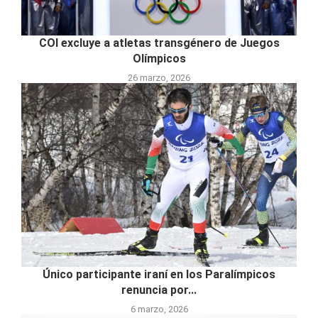
COI excluye a atletas transgénero de Juegos
Olímpicos
26 marzo, 2026
Único participante iraní en los Paralímpicos
renuncia por...
6 marzo, 2026