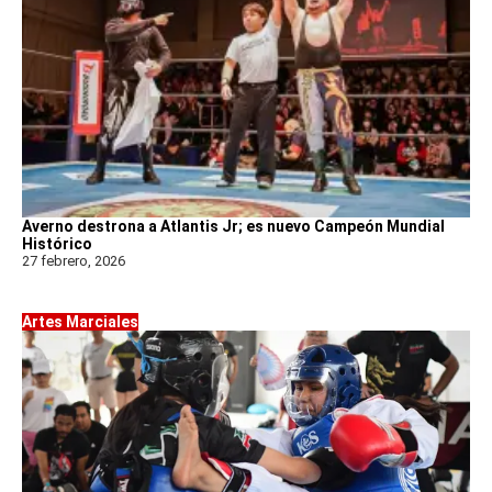
Averno destrona a Atlantis Jr; es nuevo Campeón Mundial
Histórico
27 febrero, 2026
Artes Marciales