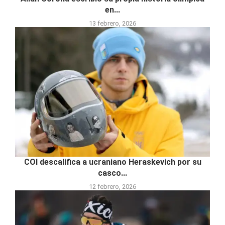
en...
13 febrero, 2026
COI descalifica a ucraniano Heraskevich por su
casco...
12 febrero, 2026