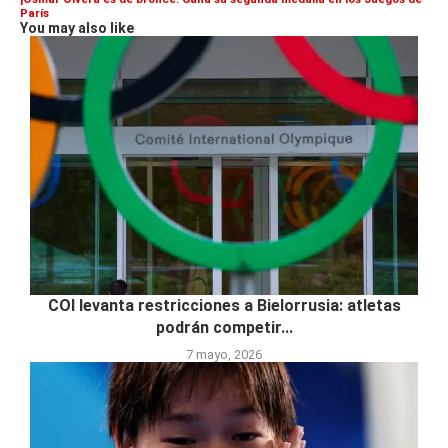
París
You may also like
COI levanta restricciones a Bielorrusia: atletas
podrán competir...
7 mayo, 2026