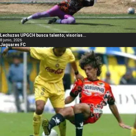
Lechuzas UPGCH busca talento; visorías...
8 junio, 2026
Jaguares FC