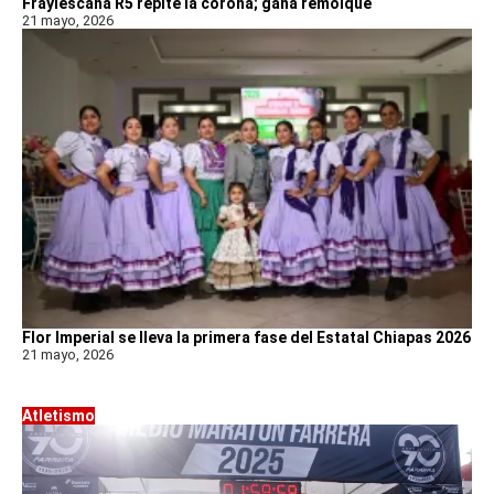
Fraylescana R5 repite la corona; gana remolque
21 mayo, 2026
Flor Imperial se lleva la primera fase del Estatal Chiapas 2026
21 mayo, 2026
Atletismo