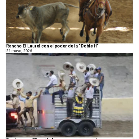
Rancho El Laurel con el poder de la “Doble H”
21 mayo, 2026