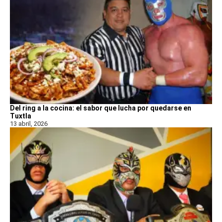
Del ring a la cocina: el sabor que lucha por quedarse en
Tuxtla
13 abril, 2026