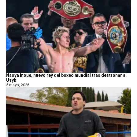
Naoya Inoue, nuevo rey del boxeo mundial tras destronar a
Usyk
5 mayo, 2026