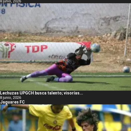
8 junio, 2026
Lechuzas UPGCH busca talento; visorías...
8 junio, 2026
Jaguares FC