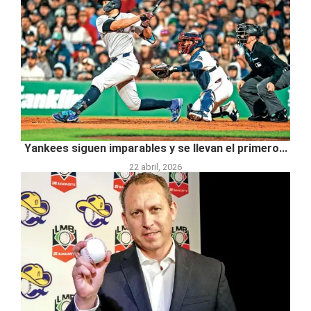
Yankees siguen imparables y se llevan el primero...
22 abril, 2026