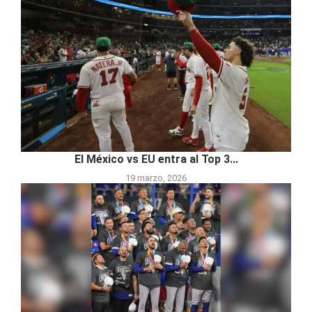
El México vs EU entra al Top 3...
19 marzo, 2026