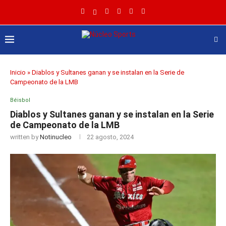
Inicio
»
Diablos y Sultanes ganan y se instalan en la Serie de
Campeonato de la LMB
Béisbol
Diablos y Sultanes ganan y se instalan en la Serie
de Campeonato de la LMB
written by
Notinucleo
22 agosto, 2024