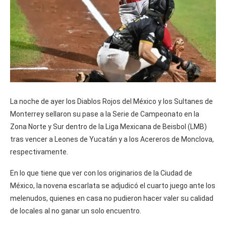
La noche de ayer los Diablos Rojos del México y los Sultanes de
Monterrey sellaron su pase a la Serie de Campeonato en la
Zona Norte y Sur dentro de la Liga Mexicana de Beisbol (LMB)
tras vencer a Leones de Yucatán y a los Acereros de Monclova,
respectivamente.
En lo que tiene que ver con los originarios de la Ciudad de
México, la novena escarlata se adjudicó el cuarto juego ante los
melenudos, quienes en casa no pudieron hacer valer su calidad
de locales al no ganar un solo encuentro.