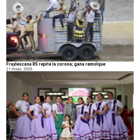
Fraylescana R5 repite la corona; gana remolque
21 mayo, 2026