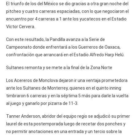
El triunfo de los del México se dio gracias a otra gran noche del
pitcheo y cuatro carreras espaciadas, con lo que negociaron el
encuentro por 4 carreras a 1 ante los yucatecos en el Estadio
Víctor Cervera.
Con este resultado, la Pandilla avanza a la Serie de
Campeonato donde enfrentará a los Guerreros de Oaxaca,
confrontación que arrancará en el Estadio Alfredo Harp Helú.
Sultanes remonta y se mete a la final de la Zona Norte
Los Acereros de Monclova dejaron ir una ventaja prometedora
ante los Sultanes de Monterrey, quienes en el quinto inning
timbraron 6 carreras y en la séptima 5 más para darle la vuelta
al juego y ganarlo por pizarra de 11-3.
Tanner Anderson, abridor del equipo regio se adjudicó su primer
laurel de esta postemporada luego de recetar dos ponches y
no permitir anotaciones en una entrada y un tercio sobre la