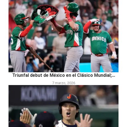
Triunfal debut de México en el Clásico Mundial;...
7 marzo, 2026