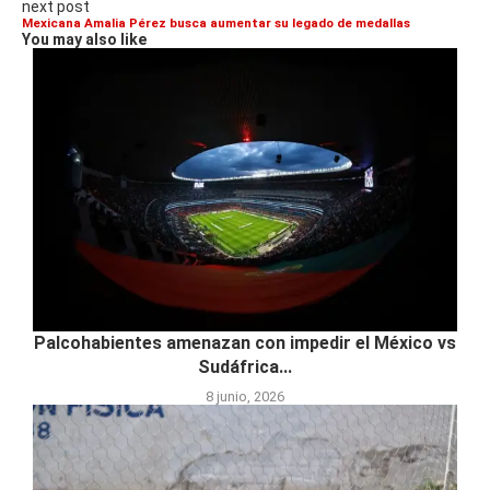
next post
Mexicana Amalia Pérez busca aumentar su legado de medallas
You may also like
Palcohabientes amenazan con impedir el México vs
Sudáfrica...
8 junio, 2026