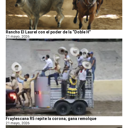
Rancho El Laurel con el poder de la “Doble H”
21 mayo, 2026
Fraylescana R5 repite la corona; gana remolque
21 mayo, 2026