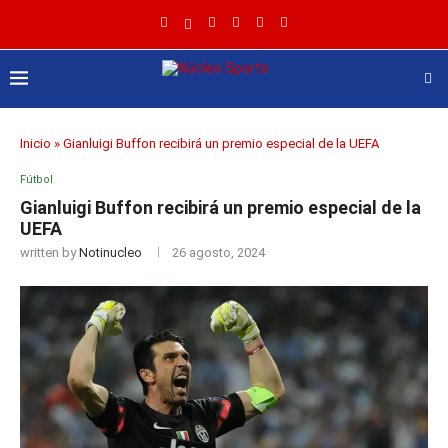
Inicio
»
Gianluigi Buffon recibirá un premio especial de la UEFA
Fútbol
Gianluigi Buffon recibirá un premio especial de la
UEFA
written by
Notinucleo
26 agosto, 2024