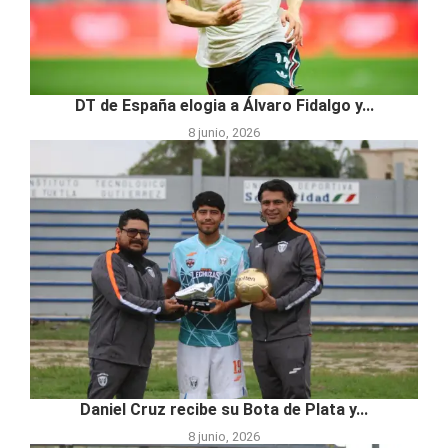
DT de España elogia a Álvaro Fidalgo y...
8 junio, 2026
Daniel Cruz recibe su Bota de Plata y...
8 junio, 2026