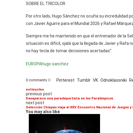
SOBRE EL TRICOLOR
Por otro lado, Hugo Sánchez no oculta su incredulidad po
con Javier Aguirre para el Mundial 2026 y Rafael Márque
Siempre me he mantenido en que el entrenador de la Sele
situación es difícil, ojalá que la llegada de Javier y Raf
no hay tecla de tomar decisiones acertadas”.
EUROPA
hugo sanchez
0 comments
0
Pinterest
Tumblr
VK
Odnoklassniki
R
notinucleo
previous post
Desaparece una paradeportista en los Paralímpicos
next post
Selección Chiapas viaja al XXV Encuentro Nacional de Juegos 
You may also like