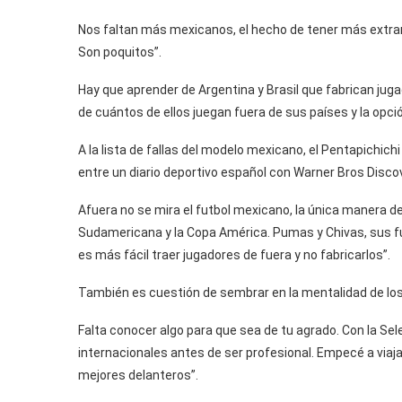
Nos faltan más mexicanos, el hecho de tener más extranj
Son poquitos”.
Hay que aprender de Argentina y Brasil que fabrican juga
de cuántos de ellos juegan fuera de sus países y la opció
A la lista de fallas del modelo mexicano, el Pentapichichi
entre un diario deportivo español con Warner Bros Disco
Afuera no se mira el futbol mexicano, la única manera de
Sudamericana y la Copa América. Pumas y Chivas, sus f
es más fácil traer jugadores de fuera y no fabricarlos”.
También es cuestión de sembrar en la mentalidad de los
Falta conocer algo para que sea de tu agrado. Con la Sel
internacionales antes de ser profesional. Empecé a viajar
mejores delanteros”.