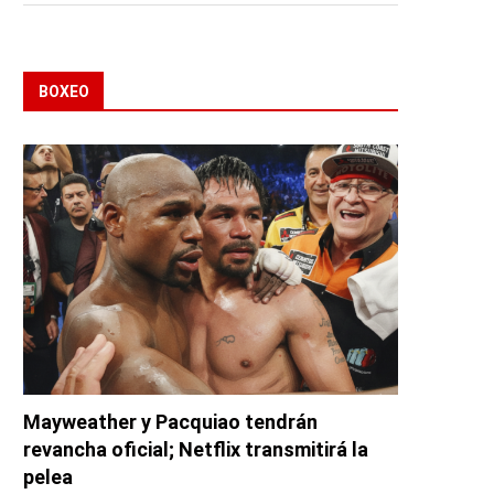
BOXEO
Mayweather y Pacquiao tendrán
revancha oficial; Netflix transmitirá la
pelea