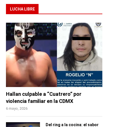
LUCHA LIBRE
Hallan culpable a “Cuatrero” por
violencia familiar en la CDMX
6 mayo, 2026
Del ring a la cocina: el sabor