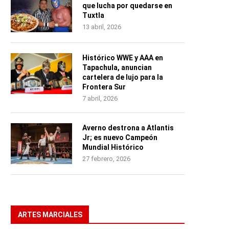
que lucha por quedarse en
Tuxtla
13 abril, 2026
Histórico WWE y AAA en
Tapachula, anuncian
cartelera de lujo para la
Frontera Sur
7 abril, 2026
Averno destrona a Atlantis
Jr; es nuevo Campeón
Mundial Histórico
27 febrero, 2026
ARTES MARCIALES