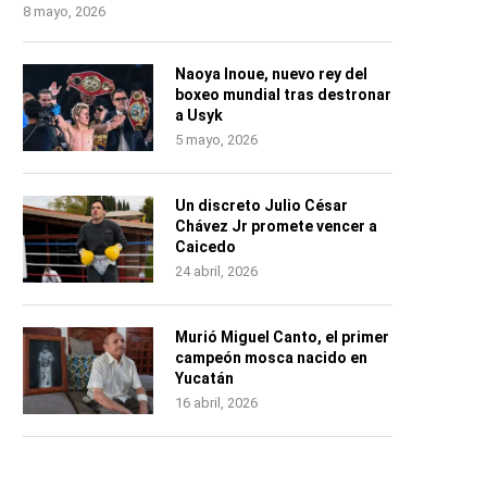
8 mayo, 2026
Naoya Inoue, nuevo rey del
boxeo mundial tras destronar
a Usyk
5 mayo, 2026
Un discreto Julio César
Chávez Jr promete vencer a
Caicedo
24 abril, 2026
Murió Miguel Canto, el primer
campeón mosca nacido en
Yucatán
16 abril, 2026