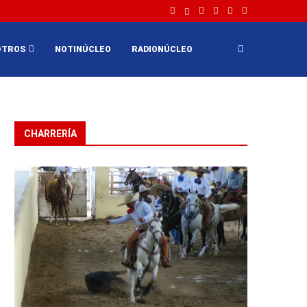
OTROS
NOTINÚCLEO
RADIONÚCLEO
CHARRERÍA