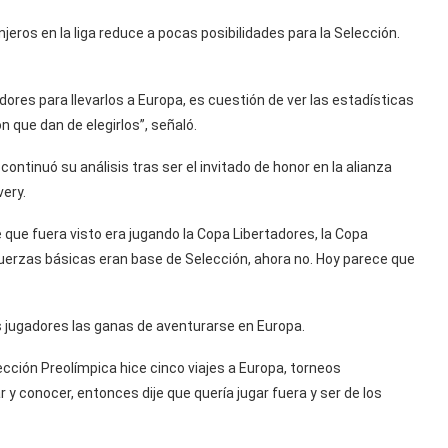
eros en la liga reduce a pocas posibilidades para la Selección.
dores para llevarlos a Europa, es cuestión de ver las estadísticas
n que dan de elegirlos”, señaló.
 continuó su análisis tras ser el invitado de honor en la alianza
very.
 que fuera visto era jugando la Copa Libertadores, la Copa
uerzas básicas eran base de Selección, ahora no. Hoy parece que
 jugadores las ganas de aventurarse en Europa.
ección Preolímpica hice cinco viajes a Europa, torneos
 y conocer, entonces dije que quería jugar fuera y ser de los