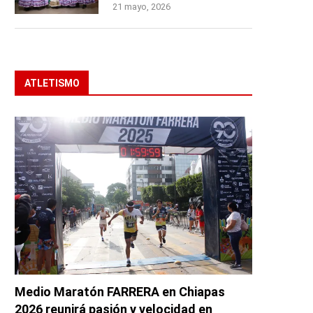
21 mayo, 2026
ATLETISMO
Medio Maratón FARRERA en Chiapas
2026 reunirá pasión y velocidad en