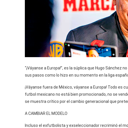
“¡Váyanse a Europa!”, es la súplica que Hugo Sánchez no
sus pasos como lo hizo en su momento en la liga españo
¡Váyanse fuera de México, váyanse a Europa! Todo es cu
futbol mexicano no está bien promocionado, no se vende 
se muestra crítico por el cambio generacional que preten
A CAMBIAR EL MODELO
Incluso el exfutbolista y exseleccionador recriminó el mo