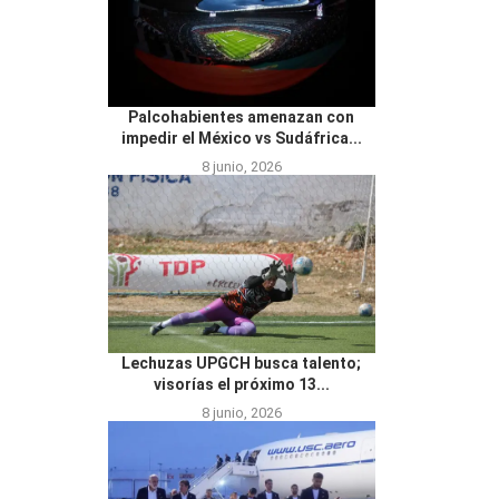
Palcohabientes amenazan con
impedir el México vs Sudáfrica...
8 junio, 2026
Lechuzas UPGCH busca talento;
visorías el próximo 13...
8 junio, 2026