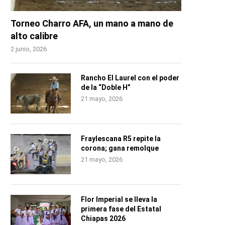
Torneo Charro AFA, un mano a mano de
alto calibre
2 junio, 2026
Rancho El Laurel con el poder
de la “Doble H”
21 mayo, 2026
Fraylescana R5 repite la
corona; gana remolque
21 mayo, 2026
Flor Imperial se lleva la
primera fase del Estatal
Chiapas 2026