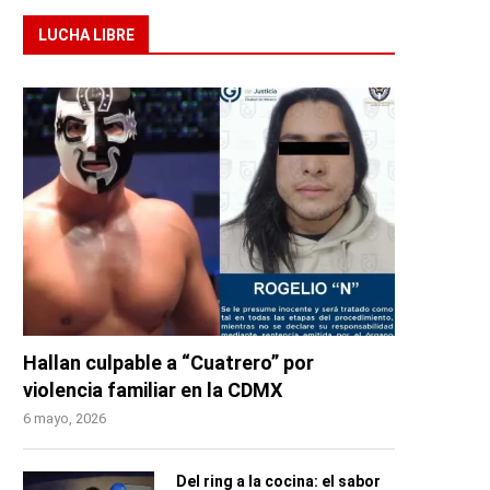
LUCHA LIBRE
Hallan culpable a “Cuatrero” por
violencia familiar en la CDMX
6 mayo, 2026
Del ring a la cocina: el sabor