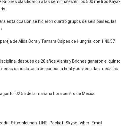
z Briones clasificaron a las semifinales en los 500 metros Kayak
rís.
a esta ocasión se hicieron cuatro grupos de seis países, las
s.
a pareja de Alida Dora y Tamara Csipes de Hungría, con 1:40.57
isciplina, después de 28 años Alanís y Briones ganaron el quinto
erias candidatas a pelear por la final y posterior las medallas.
 agosto, 02:56 de la mañana hora centro de México
eddit
Stumbleupon
LINE
Pocket
Skype
Viber
Email