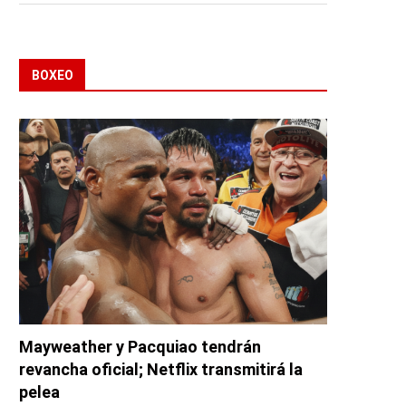
BOXEO
Mayweather y Pacquiao tendrán
revancha oficial; Netflix transmitirá la
pelea