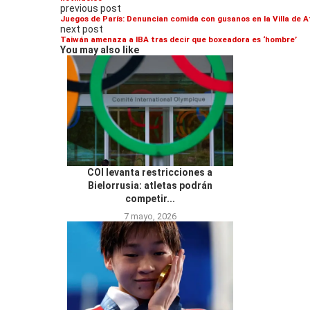
previous post
Juegos de París: Denuncian comida con gusanos en la Villa de A
next post
Taiwán amenaza a IBA tras decir que boxeadora es ‘hombre’
You may also like
COI levanta restricciones a
Bielorrusia: atletas podrán
competir...
7 mayo, 2026