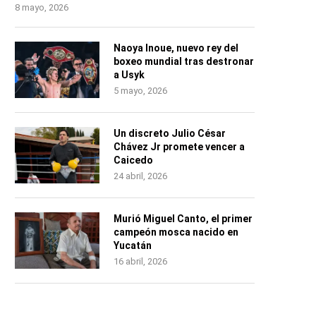
8 mayo, 2026
Naoya Inoue, nuevo rey del
boxeo mundial tras destronar
a Usyk
5 mayo, 2026
Un discreto Julio César
Chávez Jr promete vencer a
Caicedo
24 abril, 2026
Murió Miguel Canto, el primer
campeón mosca nacido en
Yucatán
16 abril, 2026