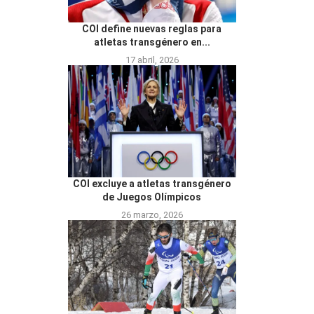
COI define nuevas reglas para
atletas transgénero en...
17 abril, 2026
COI excluye a atletas transgénero
de Juegos Olímpicos
26 marzo, 2026