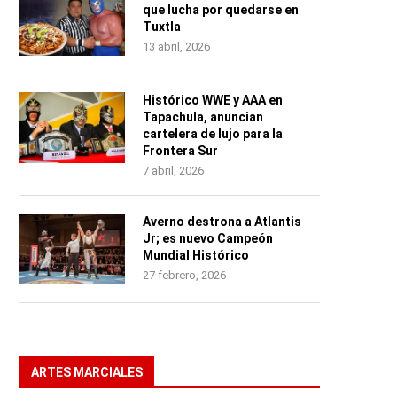
que lucha por quedarse en
Tuxtla
13 abril, 2026
Histórico WWE y AAA en
Tapachula, anuncian
cartelera de lujo para la
Frontera Sur
7 abril, 2026
Averno destrona a Atlantis
Jr; es nuevo Campeón
Mundial Histórico
27 febrero, 2026
ARTES MARCIALES