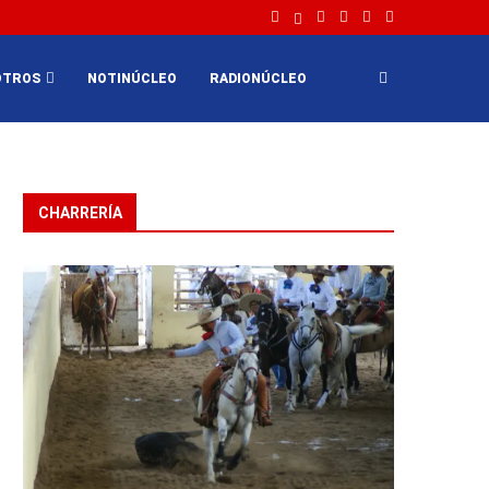
OTROS
NOTINÚCLEO
RADIONÚCLEO
CHARRERÍA