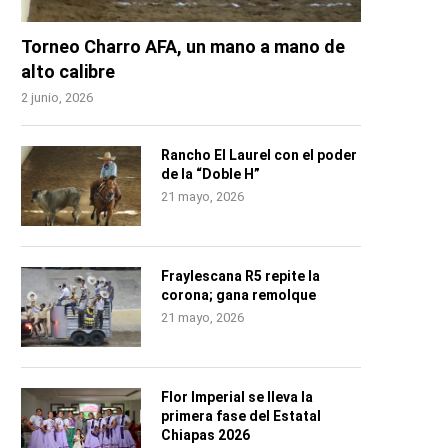
Torneo Charro AFA, un mano a mano de
alto calibre
2 junio, 2026
Rancho El Laurel con el poder
de la “Doble H”
21 mayo, 2026
Fraylescana R5 repite la
corona; gana remolque
21 mayo, 2026
Flor Imperial se lleva la
primera fase del Estatal
Chiapas 2026