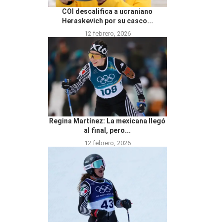
COI descalifica a ucraniano
Heraskevich por su casco...
12 febrero, 2026
Regina Martínez: La mexicana llegó
al final, pero...
12 febrero, 2026