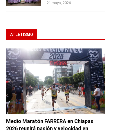
21 mayo, 2026
ATLETISMO
Medio Maratón FARRERA en Chiapas
2026 reunirá pasión y velocidad en