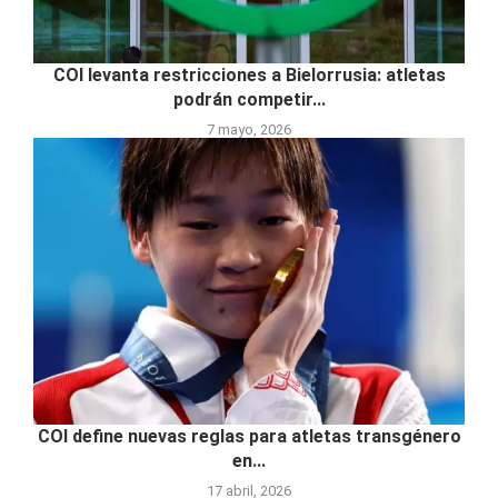
COI levanta restricciones a Bielorrusia: atletas
podrán competir...
7 mayo, 2026
COI define nuevas reglas para atletas transgénero
en...
17 abril, 2026