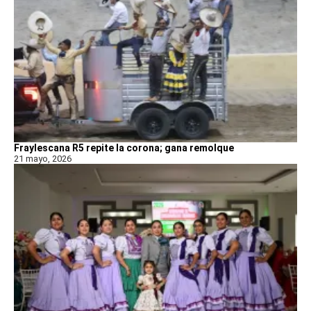
Fraylescana R5 repite la corona; gana remolque
21 mayo, 2026