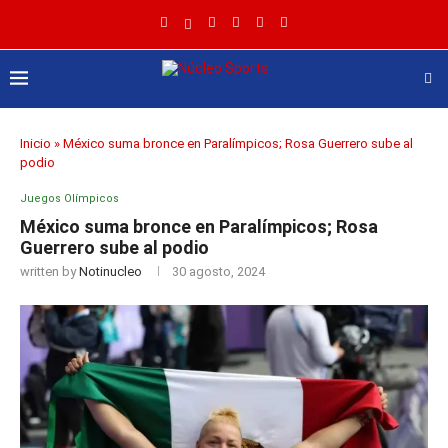
Inicio
»
México suma bronce en Paralímpicos; Rosa Guerrero sube al
podio
Juegos Olímpicos
México suma bronce en Paralímpicos; Rosa
Guerrero sube al podio
written by
Notinucleo
30 agosto, 2024