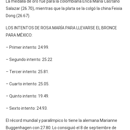
La medalla de oro fue para la colombiana Erica María Castano
Salazar (26.70), mientras que la plata se la colgó la china Feixia
Dong (26.67).
LOS INTENTOS DE ROSA MARÍA PARA LLEVARSE EL BRONCE
PARA MÉXICO:
– Primer intento: 24.99.
– Segundo intento: 25.22
– Tercer intento: 25.81.
– Cuarto intento: 25.05.
– Quinto intento: 19.49.
– Sexto intento: 24.93.
El récord mundial y paralímpico lo tiene la alemana Marianne
Buggenhagen con 27.80. Lo consiguió el 8 de septiembre de