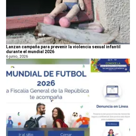
Lanzan campaña para prevenir la violencia sexual infantil
durante el mundial 2026
6 junio, 2026