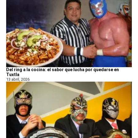
Del ring a la cocina: el sabor que lucha por quedarse en
Tuxtla
13 abril, 2026