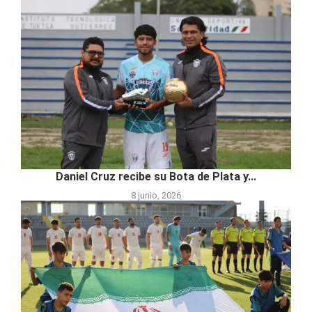
Daniel Cruz recibe su Bota de Plata y...
8 junio, 2026