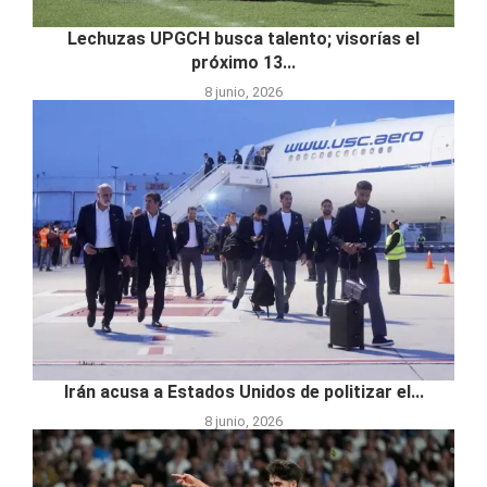
Lechuzas UPGCH busca talento; visorías el
próximo 13...
8 junio, 2026
Irán acusa a Estados Unidos de politizar el...
8 junio, 2026