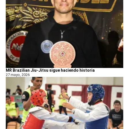
MR Brazilian Jiu-Jitsu sigue haciendo historia
27 mayo, 2026