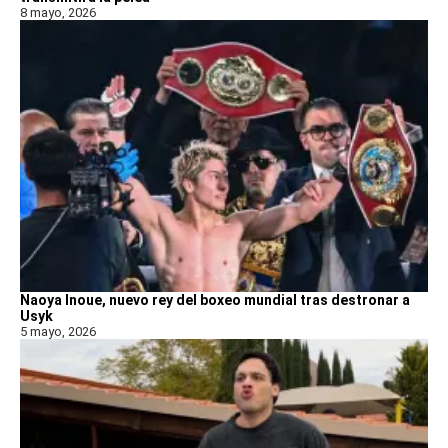
8 mayo, 2026
Naoya Inoue, nuevo rey del boxeo mundial tras destronar a
Usyk
5 mayo, 2026