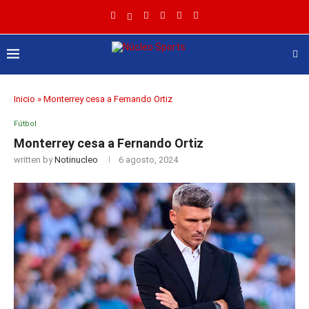
Inicio
»
Monterrey cesa a Fernando Ortiz
Fútbol
Monterrey cesa a Fernando Ortiz
written by
Notinucleo
6 agosto, 2024