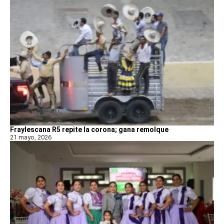
Fraylescana R5 repite la corona; gana remolque
21 mayo, 2026