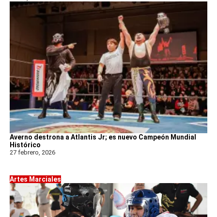
Averno destrona a Atlantis Jr; es nuevo Campeón Mundial
Histórico
27 febrero, 2026
Artes Marciales