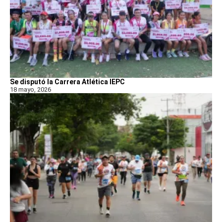
Se disputó la Carrera Atlética IEPC
18 mayo, 2026