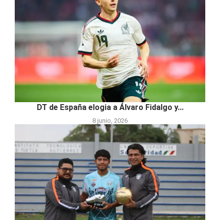
DT de España elogia a Álvaro Fidalgo y...
8 junio, 2026