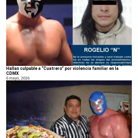
Hallan culpable a “Cuatrero” por violencia familiar en la
CDMX
6 mayo, 2026