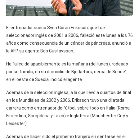
El entrenador sueco Sven Goran Eriksson, que fue
seleccionador inglés de 2001 a 2006, falleció este lunes a los 76
años como consecuencia de un cáncer de páncreas, anunció a
la AFP su agente Bob Gustavsson.
Ha fallecido apaciblemente esta mañana (del lunes), rodeado
por su familia, en su domicilio de Björkefors, cerca de Sunne”,
en el oeste de Suecia, indicó el agente.
Además de la selección inglesa, a la que llevó a cuartos de final
en los Mundiales de 2002 y 2006, Eriksson tuvo una dilatada
carrera como entrenador de fútbol, sobre todo en Italia (Roma,
Fiorentina, Sampdoria y Lazio) e Inglaterra (Manchester City y
Leicester).
Además de haber sido el primer extranjero en sentarse en el