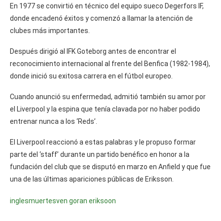
En 1977 se convirtió en técnico del equipo sueco Degerfors IF,
donde encadenó éxitos y comenzó a llamar la atención de
clubes más importantes.
Después dirigió al IFK Goteborg antes de encontrar el
reconocimiento internacional al frente del Benfica (1982-1984),
donde inició su exitosa carrera en el fútbol europeo.
Cuando anunció su enfermedad, admitió también su amor por
el Liverpool y la espina que tenía clavada por no haber podido
entrenar nunca a los ‘Reds’.
El Liverpool reaccionó a estas palabras y le propuso formar
parte del ‘staff’ durante un partido benéfico en honor a la
fundación del club que se disputó en marzo en Anfield y que fue
una de las últimas apariciones públicas de Eriksson.
ingles
muerte
sven goran eriksoon