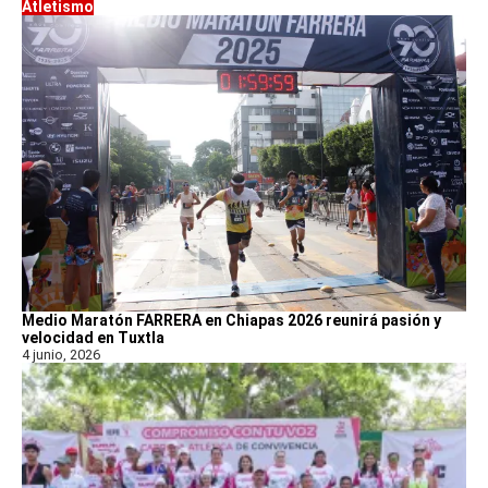
Atletismo
Medio Maratón FARRERA en Chiapas 2026 reunirá pasión y
velocidad en Tuxtla
4 junio, 2026