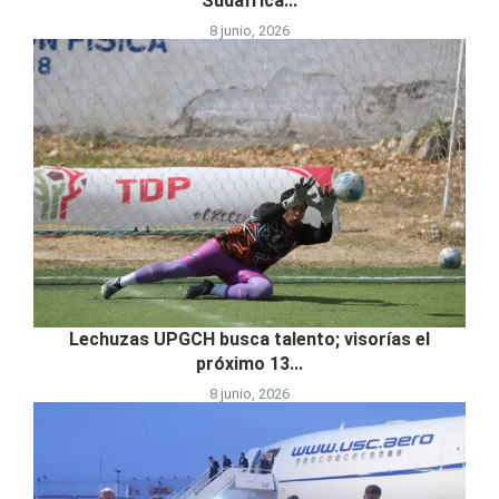
Sudáfrica...
8 junio, 2026
Lechuzas UPGCH busca talento; visorías el
próximo 13...
8 junio, 2026