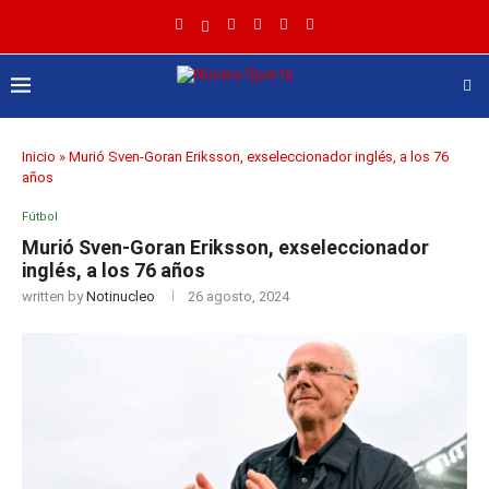
Inicio
»
Murió Sven-Goran Eriksson, exseleccionador inglés, a los 76
años
Fútbol
Murió Sven-Goran Eriksson, exseleccionador
inglés, a los 76 años
written by
Notinucleo
26 agosto, 2024