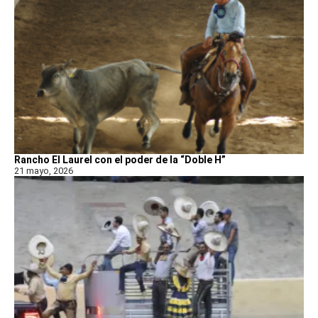
Rancho El Laurel con el poder de la “Doble H”
21 mayo, 2026