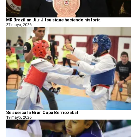
MR Brazilian Jiu-Jitsu sigue haciendo historia
27 mayo, 2026
Se acerca la Gran Copa Berriozábal
19 mayo, 2026