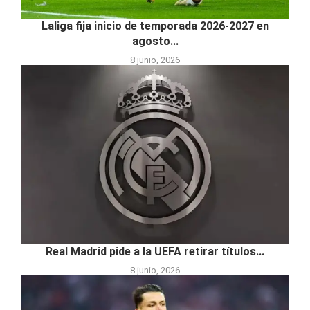
Laliga fija inicio de temporada 2026-2027 en
agosto...
8 junio, 2026
Real Madrid pide a la UEFA retirar títulos...
8 junio, 2026