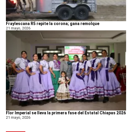
Fraylescana R5 repite la corona; gana remolque
21 mayo, 2026
Flor Imperial se lleva la primera fase del Estatal Chiapas 2026
21 mayo, 2026