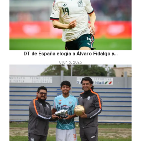
DT de España elogia a Álvaro Fidalgo y...
8 junio, 2026