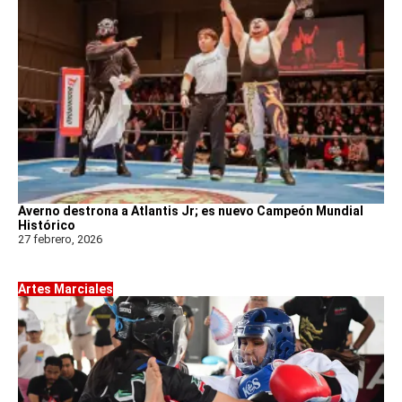
Averno destrona a Atlantis Jr; es nuevo Campeón Mundial
Histórico
27 febrero, 2026
Artes Marciales