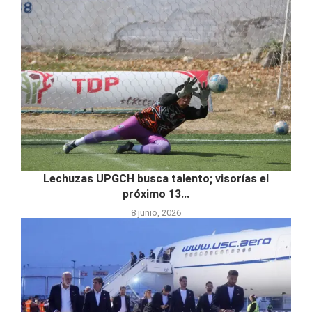
Lechuzas UPGCH busca talento; visorías el
próximo 13...
8 junio, 2026