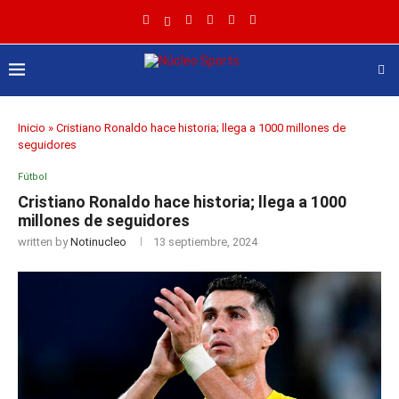
Inicio
»
Cristiano Ronaldo hace historia; llega a 1000 millones de
seguidores
Fútbol
Cristiano Ronaldo hace historia; llega a 1000
millones de seguidores
written by
Notinucleo
13 septiembre, 2024