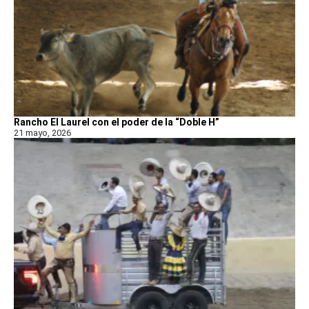
Rancho El Laurel con el poder de la “Doble H”
21 mayo, 2026