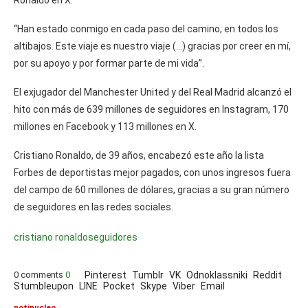
“Han estado conmigo en cada paso del camino, en todos los
altibajos. Este viaje es nuestro viaje (…) gracias por creer en mí,
por su apoyo y por formar parte de mi vida”.
El exjugador del Manchester United y del Real Madrid alcanzó el
hito con más de 639 millones de seguidores en Instagram, 170
millones en Facebook y 113 millones en X.
Cristiano Ronaldo, de 39 años, encabezó este año la lista
Forbes de deportistas mejor pagados, con unos ingresos fuera
del campo de 60 millones de dólares, gracias a su gran número
de seguidores en las redes sociales.
cristiano ronaldo
seguidores
0 comments
0
Pinterest
Tumblr
VK
Odnoklassniki
Reddit
Stumbleupon
LINE
Pocket
Skype
Viber
Email
notinucleo