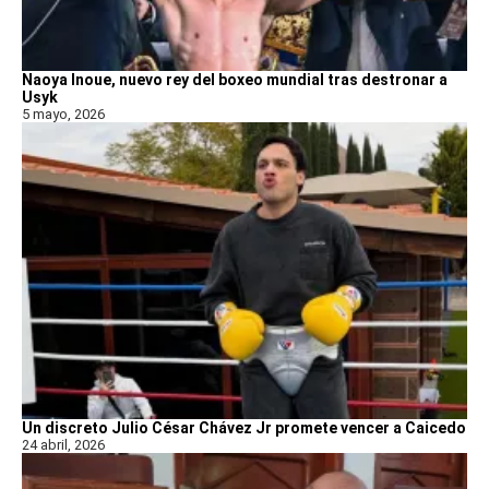
Naoya Inoue, nuevo rey del boxeo mundial tras destronar a
Usyk
5 mayo, 2026
Un discreto Julio César Chávez Jr promete vencer a Caicedo
24 abril, 2026