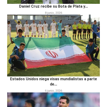
Daniel Cruz recibe su Bota de Plata y...
8 junio, 2026
Estados Unidos niega visas mundialistas a parte
de...
6 junio, 2026