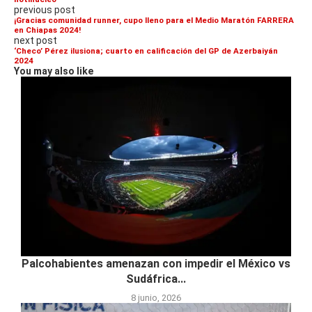
previous post
¡Gracias comunidad runner, cupo lleno para el Medio Maratón FARRERA
en Chiapas 2024!
next post
‘Checo’ Pérez ilusiona; cuarto en calificación del GP de Azerbaiyán
2024
You may also like
Palcohabientes amenazan con impedir el México vs
Sudáfrica...
8 junio, 2026