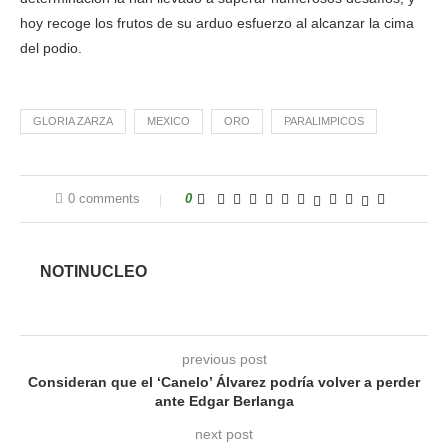
hoy recoge los frutos de su arduo esfuerzo al alcanzar la cima
del podio.
GLORIA ZARZA
MEXICO
ORO
PARALIMPICOS
0 comments
0
NOTINUCLEO
previous post
Consideran que el ‘Canelo’ Álvarez podría volver a perder
ante Edgar Berlanga
next post