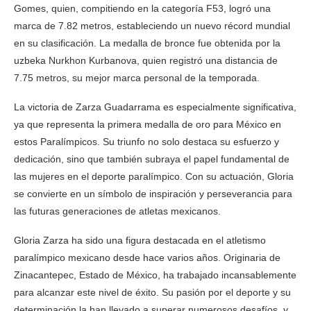
Gomes, quien, compitiendo en la categoría F53, logró una
marca de 7.82 metros, estableciendo un nuevo récord mundial
en su clasificación. La medalla de bronce fue obtenida por la
uzbeka Nurkhon Kurbanova, quien registró una distancia de
7.75 metros, su mejor marca personal de la temporada.
La victoria de Zarza Guadarrama es especialmente significativa,
ya que representa la primera medalla de oro para México en
estos Paralímpicos. Su triunfo no solo destaca su esfuerzo y
dedicación, sino que también subraya el papel fundamental de
las mujeres en el deporte paralímpico. Con su actuación, Gloria
se convierte en un símbolo de inspiración y perseverancia para
las futuras generaciones de atletas mexicanos.
Gloria Zarza ha sido una figura destacada en el atletismo
paralímpico mexicano desde hace varios años. Originaria de
Zinacantepec, Estado de México, ha trabajado incansablemente
para alcanzar este nivel de éxito. Su pasión por el deporte y su
determinación la han llevado a superar numerosos desafíos, y