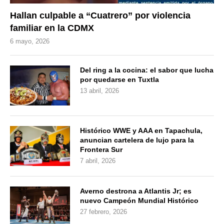
Hallan culpable a “Cuatrero” por violencia
familiar en la CDMX
6 mayo, 2026
Del ring a la cocina: el sabor que lucha
por quedarse en Tuxtla
13 abril, 2026
Histórico WWE y AAA en Tapachula,
anuncian cartelera de lujo para la
Frontera Sur
7 abril, 2026
Averno destrona a Atlantis Jr; es
nuevo Campeón Mundial Histórico
27 febrero, 2026