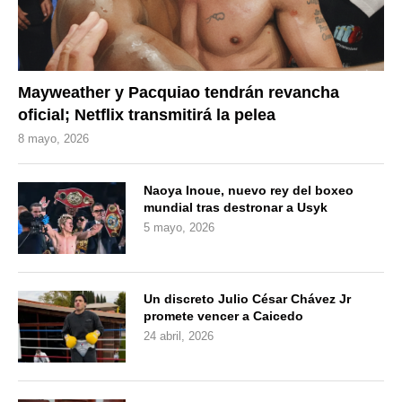
Mayweather y Pacquiao tendrán revancha
oficial; Netflix transmitirá la pelea
8 mayo, 2026
Naoya Inoue, nuevo rey del boxeo
mundial tras destronar a Usyk
5 mayo, 2026
Un discreto Julio César Chávez Jr
promete vencer a Caicedo
24 abril, 2026