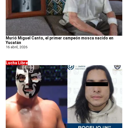
Murió Miguel Canto, el primer campeón mosca nacido en
Yucatán
16 abril, 2026
Lucha Libre