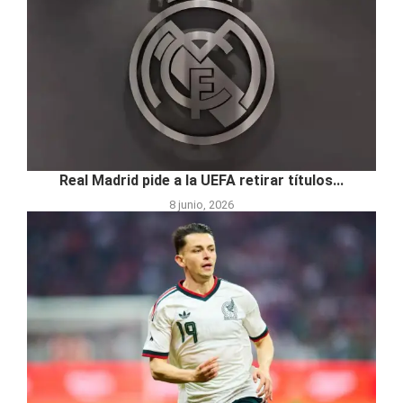
Real Madrid pide a la UEFA retirar títulos...
8 junio, 2026