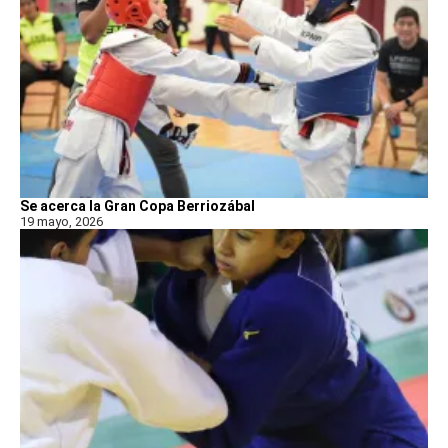
Se acerca la Gran Copa Berriozábal
19 mayo, 2026