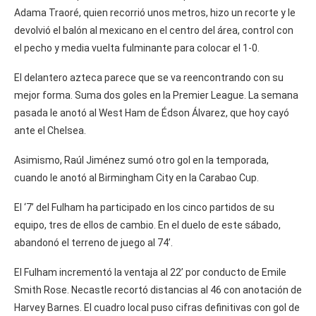
Adama Traoré, quien recorrió unos metros, hizo un recorte y le
devolvió el balón al mexicano en el centro del área, control con
el pecho y media vuelta fulminante para colocar el 1-0.
El delantero azteca parece que se va reencontrando con su
mejor forma. Suma dos goles en la Premier League. La semana
pasada le anotó al West Ham de Édson Álvarez, que hoy cayó
ante el Chelsea.
Asimismo, Raúl Jiménez sumó otro gol en la temporada,
cuando le anotó al Birmingham City en la Carabao Cup.
El ‘7’ del Fulham ha participado en los cinco partidos de su
equipo, tres de ellos de cambio. En el duelo de este sábado,
abandonó el terreno de juego al 74’.
El Fulham incrementó la ventaja al 22’ por conducto de Emile
Smith Rose. Necastle recortó distancias al 46 con anotación de
Harvey Barnes. El cuadro local puso cifras definitivas con gol de