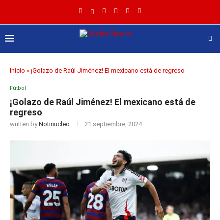
Inicio
»
¡Golazo de Raúl Jiménez! El mexicano está de regreso
Fútbol
¡Golazo de Raúl Jiménez! El mexicano está de
regreso
written by
Notinucleo
21 septiembre, 2024