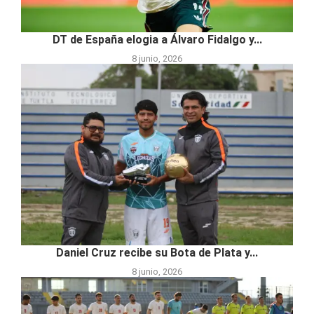
DT de España elogia a Álvaro Fidalgo y...
8 junio, 2026
Daniel Cruz recibe su Bota de Plata y...
8 junio, 2026