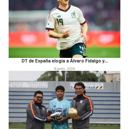
DT de España elogia a Álvaro Fidalgo y...
8 junio, 2026