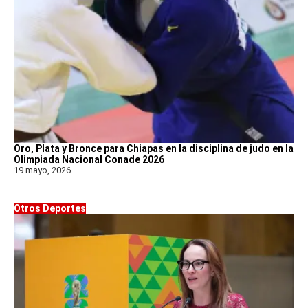
Oro, Plata y Bronce para Chiapas en la disciplina de judo en la
Olimpiada Nacional Conade 2026
19 mayo, 2026
Otros Deportes