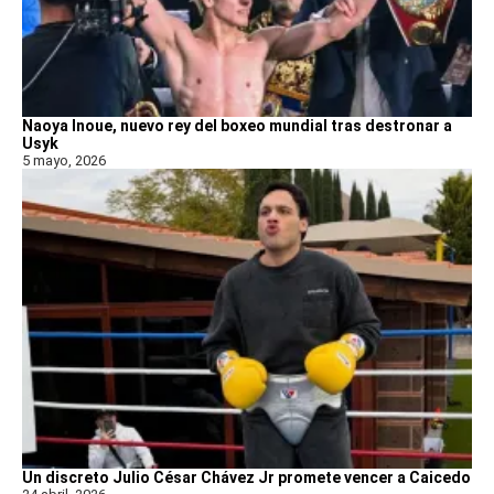
Naoya Inoue, nuevo rey del boxeo mundial tras destronar a
Usyk
5 mayo, 2026
Un discreto Julio César Chávez Jr promete vencer a Caicedo