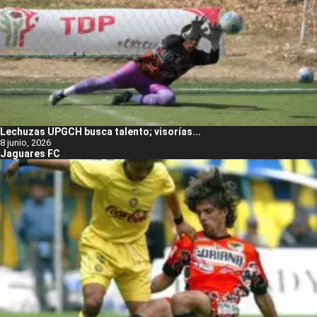
Lechuzas UPGCH busca talento; visorías...
8 junio, 2026
Jaguares FC