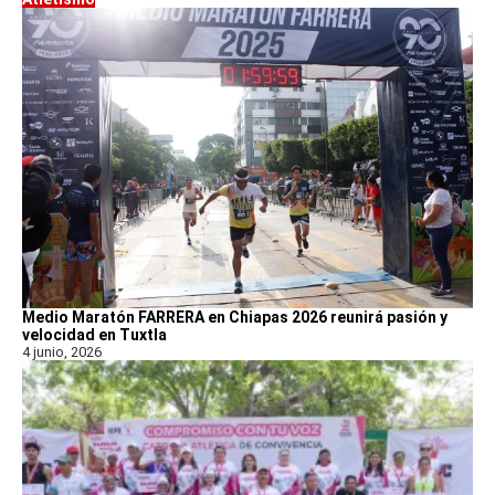
Medio Maratón FARRERA en Chiapas 2026 reunirá pasión y
velocidad en Tuxtla
4 junio, 2026