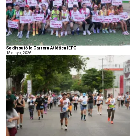
Se disputó la Carrera Atlética IEPC
18 mayo, 2026