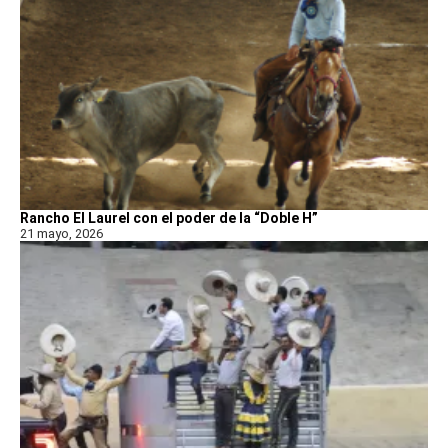
Rancho El Laurel con el poder de la “Doble H”
21 mayo, 2026