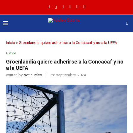
Inicio
»
Groenlandia quiere adherirse a la Concacaf y no a la UEFA
Fútbol
Groenlandia quiere adherirse a la Concacaf y no
a la UEFA
written by
Notinucleo
26 septiembre, 2024