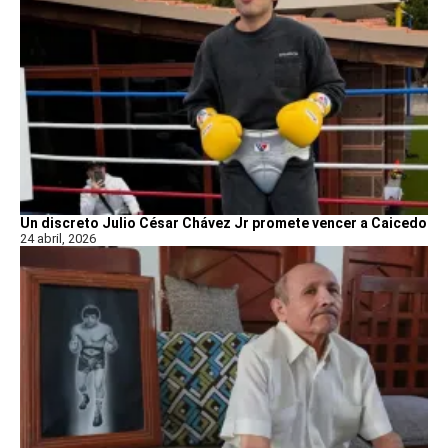
Un discreto Julio César Chávez Jr promete vencer a Caicedo
24 abril, 2026