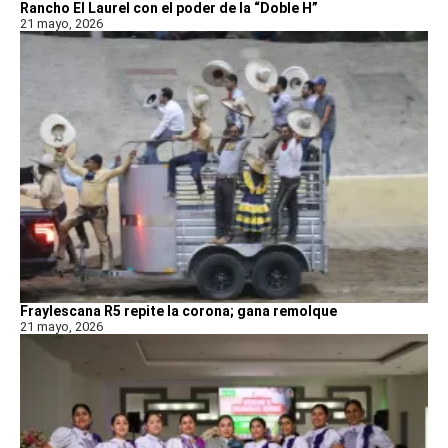
Rancho El Laurel con el poder de la “Doble H”
21 mayo, 2026
Fraylescana R5 repite la corona; gana remolque
21 mayo, 2026