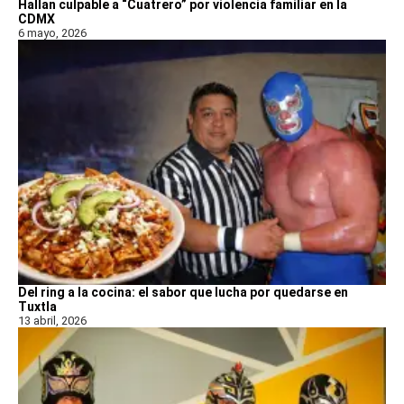
Hallan culpable a “Cuatrero” por violencia familiar en la
CDMX
6 mayo, 2026
Del ring a la cocina: el sabor que lucha por quedarse en
Tuxtla
13 abril, 2026