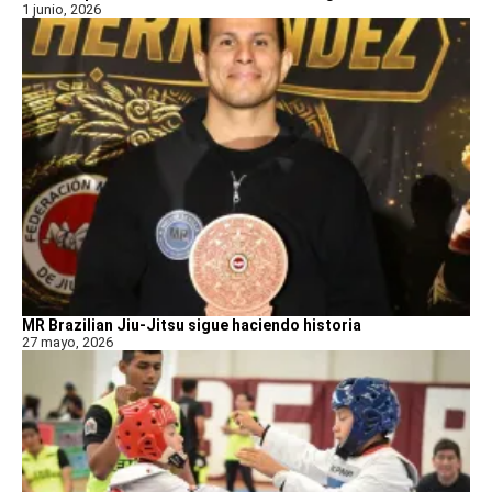
1 junio, 2026
MR Brazilian Jiu-Jitsu sigue haciendo historia
27 mayo, 2026