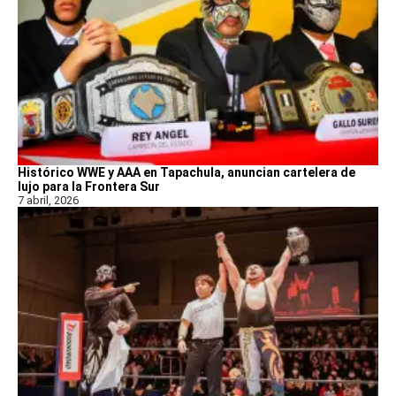
Histórico WWE y AAA en Tapachula, anuncian cartelera de
lujo para la Frontera Sur
7 abril, 2026