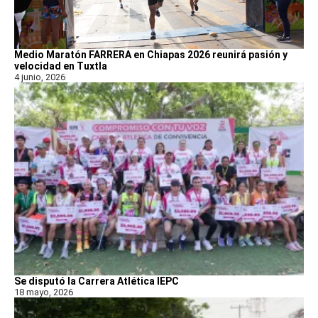
Medio Maratón FARRERA en Chiapas 2026 reunirá pasión y
velocidad en Tuxtla
4 junio, 2026
Se disputó la Carrera Atlética IEPC
18 mayo, 2026