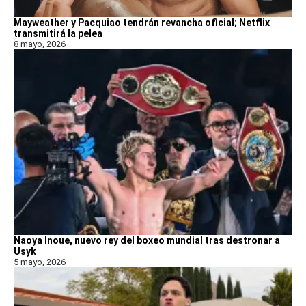
Mayweather y Pacquiao tendrán revancha oficial; Netflix
transmitirá la pelea
8 mayo, 2026
Naoya Inoue, nuevo rey del boxeo mundial tras destronar a
Usyk
5 mayo, 2026