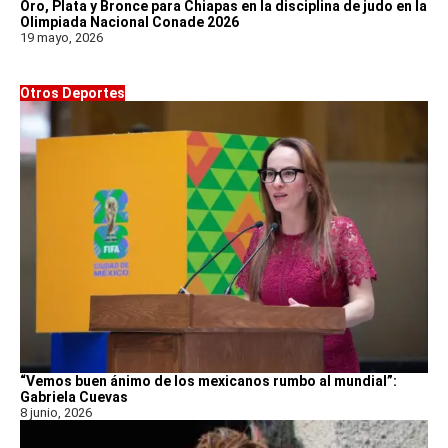
Oro, Plata y Bronce para Chiapas en la disciplina de judo en la
Olimpiada Nacional Conade 2026
19 mayo, 2026
Otros Deportes
“Vemos buen ánimo de los mexicanos rumbo al mundial”:
Gabriela Cuevas
8 junio, 2026