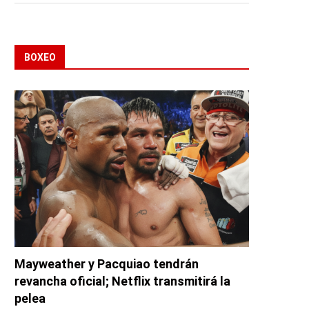
BOXEO
Mayweather y Pacquiao tendrán
revancha oficial; Netflix transmitirá la
pelea