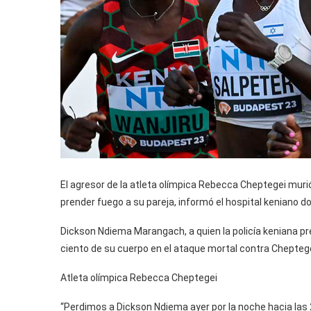
El agresor de la atleta olímpica Rebecca Cheptegei muri
prender fuego a su pareja, informó el hospital keniano 
Dickson Ndiema Marangach, a quien la policía keniana pres
ciento de su cuerpo en el ataque mortal contra Cheptege
Atleta olímpica Rebecca Cheptegei
“Perdimos a Dickson Ndiema ayer por la noche hacia las 2