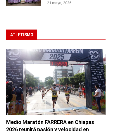
21 mayo, 2026
ATLETISMO
Medio Maratón FARRERA en Chiapas
2026 reunirá pasión y velocidad en