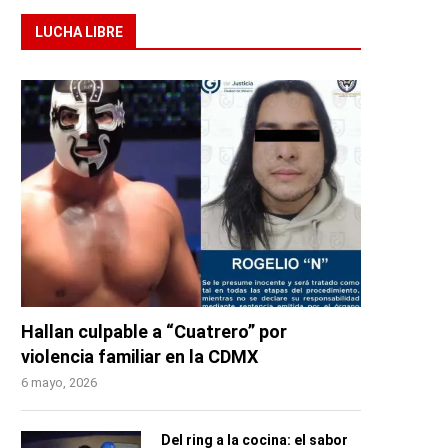
LUCHA LIBRE
Hallan culpable a “Cuatrero” por
violencia familiar en la CDMX
6 mayo, 2026
Del ring a la cocina: el sabor