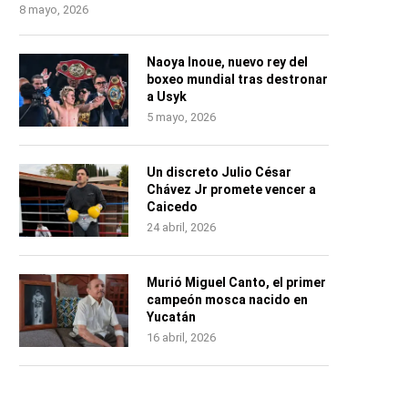
8 mayo, 2026
Naoya Inoue, nuevo rey del
boxeo mundial tras destronar
a Usyk
5 mayo, 2026
Un discreto Julio César
Chávez Jr promete vencer a
Caicedo
24 abril, 2026
Murió Miguel Canto, el primer
campeón mosca nacido en
Yucatán
16 abril, 2026