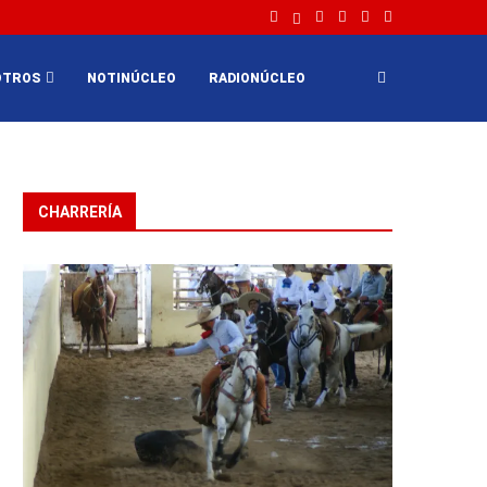
OTROS
NOTINÚCLEO
RADIONÚCLEO
CHARRERÍA