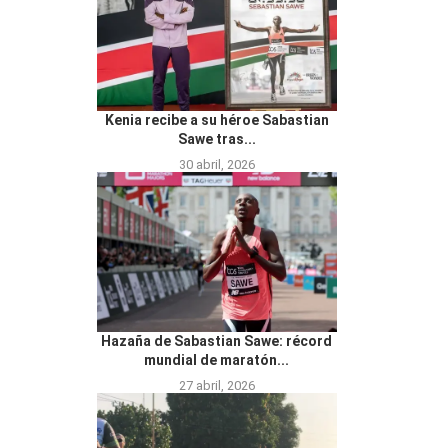
Kenia recibe a su héroe Sabastian
Sawe tras...
30 abril, 2026
Hazaña de Sabastian Sawe: récord
mundial de maratón...
27 abril, 2026