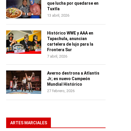
que lucha por quedarse en
Tuxtla
13 abril, 2026
Histórico WWE y AAA en
Tapachula, anuncian
cartelera de lujo para la
Frontera Sur
7 abril, 2026
Averno destrona a Atlantis
Jr; es nuevo Campeón
Mundial Histórico
27 febrero, 2026
ARTES MARCIALES