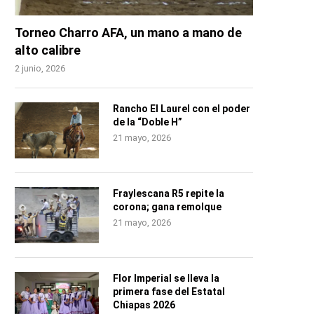
Torneo Charro AFA, un mano a mano de
alto calibre
2 junio, 2026
Rancho El Laurel con el poder
de la “Doble H”
21 mayo, 2026
Fraylescana R5 repite la
corona; gana remolque
21 mayo, 2026
Flor Imperial se lleva la
primera fase del Estatal
Chiapas 2026