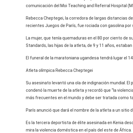
comunicación del Moi Teaching and Referral Hospital (MT
Rebecca Cheptegei, la corredora de largas distancias d
recientes Juegos de París, fue rociada con gasolina por
La mujer, que tenía quemaduras en el 80 por ciento de su
Standards, las hijas de la atleta, de 9 y 11 años, estab
El funeral de la maratoniana ugandesa tendrá lugar el 1
Atleta olímpica Rebecca Cheptegei
Su asesinato levantó una ola de indignación mundial. El 
condenó la muerte de la atleta y recordó que “la violen
más frecuentes en el mundo y debe ser tratada como ta
París anunció que dará el nombre de la atleta a un sitio d
Es la tercera deportista de élite asesinada en Kenia des
mira la violencia doméstica en el país del este de África.