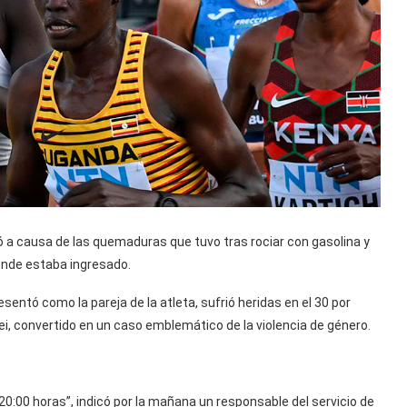
ó a causa de las quemaduras que tuvo tras rociar con gasolina y
donde estaba ingresado.
entó como la pareja de la atleta, sufrió heridas en el 30 por
i, convertido en un caso emblemático de la violencia de género.
0:00 horas”, indicó por la mañana un responsable del servicio de