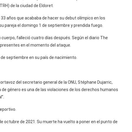
RH) de la ciudad de Eldoret.
e 33 años que acababa de hacer su debut olímpico en los
 su pareja el domingo 1 de septiembre y prendida fuego.
 cuerpo, falleció cuatro días después. Según el diario The
an presentes en el momento del ataque.
4 de septiembre en su país de nacimiento.
portavoz del secretario general de la ONU, Stéphane Dujarric,
cia de género es una de las violaciones de los derechos humanos
l”.
eportivo.
de octubre de 2021. Su muerte ha vuelto a poner en el punto de