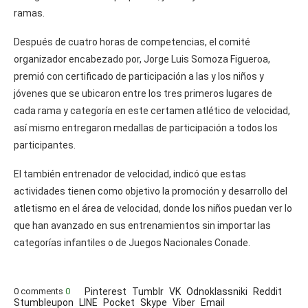
ramas.
Después de cuatro horas de competencias, el comité
organizador encabezado por, Jorge Luis Somoza Figueroa,
premió con certificado de participación a las y los niños y
jóvenes que se ubicaron entre los tres primeros lugares de
cada rama y categoría en este certamen atlético de velocidad,
así mismo entregaron medallas de participación a todos los
participantes.
El también entrenador de velocidad, indicó que estas
actividades tienen como objetivo la promoción y desarrollo del
atletismo en el área de velocidad, donde los niños puedan ver lo
que han avanzado en sus entrenamientos sin importar las
categorías infantiles o de Juegos Nacionales Conade.
0 comments
0
Pinterest
Tumblr
VK
Odnoklassniki
Reddit
Stumbleupon
LINE
Pocket
Skype
Viber
Email