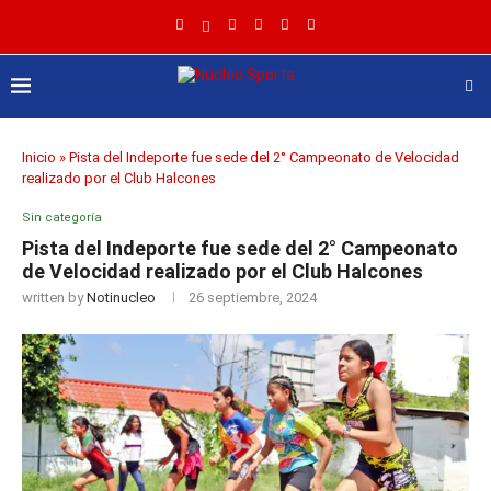
Inicio
»
Pista del Indeporte fue sede del 2° Campeonato de Velocidad
realizado por el Club Halcones
Sin categoría
Pista del Indeporte fue sede del 2° Campeonato
de Velocidad realizado por el Club Halcones
written by
Notinucleo
26 septiembre, 2024