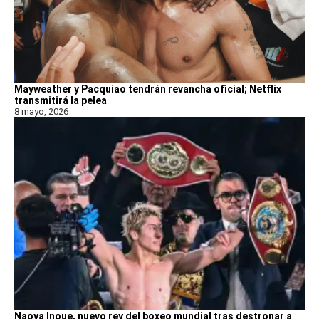
Mayweather y Pacquiao tendrán revancha oficial; Netflix
transmitirá la pelea
8 mayo, 2026
Naoya Inoue, nuevo rey del boxeo mundial tras destronar a