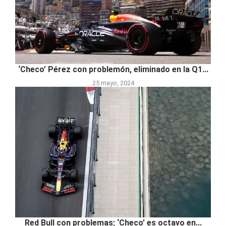
‘Checo’ Pérez con problemón, eliminado en la Q1...
25 mayo, 2024
Red Bull con problemas; ‘Checo’ es octavo en...