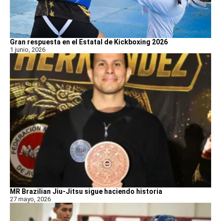
Gran respuesta en el Estatal de Kickboxing 2026
1 junio, 2026
MR Brazilian Jiu-Jitsu sigue haciendo historia
27 mayo, 2026