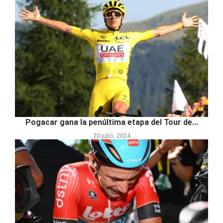
Pogacar gana la penúltima etapa del Tour de...
20 julio, 2024