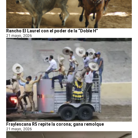
Rancho El Laurel con el poder de la “Doble H”
21 mayo, 2026
Fraylescana R5 repite la corona; gana remolque
21 mayo, 2026