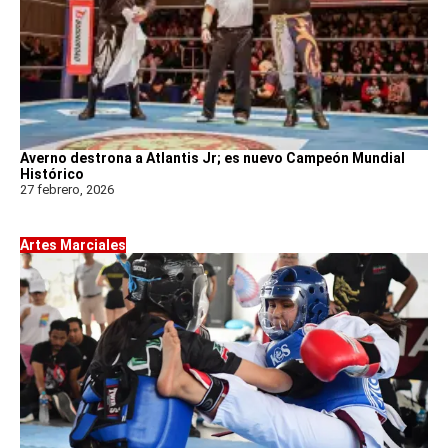
Averno destrona a Atlantis Jr; es nuevo Campeón Mundial
Histórico
27 febrero, 2026
Artes Marciales