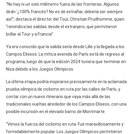
“No hay ni un solo milímetro fuera de las fronteras. Algunos
dirán ‘¿100% francés? No es de extrañar, debería ser siempre
así'”, destaca el director del Tour, Christian Prudhomme, quien
“reivindica las salidas desde el extranjero, que permitieron
brillar al Tour y a Francia”.
Ya era conocido que la salida sería desde Lille y la llegada a los
Campos Elíseos. La mítica avenida de París está de regreso al
programa, luego de que la edición 2024 tuviera que terminar en
Niza debido a los Juegos Olímpicos.
La última etapa podría inspirarse precisamente en la aclamada
prueba olímpica de ciclismo en ruta por las calles de París, y
contar con un nuevo itinerario que vaya más allá de las
tradicionales vueltas alrededor de los Campos Elíseos, con una
posible incursión en el elevado barrio de Montmarte.
“Vimos la fuerza del ciclismo en ruta. Fue maravillosamente y
formidablemente popular. Los Juegos Olímpicos permitieron