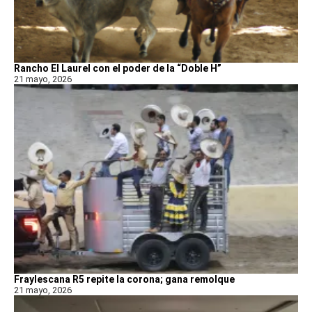
Rancho El Laurel con el poder de la “Doble H”
21 mayo, 2026
Fraylescana R5 repite la corona; gana remolque
21 mayo, 2026