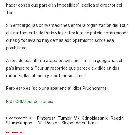
hacer cosas que parecían imposibles”, explica el director del
Tour.
Sin embargo, las conversaciones entre la organización del Tour,
el ayuntamiento de París y la prefectura de policía están siendo
duras y todavía no hay demasiado optimismo sobre esa
posibilidad.
Antes de esa última etapa todavía en el aire, la geografía del
país impone al Tour un recorrido que parece dividido en dos
mitades, llan al inicio y montañoso al final.
Pero esto es “solo una apariencia”, dice Prudhomme.
HISTORIA
tour de francia
0 comments
0
Pinterest
Tumblr
VK
Odnoklassniki
Reddit
Stumbleupon
LINE
Pocket
Skype
Viber
Email
notinucleo