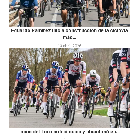
Eduardo Ramírez inicia construcción de la ciclovía
más...
13 abril, 2026
Isaac del Toro sufrió caída y abandonó en...