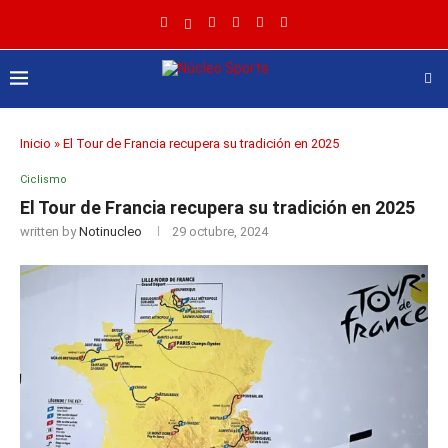
Inicio
»
El Tour de Francia recupera su tradición en 2025
Ciclismo
El Tour de Francia recupera su tradición en 2025
written by
Notinucleo
29 octubre, 2024