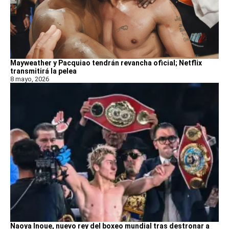
Mayweather y Pacquiao tendrán revancha oficial; Netflix
transmitirá la pelea
8 mayo, 2026
Naoya Inoue, nuevo rey del boxeo mundial tras destronar a