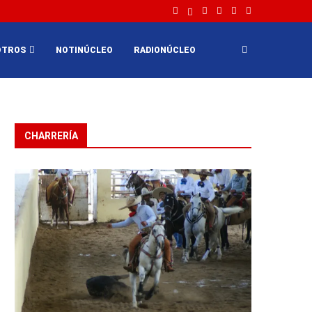
OTROS
NOTINÚCLEO
RADIONÚCLEO
CHARRERÍA