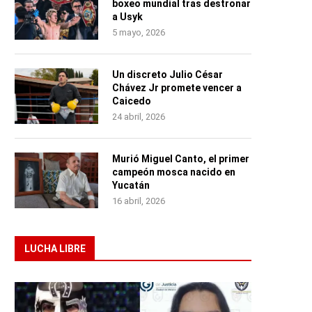
boxeo mundial tras destronar
a Usyk
5 mayo, 2026
Un discreto Julio César
Chávez Jr promete vencer a
Caicedo
24 abril, 2026
Murió Miguel Canto, el primer
campeón mosca nacido en
Yucatán
16 abril, 2026
LUCHA LIBRE