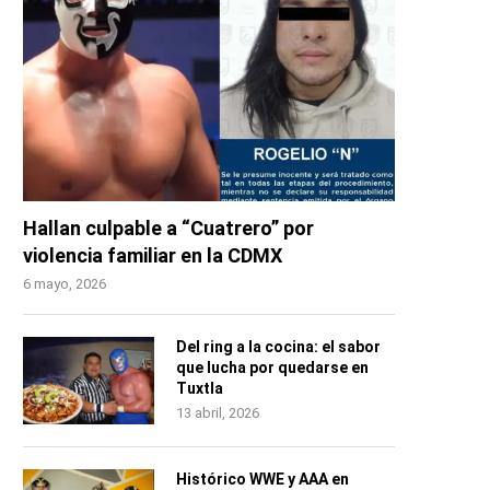
Hallan culpable a “Cuatrero” por
violencia familiar en la CDMX
6 mayo, 2026
Del ring a la cocina: el sabor
que lucha por quedarse en
Tuxtla
13 abril, 2026
Histórico WWE y AAA en