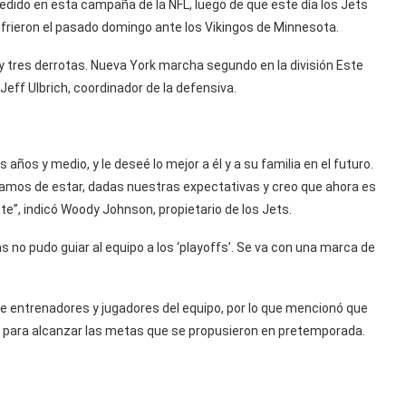
edido en esta campaña de la NFL, luego de que este día los Jets
sufrieron el pasado domingo ante los Vikingos de Minnesota.
 y tres derrotas. Nueva York marcha segundo en la división Este
eff Ulbrich, coordinador de la defensiva.
 años y medio, y le deseé lo mejor a él y a su familia en el futuro.
íamos de estar, dadas nuestras expectativas y creo que ahora es
e”, indicó Woody Johnson, propietario de los Jets.
s no pudo guiar al equipo a los ‘playoffs’. Se va con una marca de
e entrenadores y jugadores del equipo, por lo que mencionó que
s para alcanzar las metas que se propusieron en pretemporada.