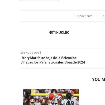
0 comments
0
NOTINUCLEO
previous post
Henry Martín se baja de la Selección
Chiapas los Paranacionales Conade 2024
YOU M