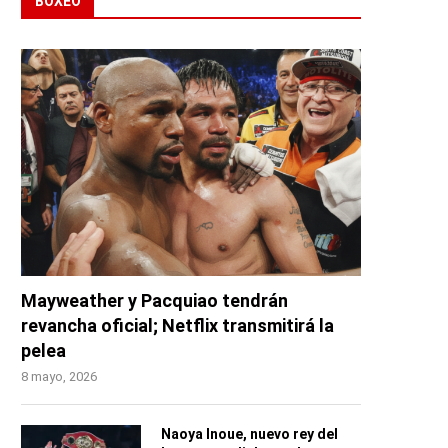
BOXEO
Mayweather y Pacquiao tendrán
revancha oficial; Netflix transmitirá la
pelea
8 mayo, 2026
Naoya Inoue, nuevo rey del