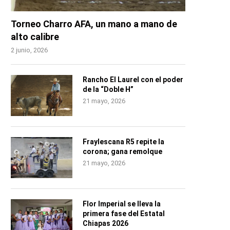
Torneo Charro AFA, un mano a mano de
alto calibre
2 junio, 2026
Rancho El Laurel con el poder
de la “Doble H”
21 mayo, 2026
Fraylescana R5 repite la
corona; gana remolque
21 mayo, 2026
Flor Imperial se lleva la
primera fase del Estatal
Chiapas 2026