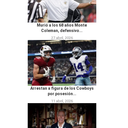
Murió a los 68 años Monte
Coleman, defensivo...
27 abril, 2026
Arrestan a figura de los Cowboys
por posesión...
11 abril, 2026