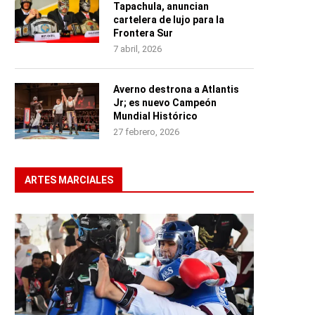
Tapachula, anuncian
cartelera de lujo para la
Frontera Sur
7 abril, 2026
Averno destrona a Atlantis
Jr; es nuevo Campeón
Mundial Histórico
27 febrero, 2026
ARTES MARCIALES