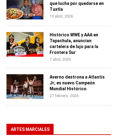
que lucha por quedarse en
Tuxtla
13 abril, 2026
Histórico WWE y AAA en
Tapachula, anuncian
cartelera de lujo para la
Frontera Sur
7 abril, 2026
Averno destrona a Atlantis
Jr; es nuevo Campeón
Mundial Histórico
27 febrero, 2026
ARTES MARCIALES