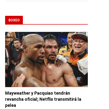
BOXEO
Mayweather y Pacquiao tendrán
revancha oficial; Netflix transmitirá la
pelea