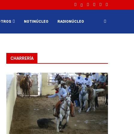
OTROS
NOTINÚCLEO
RADIONÚCLEO
CHARRERÍA