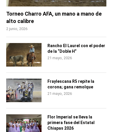
Torneo Charro AFA, un mano a mano de
alto calibre
2 junio, 2026
Rancho El Laurel con el poder
de la “Doble H”
21 mayo, 2026
Fraylescana R5 repite la
corona; gana remolque
21 mayo, 2026
Flor Imperial se lleva la
primera fase del Estatal
Chiapas 2026