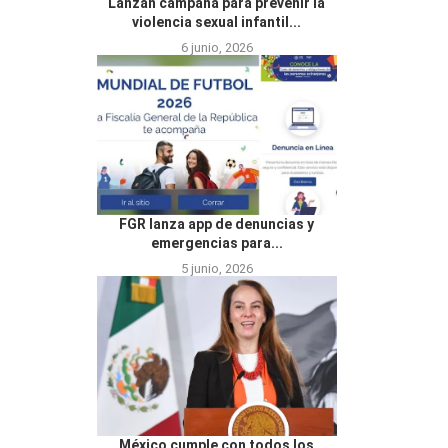
Lanzan campaña para prevenir la
violencia sexual infantil...
6 junio, 2026
FGR lanza app de denuncias y
emergencias para...
5 junio, 2026
México cumple con todos los