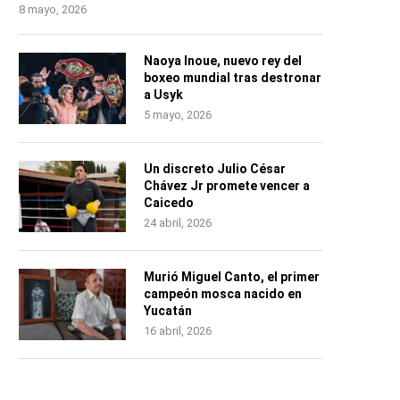
8 mayo, 2026
Naoya Inoue, nuevo rey del
boxeo mundial tras destronar
a Usyk
5 mayo, 2026
Un discreto Julio César
Chávez Jr promete vencer a
Caicedo
24 abril, 2026
Murió Miguel Canto, el primer
campeón mosca nacido en
Yucatán
16 abril, 2026