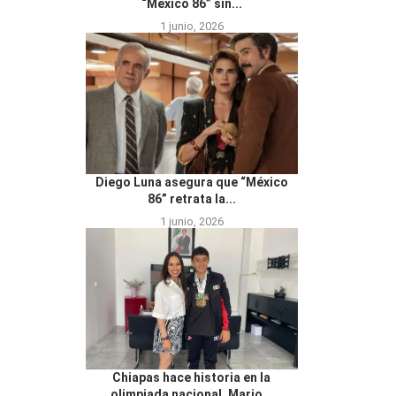
“México 86” sin...
1 junio, 2026
Diego Luna asegura que “México
86” retrata la...
1 junio, 2026
Chiapas hace historia en la
olimpiada nacional, Mario...