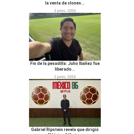
la venta de clones...
2 junio, 2026
Fin de la pesadilla: Julio Ibáñez fue
liberado...
2 junio, 2026
Gabriel Ripstein revela que dirigió