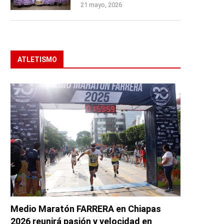
21 mayo, 2026
ATLETISMO
Medio Maratón FARRERA en Chiapas
2026 reunirá pasión y velocidad en