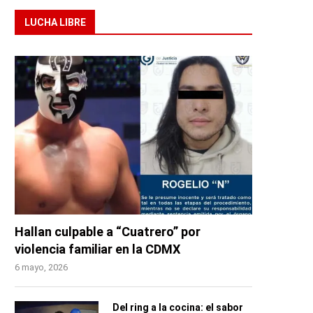
LUCHA LIBRE
Hallan culpable a “Cuatrero” por
violencia familiar en la CDMX
6 mayo, 2026
Del ring a la cocina: el sabor