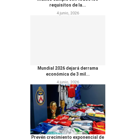
requisitos de la...
4 junio, 2026
Mundial 2026 dejará derrama
económica de 3 mil...
4 junio, 2026
Prevén crecimiento exponencial de