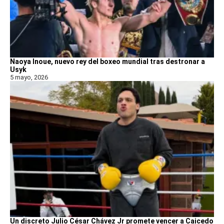
Naoya Inoue, nuevo rey del boxeo mundial tras destronar a
Usyk
5 mayo, 2026
Un discreto Julio César Chávez Jr promete vencer a Caicedo