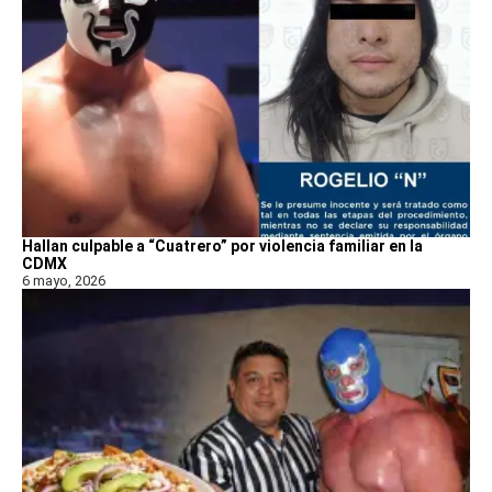
Hallan culpable a “Cuatrero” por violencia familiar en la
CDMX
6 mayo, 2026