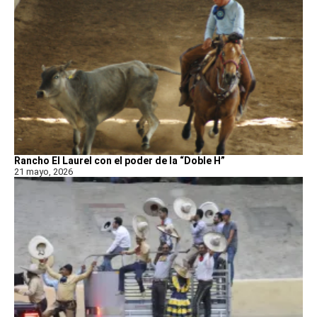
Rancho El Laurel con el poder de la “Doble H”
21 mayo, 2026