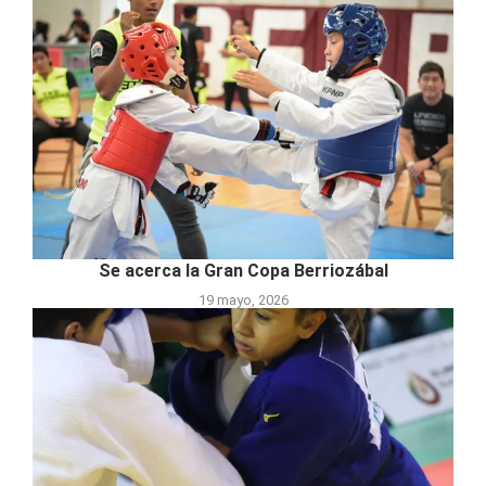
Se acerca la Gran Copa Berriozábal
19 mayo, 2026