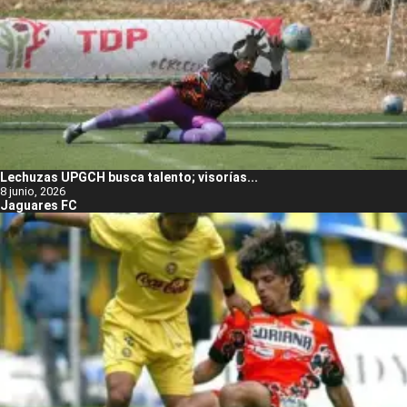
Lechuzas UPGCH busca talento; visorías...
8 junio, 2026
Jaguares FC