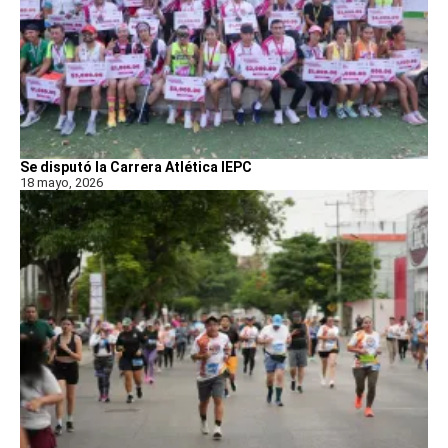
Se disputó la Carrera Atlética IEPC
18 mayo, 2026