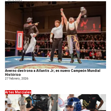
Averno destrona a Atlantis Jr; es nuevo Campeón Mundial
Histórico
27 febrero, 2026
Artes Marciales