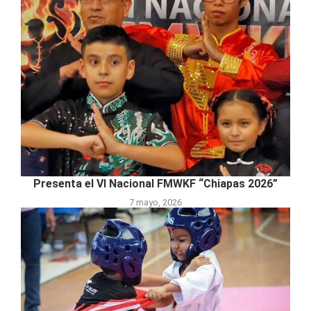
Presenta el VI Nacional FMWKF “Chiapas 2026”
7 mayo, 2026