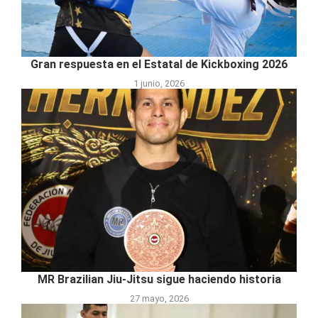
Gran respuesta en el Estatal de Kickboxing 2026
1 junio, 2026
MR Brazilian Jiu-Jitsu sigue haciendo historia
27 mayo, 2026