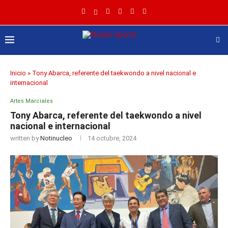
Inicio
»
Tony Abarca, referente del taekwondo a nivel nacional e
internacional
Artes Marciales
Tony Abarca, referente del taekwondo a nivel
nacional e internacional
written by
Notinucleo
14 octubre, 2024