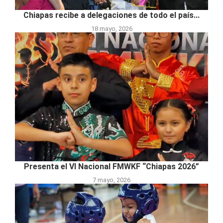
Chiapas recibe a delegaciones de todo el país...
18 mayo, 2026
Presenta el VI Nacional FMWKF “Chiapas 2026”
7 mayo, 2026