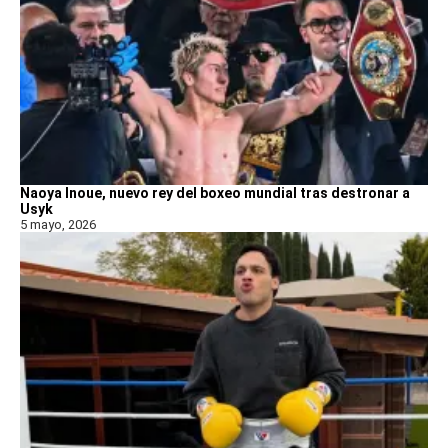
Naoya Inoue, nuevo rey del boxeo mundial tras destronar a
Usyk
5 mayo, 2026