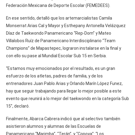
Federación Mexicana de Deporte Escolar (FEMEDEES).
En ese sentido, detalló que los artemarcialistas Camila
Monserrat Arias Cal y Mayor y Esthepany Antonella Velázquez
Díaz de Taekwondo Panamericano “Rep-Dom” y Mateo
Villalobos Ruíz de Panamericano Interdisciplinario “Team
Champions” de Mapastepec, lograron instalarse en la final y
con ello su pase al Mundial Escolar Sub 15 en Serbia.
“Estamos muy emocionados por el resultado, es un gran
esfuerzo de los atletas, padres de familia, y de los
entrenadores Juan Pablo Arias y Orlando Marín López Funez,
hay que seguir trabajando para llegar lo mejor posible a este
evento que reunirá a lo mejor del taekwondo en la categoría Sub
15”, declaró.
Finalmente, Abarca Cabrera indicó que al selectivo también
asistieron alumnos y alumnas de las Escuelas de
Panamericano “Marimba”, “Terán”, y “Copoya”: “Los