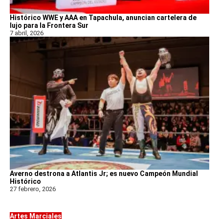
Histórico WWE y AAA en Tapachula, anuncian cartelera de
lujo para la Frontera Sur
7 abril, 2026
Averno destrona a Atlantis Jr; es nuevo Campeón Mundial
Histórico
27 febrero, 2026
Artes Marciales