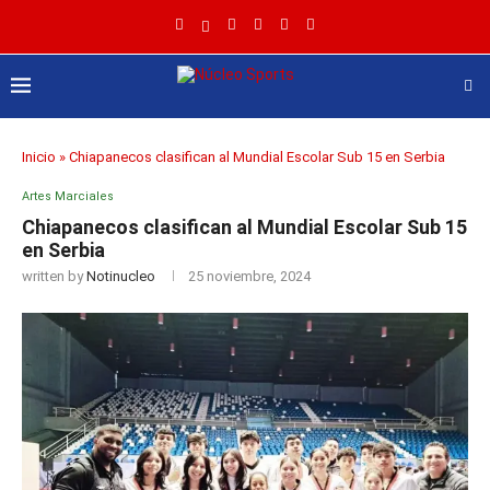
Inicio
»
Chiapanecos clasifican al Mundial Escolar Sub 15 en Serbia
Artes Marciales
Chiapanecos clasifican al Mundial Escolar Sub 15
en Serbia
written by
Notinucleo
25 noviembre, 2024