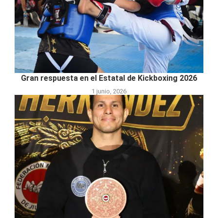
Gran respuesta en el Estatal de Kickboxing 2026
1 junio, 2026