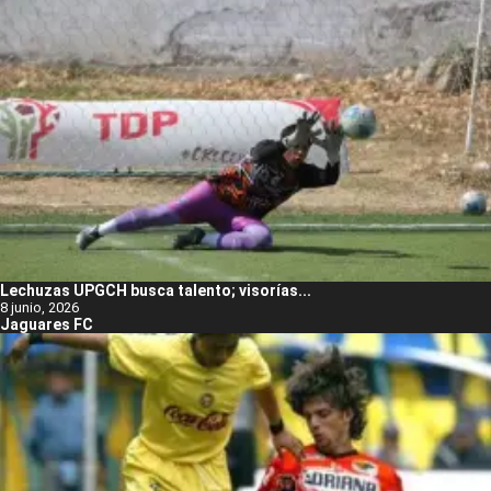
Lechuzas UPGCH busca talento; visorías...
8 junio, 2026
Jaguares FC