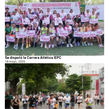
Se disputó la Carrera Atlética IEPC
18 mayo, 2026