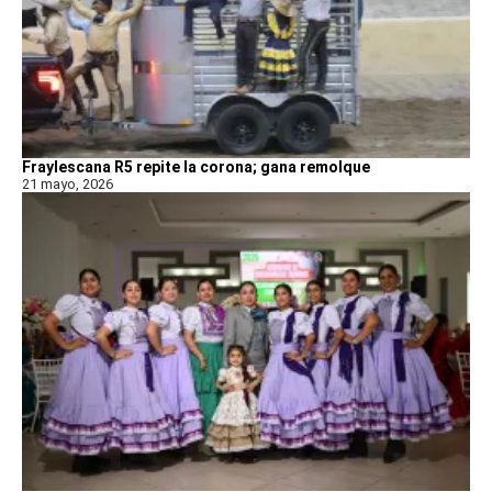
Fraylescana R5 repite la corona; gana remolque
21 mayo, 2026