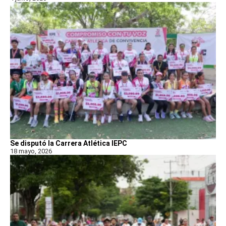
Se disputó la Carrera Atlética IEPC
18 mayo, 2026