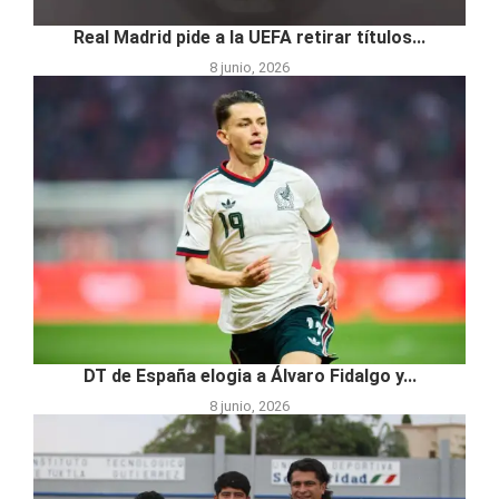
Real Madrid pide a la UEFA retirar títulos...
8 junio, 2026
DT de España elogia a Álvaro Fidalgo y...
8 junio, 2026