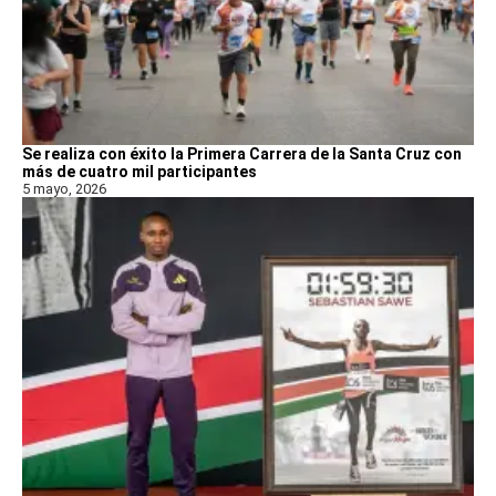
Se realiza con éxito la Primera Carrera de la Santa Cruz con
más de cuatro mil participantes
5 mayo, 2026