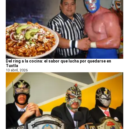
Del ring a la cocina: el sabor que lucha por quedarse en
Tuxtla
13 abril, 2026