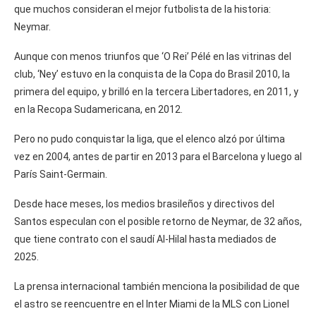
que muchos consideran el mejor futbolista de la historia:
Neymar.
Aunque con menos triunfos que ‘O Rei’ Pélé en las vitrinas del
club, ‘Ney’ estuvo en la conquista de la Copa do Brasil 2010, la
primera del equipo, y brilló en la tercera Libertadores, en 2011, y
en la Recopa Sudamericana, en 2012.
Pero no pudo conquistar la liga, que el elenco alzó por última
vez en 2004, antes de partir en 2013 para el Barcelona y luego al
París Saint-Germain.
Desde hace meses, los medios brasileños y directivos del
Santos especulan con el posible retorno de Neymar, de 32 años,
que tiene contrato con el saudí Al-Hilal hasta mediados de
2025.
La prensa internacional también menciona la posibilidad de que
el astro se reencuentre en el Inter Miami de la MLS con Lionel