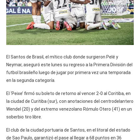
El Santos de Brasil, el mítico club donde surgieron Pelé y
Neymar, aseguró este lunes su regreso a la Primera División del
futbol brasileño luego de jugar por primera vez una temporada
en la segunda categoría.
El ‘Peixe’ firmó su boleto de retorno al vencer 2-0 al Coritiba, en
la ciudad de Curitiba (sur), con anotaciones del centrodelantero
Wendel (20) y del extremo venezolano Rómulo Otero (41) en un
soberbio tiro libre.
El club de la ciudad portuaria de Santos, en el litoral del estado
de Sao Paulo, garantizó el pase al llegar a 68 puntos en 36