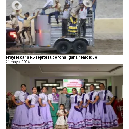
Fraylescana R5 repite la corona; gana remolque
21 mayo, 2026