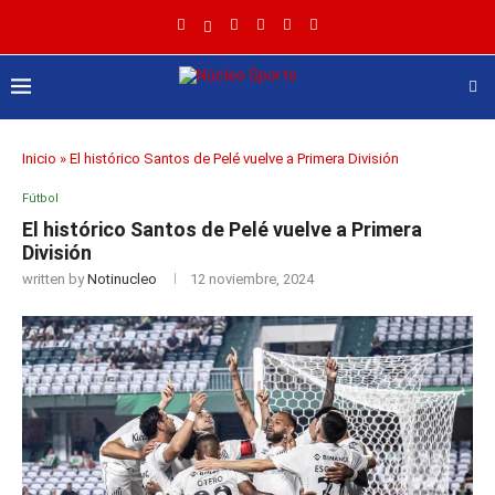
Inicio
»
El histórico Santos de Pelé vuelve a Primera División
Fútbol
El histórico Santos de Pelé vuelve a Primera
División
written by
Notinucleo
12 noviembre, 2024