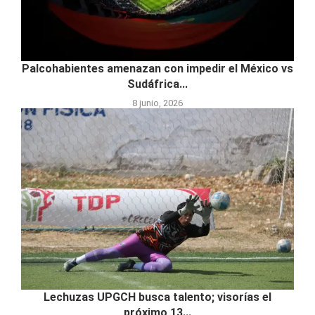
Palcohabientes amenazan con impedir el México vs
Sudáfrica...
8 junio, 2026
Lechuzas UPGCH busca talento; visorías el
próximo 13...