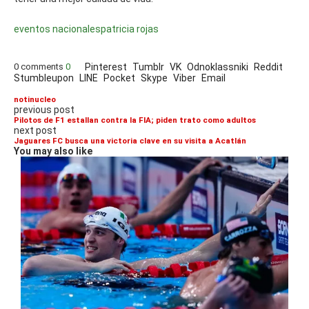
eventos nacionales
patricia rojas
0 comments
0
Pinterest
Tumblr
VK
Odnoklassniki
Reddit
Stumbleupon
LINE
Pocket
Skype
Viber
Email
notinucleo
previous post
Pilotos de F1 estallan contra la FIA; piden trato como adultos
next post
Jaguares FC busca una victoria clave en su visita a Acatlán
You may also like