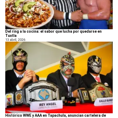
Del ring a la cocina: el sabor que lucha por quedarse en
Tuxtla
13 abril, 2026
Histórico WWE y AAA en Tapachula, anuncian cartelera de