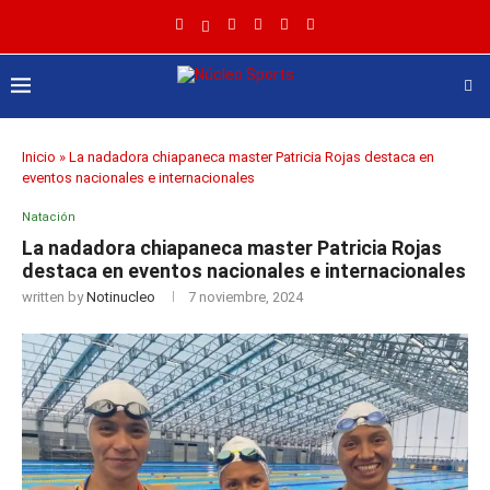
Inicio
»
La nadadora chiapaneca master Patricia Rojas destaca en
eventos nacionales e internacionales
Natación
La nadadora chiapaneca master Patricia Rojas
destaca en eventos nacionales e internacionales
written by
Notinucleo
7 noviembre, 2024