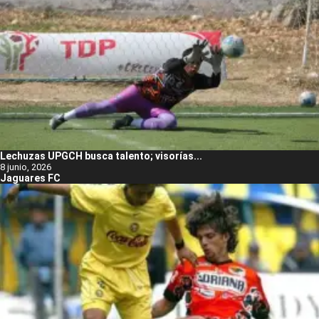
Lechuzas UPGCH busca talento; visorías...
8 junio, 2026
Jaguares FC