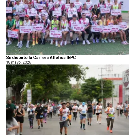
Se disputó la Carrera Atlética IEPC
18 mayo, 2026