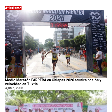
Atletismo
Medio Maratón FARRERA en Chiapas 2026 reunirá pasión y
velocidad en Tuxtla
4 junio, 2026