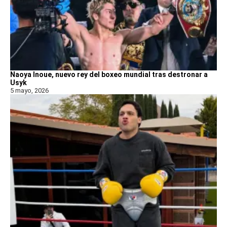
Naoya Inoue, nuevo rey del boxeo mundial tras destronar a
Usyk
5 mayo, 2026