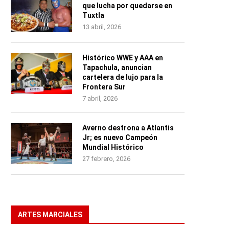
que lucha por quedarse en
Tuxtla
13 abril, 2026
Histórico WWE y AAA en
Tapachula, anuncian
cartelera de lujo para la
Frontera Sur
7 abril, 2026
Averno destrona a Atlantis
Jr; es nuevo Campeón
Mundial Histórico
27 febrero, 2026
ARTES MARCIALES