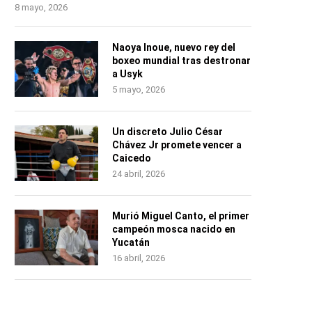
8 mayo, 2026
Naoya Inoue, nuevo rey del
boxeo mundial tras destronar
a Usyk
5 mayo, 2026
Un discreto Julio César
Chávez Jr promete vencer a
Caicedo
24 abril, 2026
Murió Miguel Canto, el primer
campeón mosca nacido en
Yucatán
16 abril, 2026