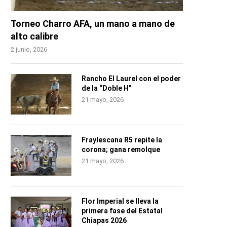
Torneo Charro AFA, un mano a mano de
alto calibre
2 junio, 2026
Rancho El Laurel con el poder
de la “Doble H”
21 mayo, 2026
Fraylescana R5 repite la
corona; gana remolque
21 mayo, 2026
Flor Imperial se lleva la
primera fase del Estatal
Chiapas 2026