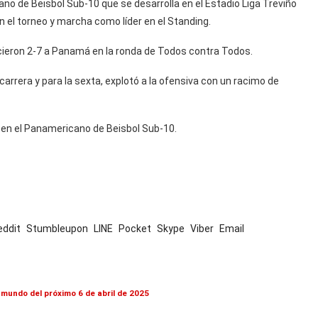
no de Beisbol Sub-10 que se desarrolla en el Estadio Liga Treviño
n el torneo y marcha como líder en el Standing.
cieron 2-7 a Panamá en la ronda de Todos contra Todos.
rrera y para la sexta, explotó a la ofensiva con un racimo de
 en el Panamericano de Beisbol Sub-10.
eddit
Stumbleupon
LINE
Pocket
Skype
Viber
Email
 mundo del próximo 6 de abril de 2025