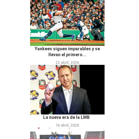
Yankees siguen imparables y se
llevan el primero...
22 abril, 2026
La nueva era de la LMB
16 abril, 2026