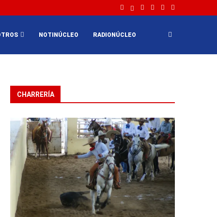
OTROS
NOTINÚCLEO
RADIONÚCLEO
CHARRERÍA