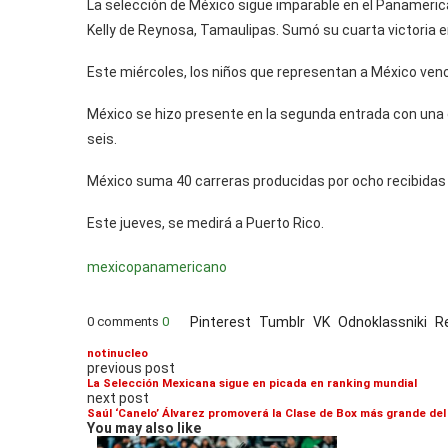
La selección de México sigue imparable en el Panamerica
Kelly de Reynosa, Tamaulipas. Sumó su cuarta victoria e
Este miércoles, los niños que representan a México ven
México se hizo presente en la segunda entrada con una ca
seis.
México suma 40 carreras producidas por ocho recibidas
Este jueves, se medirá a Puerto Rico.
mexico
panamericano
0 comments
0
Pinterest
Tumblr
VK
Odnoklassniki
R
notinucleo
previous post
La Selección Mexicana sigue en picada en ranking mundial
next post
Saúl ‘Canelo’ Álvarez promoverá la Clase de Box más grande del
You may also like