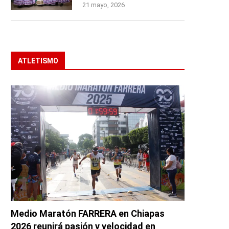
21 mayo, 2026
ATLETISMO
Medio Maratón FARRERA en Chiapas
2026 reunirá pasión y velocidad en