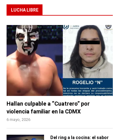
LUCHA LIBRE
Hallan culpable a “Cuatrero” por
violencia familiar en la CDMX
6 mayo, 2026
Del ring a la cocina: el sabor