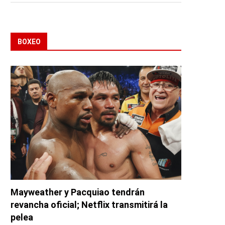
BOXEO
Mayweather y Pacquiao tendrán
revancha oficial; Netflix transmitirá la
pelea