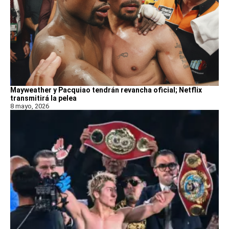
Mayweather y Pacquiao tendrán revancha oficial; Netflix
transmitirá la pelea
8 mayo, 2026