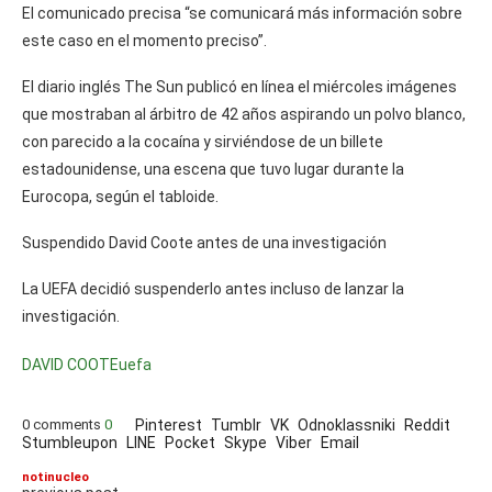
El comunicado precisa “se comunicará más información sobre
este caso en el momento preciso”.
El diario inglés The Sun publicó en línea el miércoles imágenes
que mostraban al árbitro de 42 años aspirando un polvo blanco,
con parecido a la cocaína y sirviéndose de un billete
estadounidense, una escena que tuvo lugar durante la
Eurocopa, según el tabloide.
Suspendido David Coote antes de una investigación
La UEFA decidió suspenderlo antes incluso de lanzar la
investigación.
DAVID COOTE
uefa
0 comments
0
Pinterest
Tumblr
VK
Odnoklassniki
Reddit
Stumbleupon
LINE
Pocket
Skype
Viber
Email
notinucleo