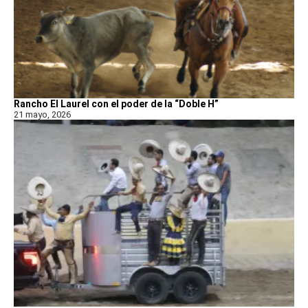
Rancho El Laurel con el poder de la “Doble H”
21 mayo, 2026