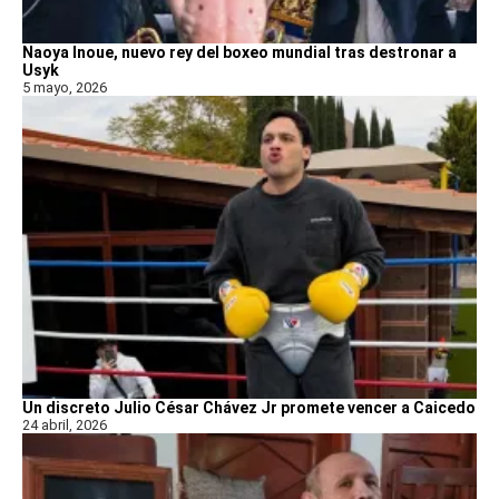
Naoya Inoue, nuevo rey del boxeo mundial tras destronar a
Usyk
5 mayo, 2026
Un discreto Julio César Chávez Jr promete vencer a Caicedo
24 abril, 2026