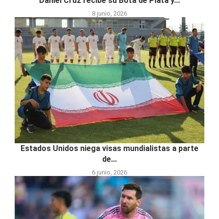
Daniel Cruz recibe su Bota de Plata y...
8 junio, 2026
Estados Unidos niega visas mundialistas a parte
de...
6 junio, 2026