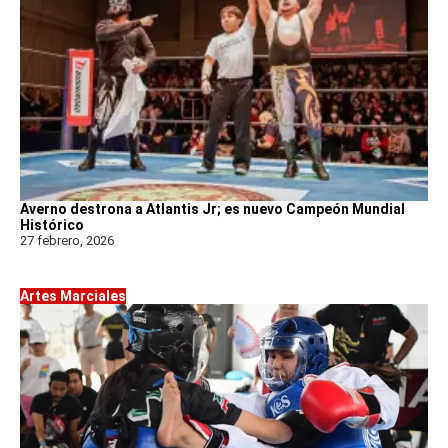
Averno destrona a Atlantis Jr; es nuevo Campeón Mundial
Histórico
27 febrero, 2026
Artes Marciales