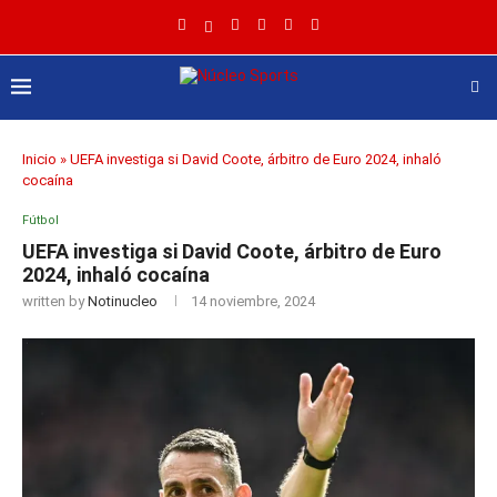
Inicio
»
UEFA investiga si David Coote, árbitro de Euro 2024, inhaló
cocaína
Fútbol
UEFA investiga si David Coote, árbitro de Euro
2024, inhaló cocaína
written by
Notinucleo
14 noviembre, 2024