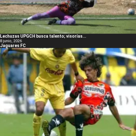
Lechuzas UPGCH busca talento; visorías...
8 junio, 2026
Jaguares FC