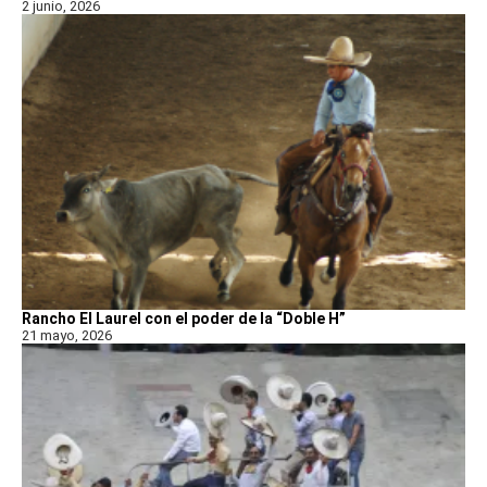
2 junio, 2026
Rancho El Laurel con el poder de la “Doble H”
21 mayo, 2026