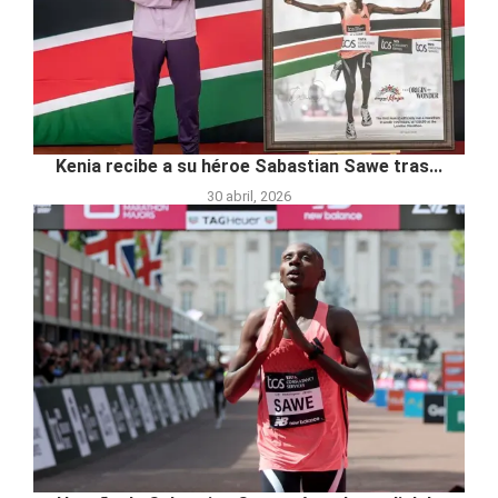
Kenia recibe a su héroe Sabastian Sawe tras...
30 abril, 2026