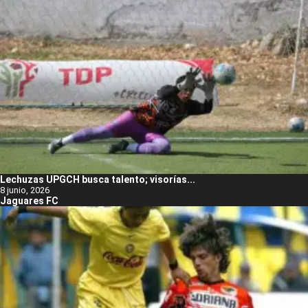
Lechuzas UPGCH busca talento; visorías...
8 junio, 2026
Jaguares FC