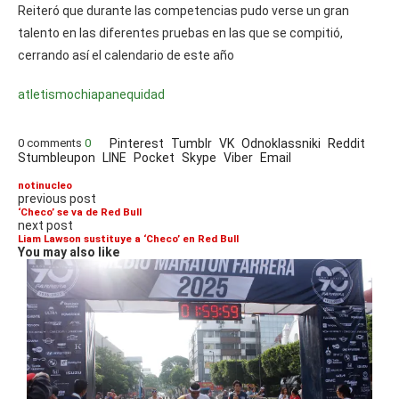
Reiteró que durante las competencias pudo verse un gran
talento en las diferentes pruebas en las que se compitió,
cerrando así el calendario de este año
atletismo
chiapanequidad
0 comments
0
Pinterest
Tumblr
VK
Odnoklassniki
Reddit
Stumbleupon
LINE
Pocket
Skype
Viber
Email
notinucleo
previous post
‘Checo’ se va de Red Bull
next post
Liam Lawson sustituye a ‘Checo’ en Red Bull
You may also like