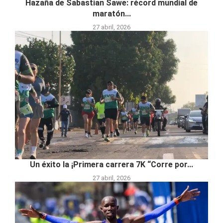
Hazaña de Sabastian Sawe: récord mundial de
maratón...
27 abril, 2026
Un éxito la ¡Primera carrera 7K “Corre por...
27 abril, 2026