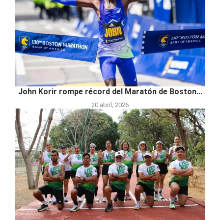
John Korir rompe récord del Maratón de Boston...
20 abril, 2026