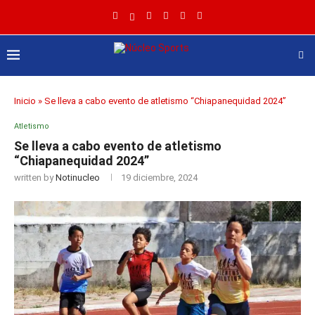
Inicio
»
Se lleva a cabo evento de atletismo “Chiapanequidad 2024”
Atletismo
Se lleva a cabo evento de atletismo
“Chiapanequidad 2024”
written by
Notinucleo
19 diciembre, 2024