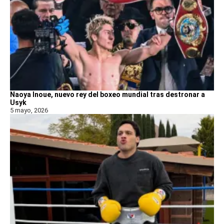
Naoya Inoue, nuevo rey del boxeo mundial tras destronar a
Usyk
5 mayo, 2026