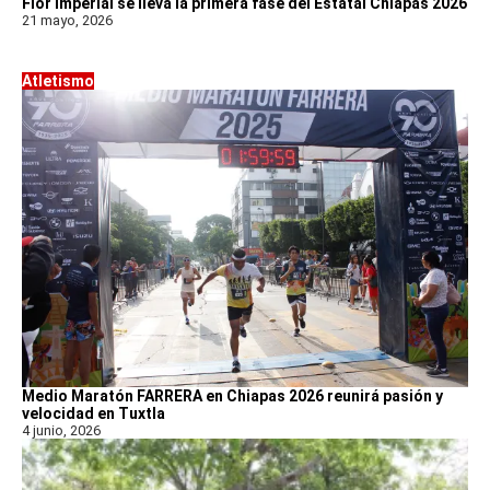
Flor Imperial se lleva la primera fase del Estatal Chiapas 2026
21 mayo, 2026
Atletismo
Medio Maratón FARRERA en Chiapas 2026 reunirá pasión y
velocidad en Tuxtla
4 junio, 2026