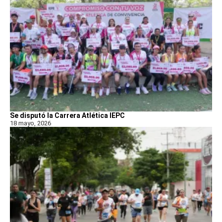
Se disputó la Carrera Atlética IEPC
18 mayo, 2026