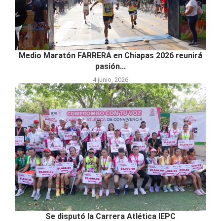
Medio Maratón FARRERA en Chiapas 2026 reunirá
pasión...
4 junio, 2026
Se disputó la Carrera Atlética IEPC