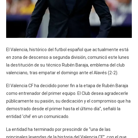
El Valencia, histórico del futbol español que actualmente está
en zona de descenso a segunda división, comunicó este lunes
la destitución de su técnico Rubén Baraja, emblema del club
valenciano, tras empatar el domingo ante el Alavés (2-2).
El Valencia CF ha decidido poner fin a la etapa de Rubén Baraja
como entrenador del primer equipo. El Club desea agradecerle
públicamente su pasión, su dedicación y el compromiso que ha
demostrado desde el primer hasta el último día”, señaló la
entidad ‘ché’ en un comunicado.
La entidad ha terminado por prescindir de “una de las
principales leyendas de la historia del Valencia CF”, con el que