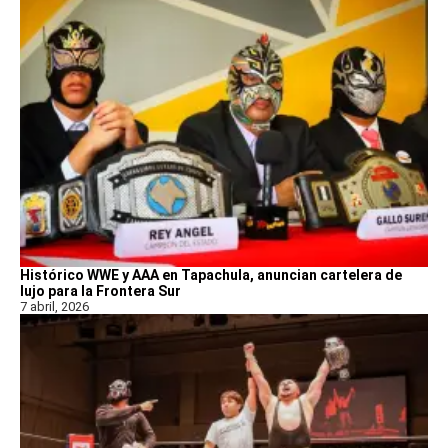
Histórico WWE y AAA en Tapachula, anuncian cartelera de
lujo para la Frontera Sur
7 abril, 2026