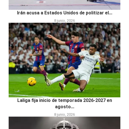
Irán acusa a Estados Unidos de politizar el...
8 junio, 2026
Laliga fija inicio de temporada 2026-2027 en
agosto...
8 junio, 2026