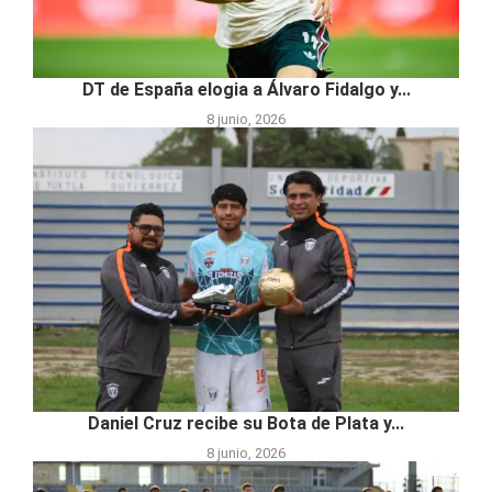
DT de España elogia a Álvaro Fidalgo y...
8 junio, 2026
Daniel Cruz recibe su Bota de Plata y...
8 junio, 2026