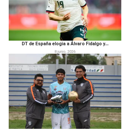
DT de España elogia a Álvaro Fidalgo y...
8 junio, 2026