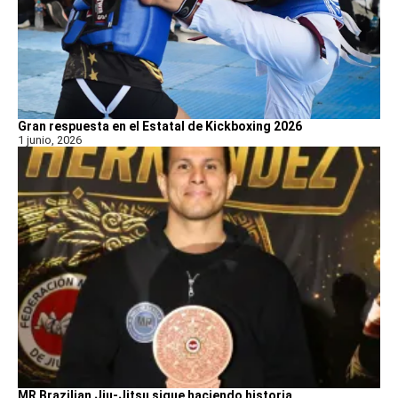
Gran respuesta en el Estatal de Kickboxing 2026
1 junio, 2026
MR Brazilian Jiu-Jitsu sigue haciendo historia