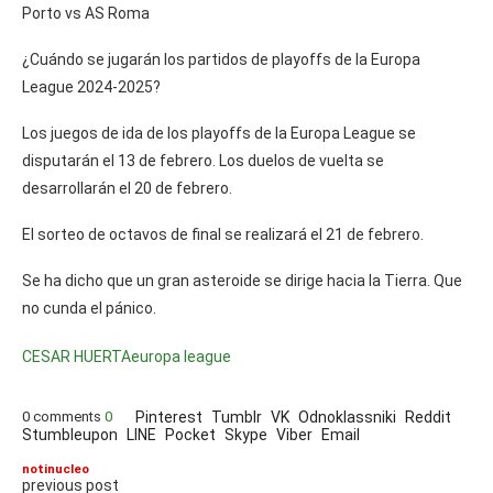
Porto vs AS Roma
¿Cuándo se jugarán los partidos de playoffs de la Europa
League 2024-2025?
Los juegos de ida de los playoffs de la Europa League se
disputarán el 13 de febrero. Los duelos de vuelta se
desarrollarán el 20 de febrero.
El sorteo de octavos de final se realizará el 21 de febrero.
Se ha dicho que un gran asteroide se dirige hacia la Tierra. Que
no cunda el pánico.
CESAR HUERTA
europa league
0 comments
0
Pinterest
Tumblr
VK
Odnoklassniki
Reddit
Stumbleupon
LINE
Pocket
Skype
Viber
Email
notinucleo
previous post