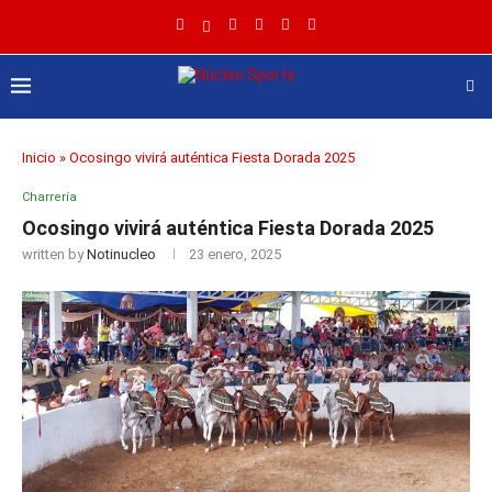
Inicio
»
Ocosingo vivirá auténtica Fiesta Dorada 2025
Charrería
Ocosingo vivirá auténtica Fiesta Dorada 2025
written by
Notinucleo
23 enero, 2025