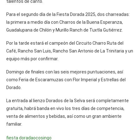
talentos de canto.
Para el segundo día de la Fiesta Dorada 2025, dos charreadas:
la primera a medio día con Charros de la Buena Esperanza,
Guadalupana de Chilón y Murillo Ranch de Tuxtla Gutiérrez.
Por la tarde estará el campeón del Circuito Charro Ruta del
Café, Rancho San Luis, Rancho San Antonio de La Trinitaria y un
equipo más por confirmar.
Domingo de finales con las seis mejores puntuaciones, así
como Feria de Escaramuzas con Flor Imperial y Estrellas del
Dorado.
La entrada al lienzo Dorados de la Selva será completamente
gratuita, habrá banda en vivo los tres días de competencia,
venta de alimentos y bebidas, así como un gran ambiente
familiar.
fiesta dorada
ocosingo