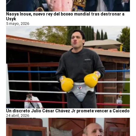
Naoya Inoue, nuevo rey del boxeo mundial tras destronar a
Usyk
5 mayo, 2026
Un discreto Julio César Chávez Jr promete vencer a Caicedo
24 abril, 2026