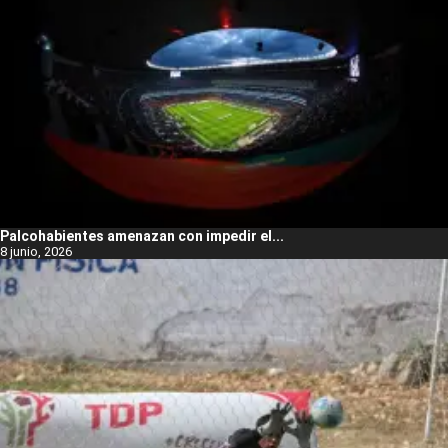
Palcohabientes amenazan con impedir el...
8 junio, 2026