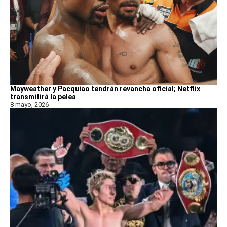
Mayweather y Pacquiao tendrán revancha oficial; Netflix
transmitirá la pelea
8 mayo, 2026