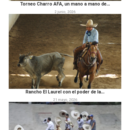
Torneo Charro AFA, un mano a mano de...
2 junio, 2026
Rancho El Laurel con el poder de la...
21 mayo, 2026