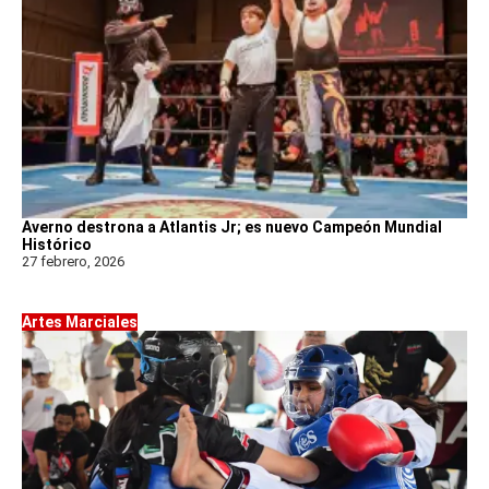
Averno destrona a Atlantis Jr; es nuevo Campeón Mundial
Histórico
27 febrero, 2026
Artes Marciales