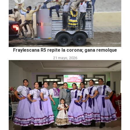
Fraylescana R5 repite la corona; gana remolque
21 mayo, 2026