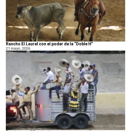
Rancho El Laurel con el poder de la “Doble H”
21 mayo, 2026