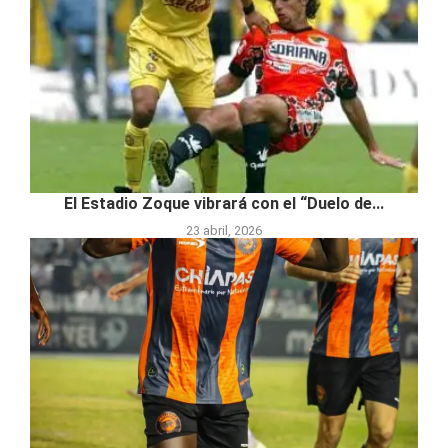
El Estadio Zoque vibrará con el “Duelo de...
23 abril, 2026