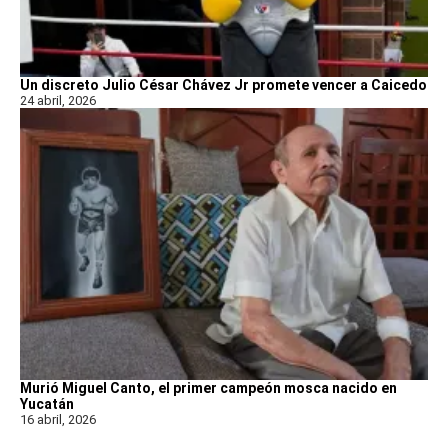
Un discreto Julio César Chávez Jr promete vencer a Caicedo
24 abril, 2026
Murió Miguel Canto, el primer campeón mosca nacido en
Yucatán
16 abril, 2026