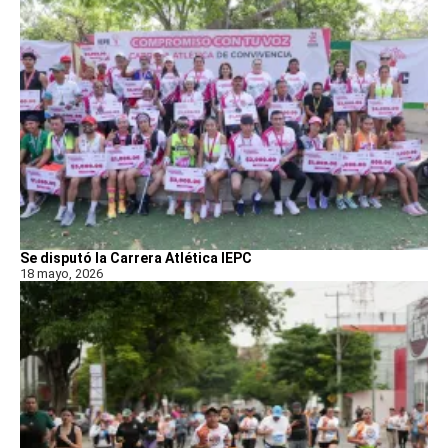
Se disputó la Carrera Atlética IEPC
18 mayo, 2026