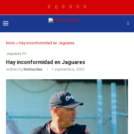
Inicio
»
Hay inconformidad en Jaguares
Jaguares FC
Hay inconformidad en Jaguares
written by
Notinucleo
1 septiembre, 2025