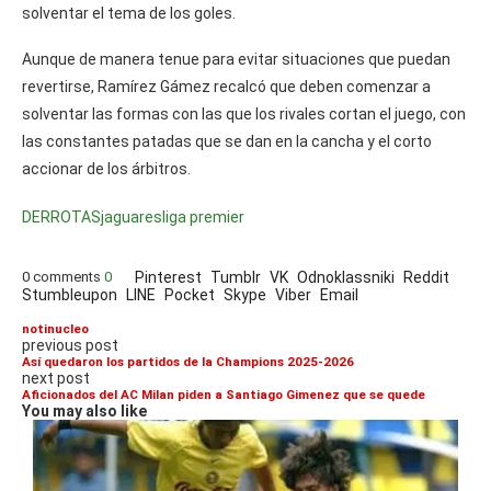
solventar el tema de los goles.
Aunque de manera tenue para evitar situaciones que puedan
revertirse, Ramírez Gámez recalcó que deben comenzar a
solventar las formas con las que los rivales cortan el juego, con
las constantes patadas que se dan en la cancha y el corto
accionar de los árbitros.
DERROTAS
jaguares
liga premier
0 comments
0
Pinterest
Tumblr
VK
Odnoklassniki
Reddit
Stumbleupon
LINE
Pocket
Skype
Viber
Email
notinucleo
previous post
Así quedaron los partidos de la Champions 2025-2026
next post
Aficionados del AC Milan piden a Santiago Gimenez que se quede
You may also like