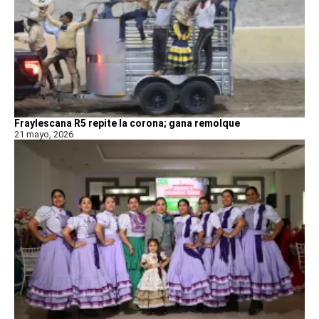
Fraylescana R5 repite la corona; gana remolque
21 mayo, 2026