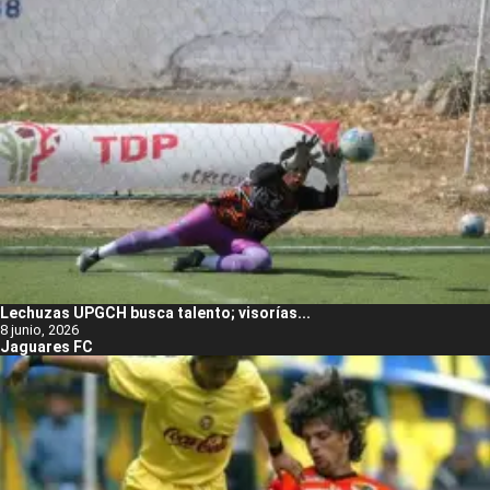
Lechuzas UPGCH busca talento; visorías...
8 junio, 2026
Jaguares FC