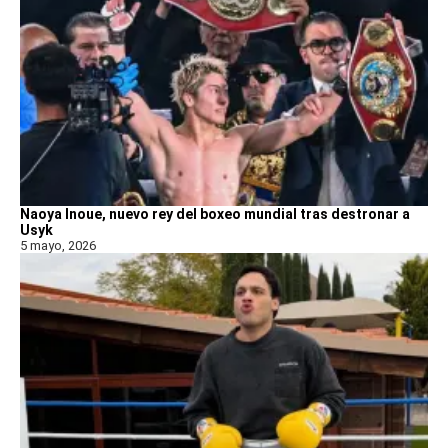
Naoya Inoue, nuevo rey del boxeo mundial tras destronar a
Usyk
5 mayo, 2026