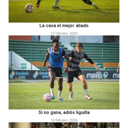
La casa el mejor aliado
13 febrero, 2026
Si no gana, adiós liguilla
10 febrero, 2026