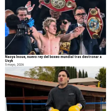
Naoya Inoue, nuevo rey del boxeo mundial tras destronar a
Usyk
5 mayo, 2026