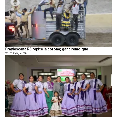
Fraylescana R5 repite la corona; gana remolque
21 mayo, 2026