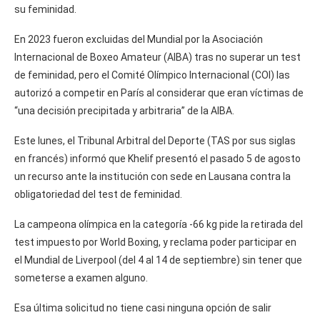
su feminidad.
En 2023 fueron excluidas del Mundial por la Asociación
Internacional de Boxeo Amateur (AIBA) tras no superar un test
de feminidad, pero el Comité Olímpico Internacional (COI) las
autorizó a competir en París al considerar que eran víctimas de
“una decisión precipitada y arbitraria” de la AIBA.
Este lunes, el Tribunal Arbitral del Deporte (TAS por sus siglas
en francés) informó que Khelif presentó el pasado 5 de agosto
un recurso ante la institución con sede en Lausana contra la
obligatoriedad del test de feminidad.
La campeona olímpica en la categoría -66 kg pide la retirada del
test impuesto por World Boxing, y reclama poder participar en
el Mundial de Liverpool (del 4 al 14 de septiembre) sin tener que
someterse a examen alguno.
Esa última solicitud no tiene casi ninguna opción de salir