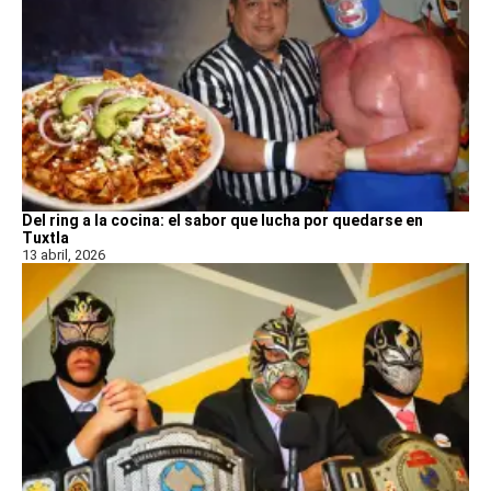
Del ring a la cocina: el sabor que lucha por quedarse en
Tuxtla
13 abril, 2026