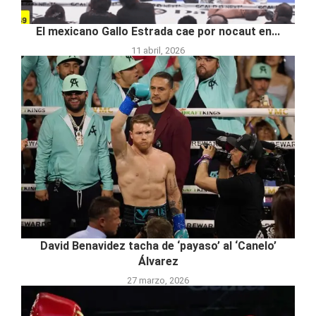
El mexicano Gallo Estrada cae por nocaut en...
11 abril, 2026
David Benavidez tacha de ‘payaso’ al ‘Canelo’
Álvarez
27 marzo, 2026