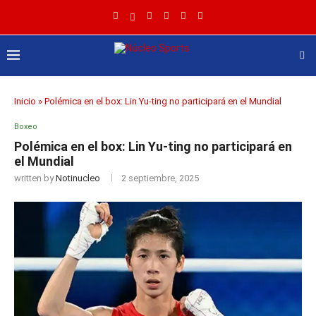
Inicio
»
Polémica en el box: Lin Yu-ting no participará en el Mundial
Boxeo
Polémica en el box: Lin Yu-ting no participará en
el Mundial
written by
Notinucleo
2 septiembre, 2025