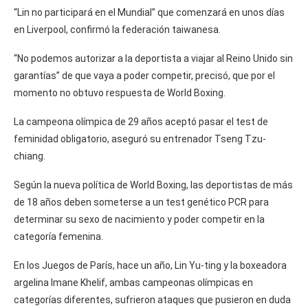
“Lin no participará en el Mundial” que comenzará en unos días
en Liverpool, confirmó la federación taiwanesa.
“No podemos autorizar a la deportista a viajar al Reino Unido sin
garantías” de que vaya a poder competir, precisó, que por el
momento no obtuvo respuesta de World Boxing.
La campeona olímpica de 29 años aceptó pasar el test de
feminidad obligatorio, aseguró su entrenador Tseng Tzu-
chiang.
Según la nueva política de World Boxing, las deportistas de más
de 18 años deben someterse a un test genético PCR para
determinar su sexo de nacimiento y poder competir en la
categoría femenina.
En los Juegos de París, hace un año, Lin Yu-ting y la boxeadora
argelina Imane Khelif, ambas campeonas olímpicas en
categorías diferentes, sufrieron ataques que pusieron en duda