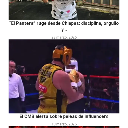
“El Pantera” ruge desde Chiapas: disciplina, orgullo
y...
23 marzo, 2026
El CMB alerta sobre peleas de influencers
18 marzo, 2026