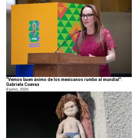
“Vemos buen ánimo de los mexicanos rumbo al mundial”:
Gabriela Cuevas
8 junio, 2026