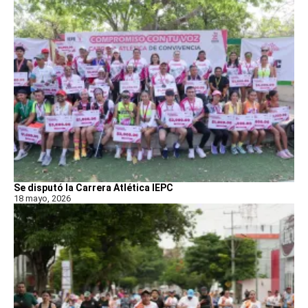
Se disputó la Carrera Atlética IEPC
18 mayo, 2026