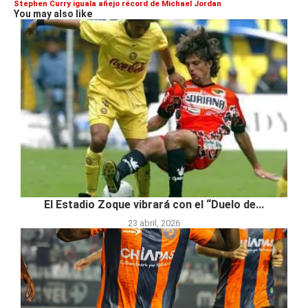
Stephen Curry iguala añejo récord de Michael Jordan
You may also like
El Estadio Zoque vibrará con el “Duelo de...
23 abril, 2026