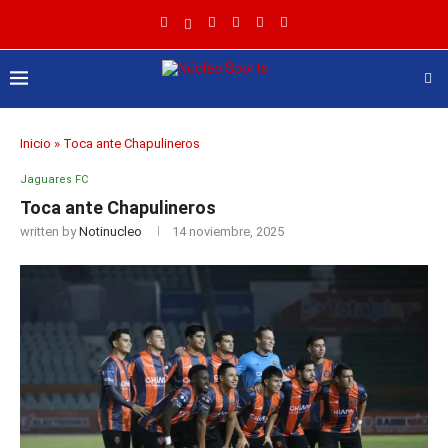
Inicio
»
Toca ante Chapulineros
Jaguares FC
Toca ante Chapulineros
written by
Notinucleo
14 noviembre, 2025