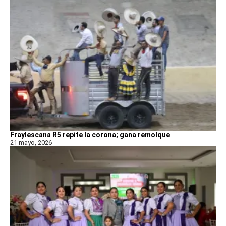
Fraylescana R5 repite la corona; gana remolque
21 mayo, 2026