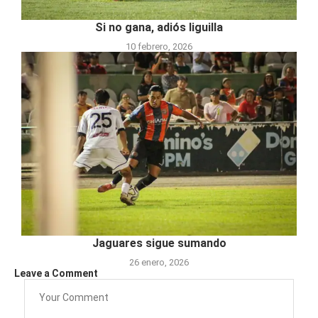
Si no gana, adiós liguilla
10 febrero, 2026
Jaguares sigue sumando
26 enero, 2026
Leave a Comment