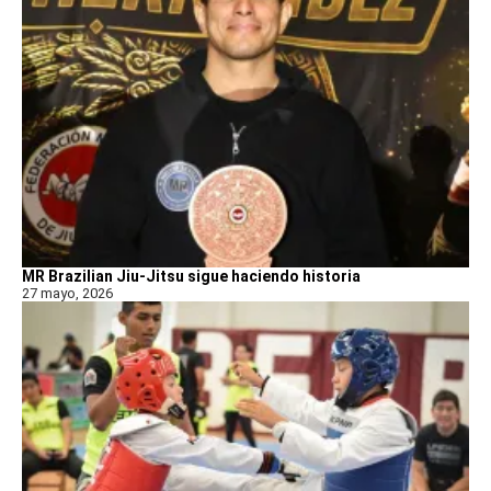
MR Brazilian Jiu-Jitsu sigue haciendo historia
27 mayo, 2026