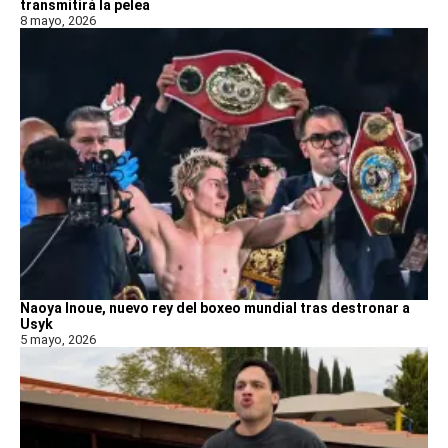
transmitirá la pelea
8 mayo, 2026
Naoya Inoue, nuevo rey del boxeo mundial tras destronar a
Usyk
5 mayo, 2026