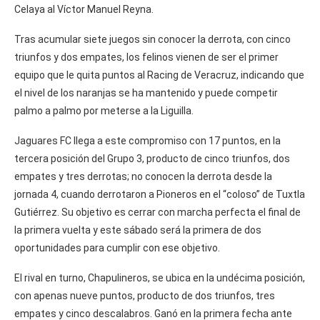
Celaya al Víctor Manuel Reyna.
Tras acumular siete juegos sin conocer la derrota, con cinco
triunfos y dos empates, los felinos vienen de ser el primer
equipo que le quita puntos al Racing de Veracruz, indicando que
el nivel de los naranjas se ha mantenido y puede competir
palmo a palmo por meterse a la Liguilla.
Jaguares FC llega a este compromiso con 17 puntos, en la
tercera posición del Grupo 3, producto de cinco triunfos, dos
empates y tres derrotas; no conocen la derrota desde la
jornada 4, cuando derrotaron a Pioneros en el “coloso” de Tuxtla
Gutiérrez. Su objetivo es cerrar con marcha perfecta el final de
la primera vuelta y este sábado será la primera de dos
oportunidades para cumplir con ese objetivo.
El rival en turno, Chapulineros, se ubica en la undécima posición,
con apenas nueve puntos, producto de dos triunfos, tres
empates y cinco descalabros. Ganó en la primera fecha ante