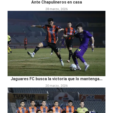
Ante Chapulineros en casa
28 marzo, 2026
Jaguares FC busca la victoria que lo mantenga...
20 marzo, 2026