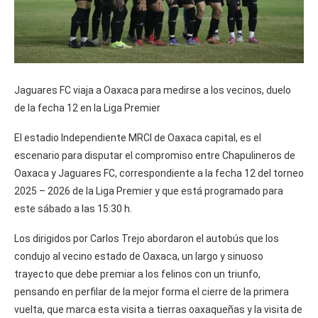
Jaguares FC viaja a Oaxaca para medirse a los vecinos, duelo
de la fecha 12 en la Liga Premier
El estadio Independiente MRCI de Oaxaca capital, es el
escenario para disputar el compromiso entre Chapulineros de
Oaxaca y Jaguares FC, correspondiente a la fecha 12 del torneo
2025 – 2026 de la Liga Premier y que está programado para
este sábado a las 15:30 h.
Los dirigidos por Carlos Trejo abordaron el autobús que los
condujo al vecino estado de Oaxaca, un largo y sinuoso
trayecto que debe premiar a los felinos con un triunfo,
pensando en perfilar de la mejor forma el cierre de la primera
vuelta, que marca esta visita a tierras oaxaqueñas y la visita de