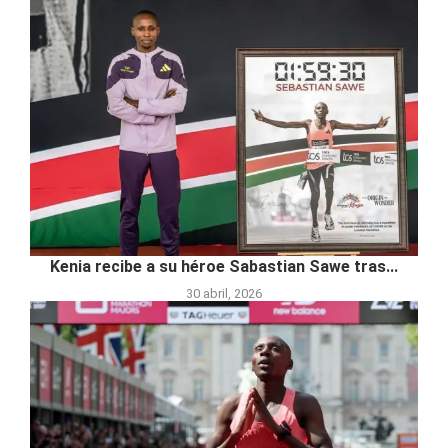
Kenia recibe a su héroe Sabastian Sawe tras...
30 abril, 2026