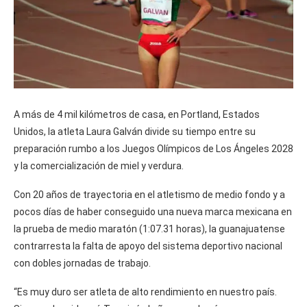
A más de 4 mil kilómetros de casa, en Portland, Estados
Unidos, la atleta Laura Galván divide su tiempo entre su
preparación rumbo a los Juegos Olímpicos de Los Ángeles 2028
y la comercialización de miel y verdura.
Con 20 años de trayectoria en el atletismo de medio fondo y a
pocos días de haber conseguido una nueva marca mexicana en
la prueba de medio maratón (1:07.31 horas), la guanajuatense
contrarresta la falta de apoyo del sistema deportivo nacional
con dobles jornadas de trabajo.
“Es muy duro ser atleta de alto rendimiento en nuestro país.