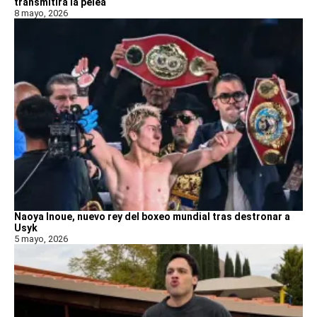
transmitirá la pelea
8 mayo, 2026
Naoya Inoue, nuevo rey del boxeo mundial tras destronar a
Usyk
5 mayo, 2026