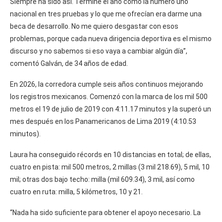
Siempre ha sido así. Terminé el año como la número uno
nacional en tres pruebas y lo que me ofrecían era darme una
beca de desarrollo. No me quiero desgastar con esos
problemas, porque cada nueva dirigencia deportiva es el mismo
discurso y no sabemos si eso vaya a cambiar algún día”,
comentó Galván, de 34 años de edad.
En 2026, la corredora cumple seis años continuos mejorando
los registros mexicanos. Comenzó con la marca de los mil 500
metros el 19 de julio de 2019 con 4:11.17 minutos y la superó un
mes después en los Panamericanos de Lima 2019 (4:10.53
minutos).
Laura ha conseguido récords en 10 distancias en total; de ellas,
cuatro en pista: mil 500 metros, 2 millas (3 mil 218.69), 5 mil, 10
mil; otras dos bajo techo: milla (mil 609.34), 3 mil, así como
cuatro en ruta: milla, 5 kilómetros, 10 y 21.
“Nada ha sido suficiente para obtener el apoyo necesario. La