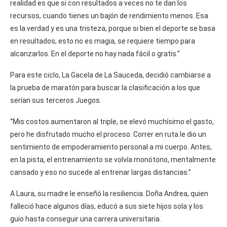
realidad es que si con resultados a veces no te dan los
recursos, cuando tienes un bajón de rendimiento menos. Esa
es la verdad y es una tristeza, porque si bien el deporte se basa
en resultados, esto no es magia, se requiere tiempo para
alcanzarlos. En el deporte no hay nada fácil o gratis.”
Para este ciclo, La Gacela de La Sauceda, decidió cambiarse a
la prueba de maratón para buscar la clasificación a los que
serían sus terceros Juegos.
“Mis costos aumentaron al triple, se elevó muchísimo el gasto,
pero he disfrutado mucho el proceso. Correr en ruta le dio un
sentimiento de empoderamiento personal a mi cuerpo. Antes,
en la pista, el entrenamiento se volvía monótono, mentalmente
cansado y eso no sucede al entrenar largas distancias.”
A Laura, su madre le enseñó la resiliencia. Doña Andrea, quien
falleció hace algunos días, educó a sus siete hijos sola y los
guio hasta conseguir una carrera universitaria.