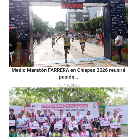
Medio Maratón FARRERA en Chiapas 2026 reunirá
pasión...
4 junio, 2026