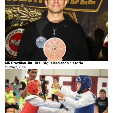
MR Brazilian Jiu-Jitsu sigue haciendo historia
27 mayo, 2026