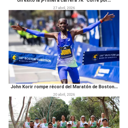
Un éxito la ¡Primera carrera 7K “Corre por...
27 abril, 2026
John Korir rompe récord del Maratón de Boston...
20 abril, 2026