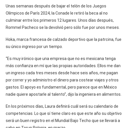
Unas semanas después de bajar el telón de los Juegos
Olímpicos de París 2024, la Conade le retiró la beca al no
culminar entre los primeros 12 lugares. Unos días después,
Rommel Pacheco se la devolvió pero sólo fue por unos meses.
Hoka, marca francesa de calzado deportivo que la patrcina, fue
su único ingreso por un tiempo.
“Es muy irónico que una empresa que no es mexicana tenga
más confianza en mí que las propias autoridades. Ellos me dan
un ingreso cada tres meses desde hace seis años, me pagan
por correr y yo administro el dinero para costear viajes y otros
gastos. El apoyo es fundamental, pero parece que en México
nadie quiere apostarle al talento”, dijo la ingeniera en alimentos.
En los próximos días, Laura definirá cuál será su calendario de
competencias. Lo que sí tiene claro es que este año su objetivo
será un buen registro en el Mundial Bajo Techo que se llevará a
cabo en Torun Polonia, en marzo.