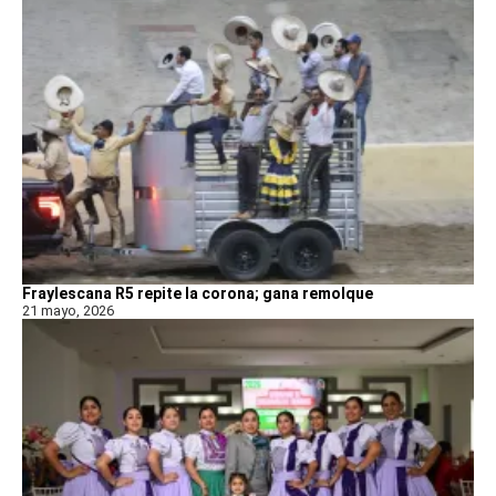
Fraylescana R5 repite la corona; gana remolque
21 mayo, 2026