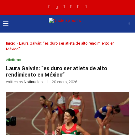
Inicio
»
Laura Galván: “es duro ser atleta de alto rendimiento en
México”
Atletismo
Laura Galván: “es duro ser atleta de alto
rendimiento en México”
written by
Notinucleo
20 enero, 2026