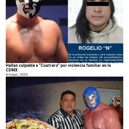
Hallan culpable a “Cuatrero” por violencia familiar en la
CDMX
6 mayo, 2026