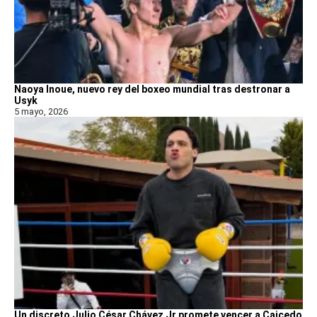
Naoya Inoue, nuevo rey del boxeo mundial tras destronar a
Usyk
5 mayo, 2026
Un discreto Julio César Chávez Jr promete vencer a Caicedo