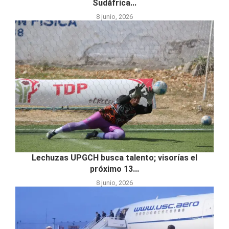
Sudáfrica...
8 junio, 2026
Lechuzas UPGCH busca talento; visorías el
próximo 13...
8 junio, 2026