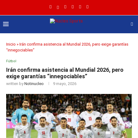
Inicio
»
Irán confirma asistencia al Mundial 2026, pero exige garantías
“innegociables”
Fútbol
Irán confirma asistencia al Mundial 2026, pero
exige garantías “innegociables”
written by
Notinucleo
9 mayo, 2026