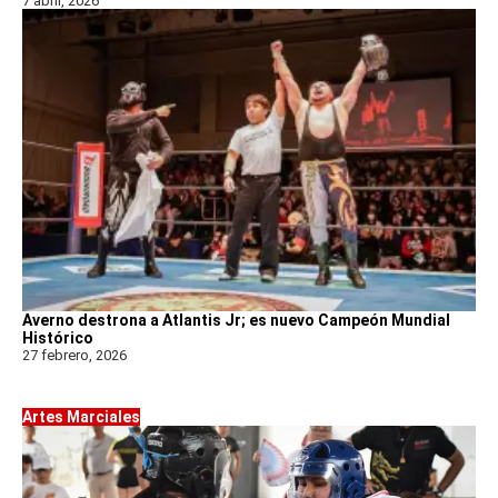
7 abril, 2026
Averno destrona a Atlantis Jr; es nuevo Campeón Mundial
Histórico
27 febrero, 2026
Artes Marciales