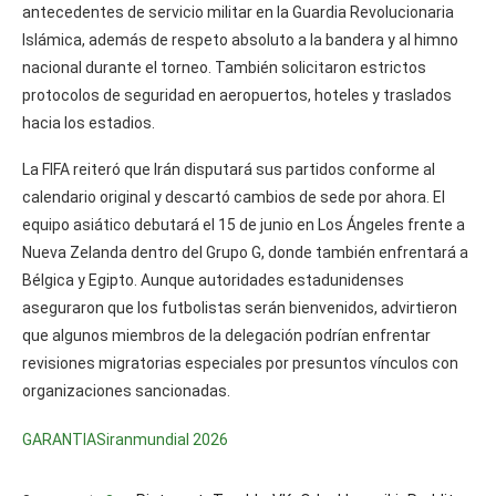
antecedentes de servicio militar en la Guardia Revolucionaria
Islámica, además de respeto absoluto a la bandera y al himno
nacional durante el torneo. También solicitaron estrictos
protocolos de seguridad en aeropuertos, hoteles y traslados
hacia los estadios.
La FIFA reiteró que Irán disputará sus partidos conforme al
calendario original y descartó cambios de sede por ahora. El
equipo asiático debutará el 15 de junio en Los Ángeles frente a
Nueva Zelanda dentro del Grupo G, donde también enfrentará a
Bélgica y Egipto. Aunque autoridades estadunidenses
aseguraron que los futbolistas serán bienvenidos, advirtieron
que algunos miembros de la delegación podrían enfrentar
revisiones migratorias especiales por presuntos vínculos con
organizaciones sancionadas.
GARANTIAS
iran
mundial 2026