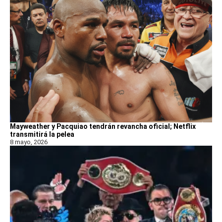
Mayweather y Pacquiao tendrán revancha oficial; Netflix
transmitirá la pelea
8 mayo, 2026