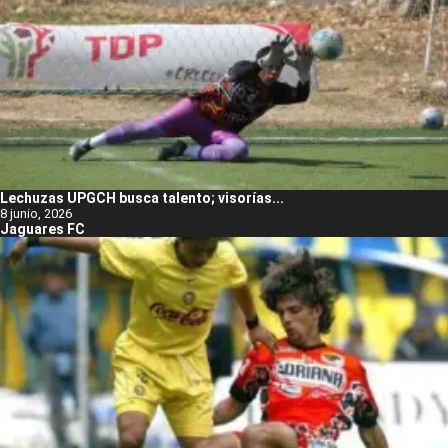
Lechuzas UPGCH busca talento; visorías...
8 junio, 2026
Jaguares FC