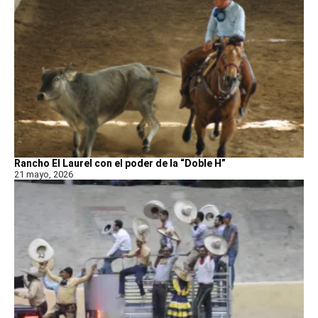
Rancho El Laurel con el poder de la “Doble H”
21 mayo, 2026