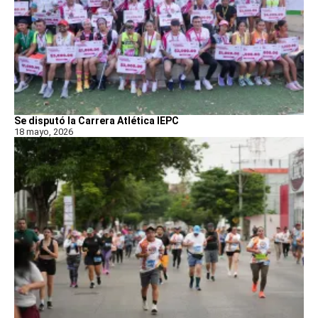
Se disputó la Carrera Atlética IEPC
18 mayo, 2026