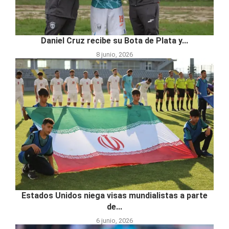
Daniel Cruz recibe su Bota de Plata y...
8 junio, 2026
Estados Unidos niega visas mundialistas a parte
de...
6 junio, 2026