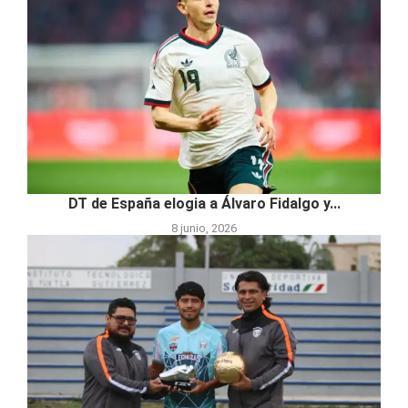
DT de España elogia a Álvaro Fidalgo y...
8 junio, 2026