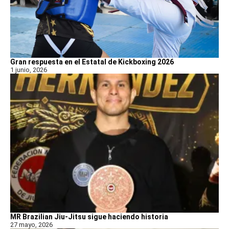
Gran respuesta en el Estatal de Kickboxing 2026
1 junio, 2026
MR Brazilian Jiu-Jitsu sigue haciendo historia
27 mayo, 2026