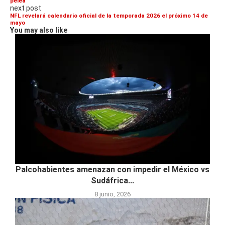
pelea
next post
NFL revelará calendario oficial de la temporada 2026 el próximo 14 de
mayo
You may also like
Palcohabientes amenazan con impedir el México vs
Sudáfrica...
8 junio, 2026