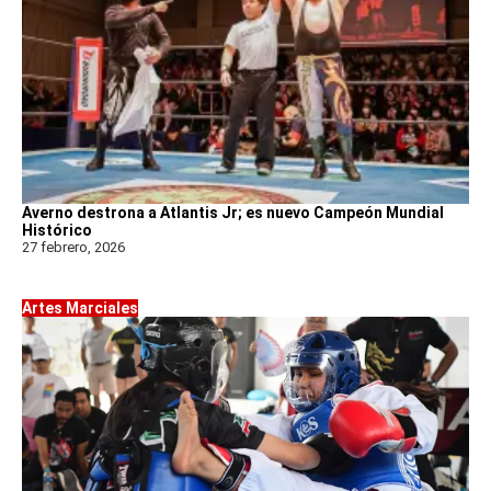
Averno destrona a Atlantis Jr; es nuevo Campeón Mundial
Histórico
27 febrero, 2026
Artes Marciales