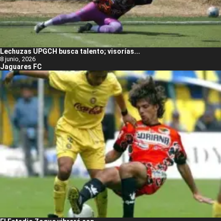
Lechuzas UPGCH busca talento; visorías...
8 junio, 2026
Jaguares FC