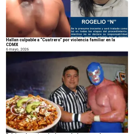
Hallan culpable a “Cuatrero” por violencia familiar en la
CDMX
6 mayo, 2026