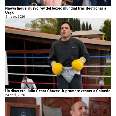
Naoya Inoue, nuevo rey del boxeo mundial tras destronar a
Usyk
5 mayo, 2026
Un discreto Julio César Chávez Jr promete vencer a Caicedo
24 abril, 2026