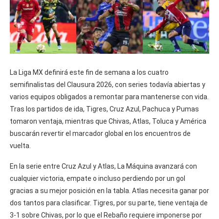
La Liga MX definirá este fin de semana a los cuatro
semifinalistas del Clausura 2026, con series todavía abiertas y
varios equipos obligados a remontar para mantenerse con vida.
Tras los partidos de ida, Tigres, Cruz Azul, Pachuca y Pumas
tomaron ventaja, mientras que Chivas, Atlas, Toluca y América
buscarán revertir el marcador global en los encuentros de
vuelta.
En la serie entre Cruz Azul y Atlas, La Máquina avanzará con
cualquier victoria, empate o incluso perdiendo por un gol
gracias a su mejor posición en la tabla. Atlas necesita ganar por
dos tantos para clasificar. Tigres, por su parte, tiene ventaja de
3-1 sobre Chivas, por lo que el Rebaño requiere imponerse por