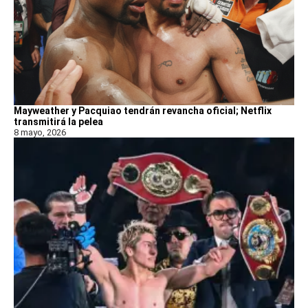
Mayweather y Pacquiao tendrán revancha oficial; Netflix
transmitirá la pelea
8 mayo, 2026