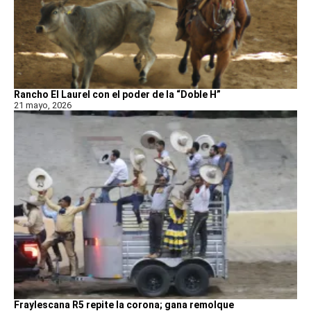
Rancho El Laurel con el poder de la “Doble H”
21 mayo, 2026
Fraylescana R5 repite la corona; gana remolque