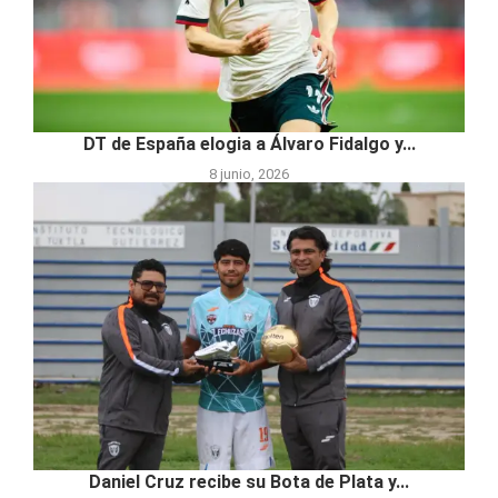
DT de España elogia a Álvaro Fidalgo y...
8 junio, 2026
Daniel Cruz recibe su Bota de Plata y...