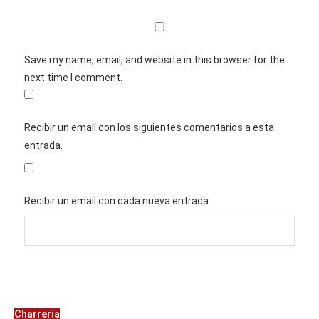
Save my name, email, and website in this browser for the
next time I comment.
Recibir un email con los siguientes comentarios a esta
entrada.
Recibir un email con cada nueva entrada.
Charrería