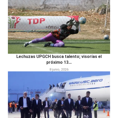
Lechuzas UPGCH busca talento; visorías el
próximo 13...
8 junio, 2026