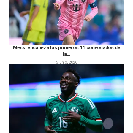
Messi encabeza los primeros 11 convocados de
la...
5 junio, 2026