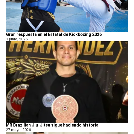
Gran respuesta en el Estatal de Kickboxing 2026
1 junio, 2026
MR Brazilian Jiu-Jitsu sigue haciendo historia
27 mayo, 2026