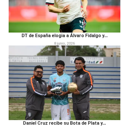
DT de España elogia a Álvaro Fidalgo y...
8 junio, 2026
Daniel Cruz recibe su Bota de Plata y...