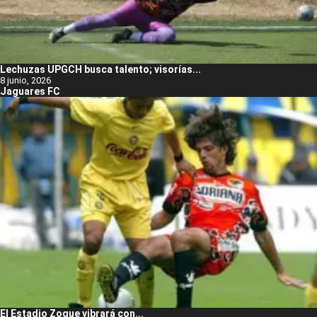
Lechuzas UPGCH busca talento; visorías...
8 junio, 2026
Jaguares FC
El Estadio Zoque vibrará con...