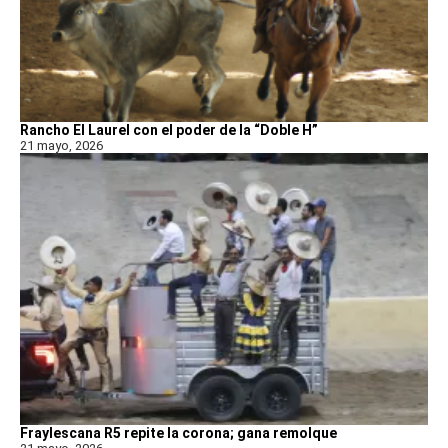
Rancho El Laurel con el poder de la “Doble H”
21 mayo, 2026
Fraylescana R5 repite la corona; gana remolque