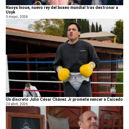
Naoya Inoue, nuevo rey del boxeo mundial tras destronar a
Usyk
5 mayo, 2026
Un discreto Julio César Chávez Jr promete vencer a Caicedo
24 abril, 2026