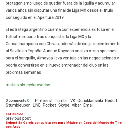
protagonismo luego de quedar fuera de la liguilla y acumular
varios años sin disputar una final de Liga MX desde el título
conseguido en el Apertura 2019.
El estratega argentino cuenta con experiencia exitosa en el
futbol mexicano tras conquistar la Liga MX y la
Concachampions con Chivas, además de dirigir recientemente
al Sevilla en España. Aunque Rayados analiza otras opciones
para el banquillo, Almeyda lleva ventaja en las negociaciones y
podría convertirse en el nuevo entrenador del club en las
próximas semanas
matias almeyda
rayados
0 comments
0
Pinterest
Tumblr
VK
Odnoklassniki
Reddit
Stumbleupon
LINE
Pocket
Skype
Viber
Email
notinucleo
previous post
Sebastián García conquista oro para México en Copa del Mundo de Tiro
con Arco