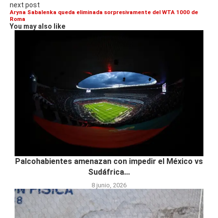
next post
Aryna Sabalenka queda eliminada sorpresivamente del WTA 1000 de
Roma
You may also like
Palcohabientes amenazan con impedir el México vs
Sudáfrica...
8 junio, 2026