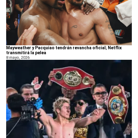
Mayweather y Pacquiao tendrán revancha oficial; Netflix
transmitirá la pelea
8 mayo, 2026