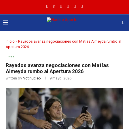
Inicio
»
Rayados avanza negociaciones con Matías Almeyda rumbo al
Apertura 2026
Fútbol
Rayados avanza negociaciones con Matías
Almeyda rumbo al Apertura 2026
written by
Notinucleo
9 mayo, 2026