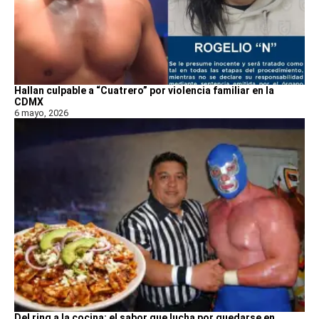
Hallan culpable a “Cuatrero” por violencia familiar en la
CDMX
6 mayo, 2026
Del ring a la cocina: el sabor que lucha por quedarse en