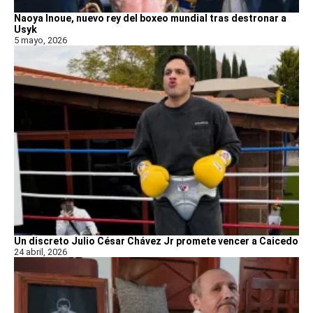
Naoya Inoue, nuevo rey del boxeo mundial tras destronar a
Usyk
5 mayo, 2026
Un discreto Julio César Chávez Jr promete vencer a Caicedo
24 abril, 2026