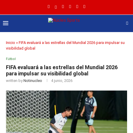
Inicio
»
FIFA evaluará a las estrellas del Mundial 2026 para impulsar su
visibilidad global
Fútbol
FIFA evaluará a las estrellas del Mundial 2026
para impulsar su visibilidad global
written by
Notinucleo
4 junio, 2026