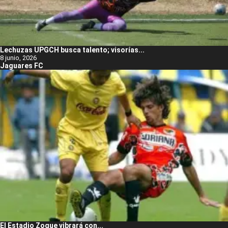
Lechuzas UPGCH busca talento; visorías...
8 junio, 2026
Jaguares FC
El Estadio Zoque vibrará con...