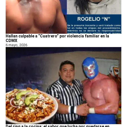
Hallan culpable a “Cuatrero” por violencia familiar en la
CDMX
6 mayo, 2026
Del ring a la cocina: el sabor que lucha por quedarse en