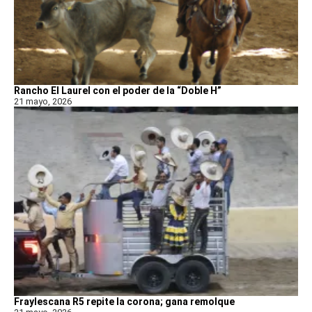
Rancho El Laurel con el poder de la “Doble H”
21 mayo, 2026
Fraylescana R5 repite la corona; gana remolque