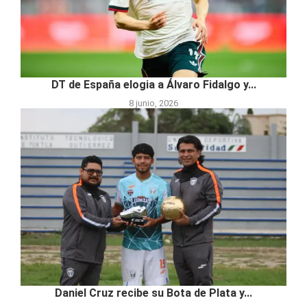
DT de España elogia a Álvaro Fidalgo y...
8 junio, 2026
Daniel Cruz recibe su Bota de Plata y...