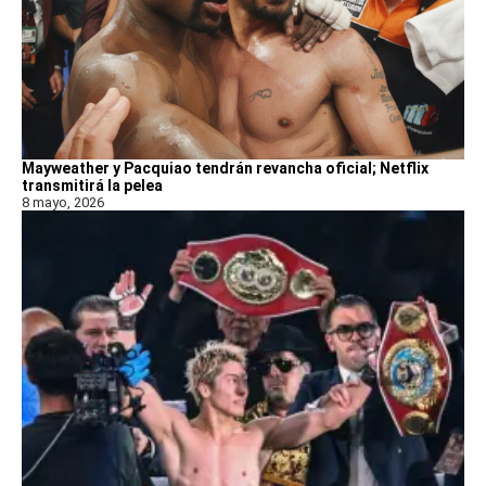
Mayweather y Pacquiao tendrán revancha oficial; Netflix
transmitirá la pelea
8 mayo, 2026