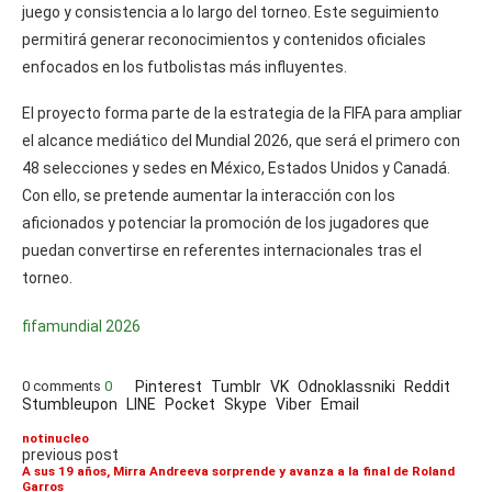
juego y consistencia a lo largo del torneo. Este seguimiento
permitirá generar reconocimientos y contenidos oficiales
enfocados en los futbolistas más influyentes.
El proyecto forma parte de la estrategia de la FIFA para ampliar
el alcance mediático del Mundial 2026, que será el primero con
48 selecciones y sedes en México, Estados Unidos y Canadá.
Con ello, se pretende aumentar la interacción con los
aficionados y potenciar la promoción de los jugadores que
puedan convertirse en referentes internacionales tras el
torneo.
fifa
mundial 2026
0 comments
0
Pinterest
Tumblr
VK
Odnoklassniki
Reddit
Stumbleupon
LINE
Pocket
Skype
Viber
Email
notinucleo
previous post
A sus 19 años, Mirra Andreeva sorprende y avanza a la final de Roland
Garros