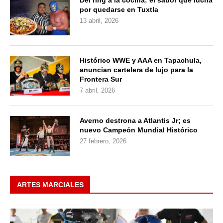
Del ring a la cocina: el sabor que lucha
por quedarse en Tuxtla
13 abril, 2026
Histórico WWE y AAA en Tapachula,
anuncian cartelera de lujo para la
Frontera Sur
7 abril, 2026
Averno destrona a Atlantis Jr; es
nuevo Campeón Mundial Histórico
27 febrero, 2026
ARTES MARCIALES