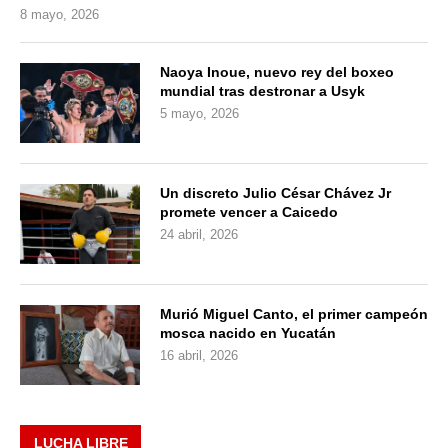
8 mayo, 2026
Naoya Inoue, nuevo rey del boxeo
mundial tras destronar a Usyk
5 mayo, 2026
Un discreto Julio César Chávez Jr
promete vencer a Caicedo
24 abril, 2026
Murió Miguel Canto, el primer campeón
mosca nacido en Yucatán
16 abril, 2026
LUCHA LIBRE