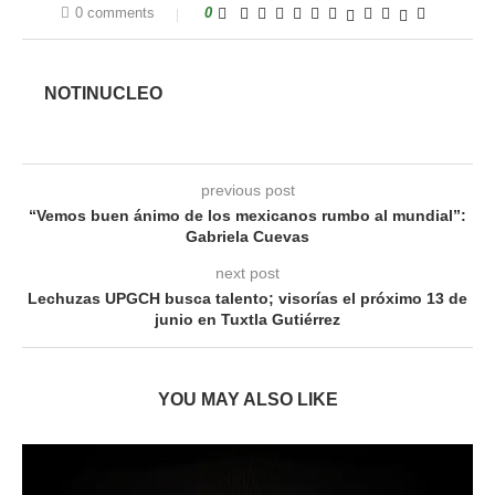
0 comments
0
NOTINUCLEO
previous post
“Vemos buen ánimo de los mexicanos rumbo al mundial”:
Gabriela Cuevas
next post
Lechuzas UPGCH busca talento; visorías el próximo 13 de
junio en Tuxtla Gutiérrez
YOU MAY ALSO LIKE