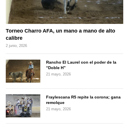
Torneo Charro AFA, un mano a mano de alto
calibre
2 junio, 2026
Rancho El Laurel con el poder de la
“Doble H”
21 mayo, 2026
Fraylescana R5 repite la corona; gana
remolque
21 mayo, 2026