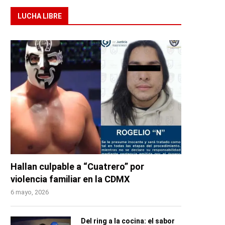
LUCHA LIBRE
Hallan culpable a “Cuatrero” por
violencia familiar en la CDMX
6 mayo, 2026
Del ring a la cocina: el sabor