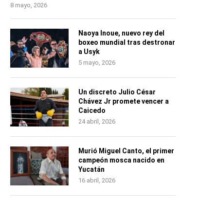
8 mayo, 2026
Naoya Inoue, nuevo rey del
boxeo mundial tras destronar
a Usyk
5 mayo, 2026
Un discreto Julio César
Chávez Jr promete vencer a
Caicedo
24 abril, 2026
Murió Miguel Canto, el primer
campeón mosca nacido en
Yucatán
16 abril, 2026