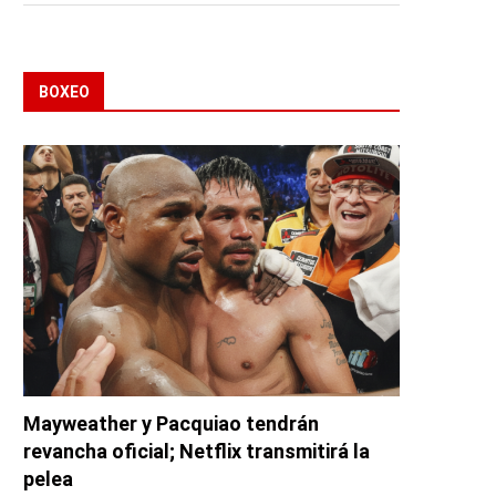
BOXEO
Mayweather y Pacquiao tendrán
revancha oficial; Netflix transmitirá la
pelea