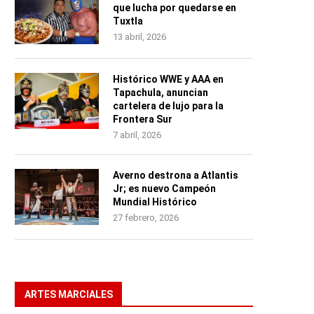
que lucha por quedarse en
Tuxtla
13 abril, 2026
Histórico WWE y AAA en
Tapachula, anuncian
cartelera de lujo para la
Frontera Sur
7 abril, 2026
Averno destrona a Atlantis
Jr; es nuevo Campeón
Mundial Histórico
27 febrero, 2026
ARTES MARCIALES