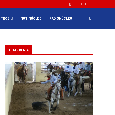
OTROS
NOTINÚCLEO
RADIONÚCLEO
CHARRERÍA