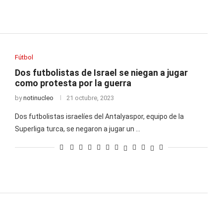
Fútbol
Dos futbolistas de Israel se niegan a jugar
como protesta por la guerra
by
notinucleo
21 octubre, 2023
Dos futbolistas israelíes del Antalyaspor, equipo de la
Superliga turca, se negaron a jugar un …