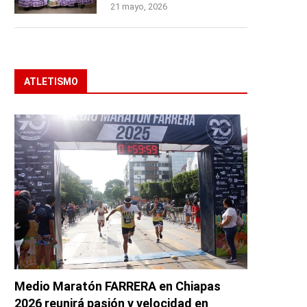
21 mayo, 2026
ATLETISMO
Medio Maratón FARRERA en Chiapas
2026 reunirá pasión y velocidad en