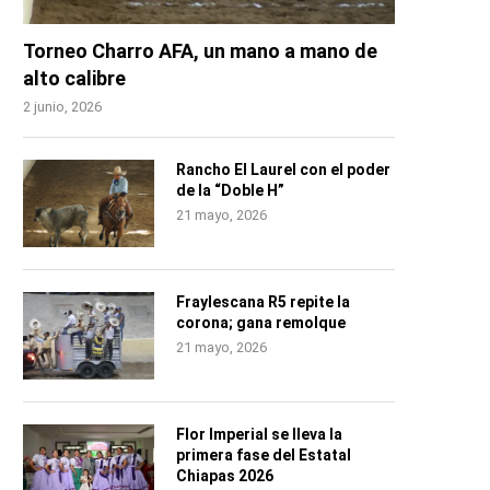
Torneo Charro AFA, un mano a mano de
alto calibre
2 junio, 2026
Rancho El Laurel con el poder
de la “Doble H”
21 mayo, 2026
Fraylescana R5 repite la
corona; gana remolque
21 mayo, 2026
Flor Imperial se lleva la
primera fase del Estatal
Chiapas 2026