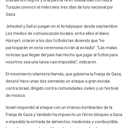
Turquía convocó el miércoles tres días de luto nacional por
Gaza.
Jehezkel y Safuri juegan en el Antalyaspor desde septiembre.
Los medios de comunicación locales, entre ellos el diario
Hürriyet, citaron a los dos futbolistas diciendo que “no
participarán en esta ceremonia ni irán al estadio”. “Las malas
noticias que llegan del país han hecho que jugar al futbol para
nosotros sea una tarea casi imposible”, indicaron.
El movimiento islamista Hamás, que gobierna la Franja de Gaza,
desató hace unas dos semanas un ataque a gran escala
contra Israel, dirigido contra comunidades civiles y un festival
de música.
Israel respondió al ataque con un intenso bombardeo de la
Franja de Gaza y también ha impuesto un férreo bloqueo a Gaza
e impedido la entrada de alimentos, medicinas y combustible,