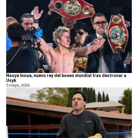
Naoya Inoue, nuevo rey del boxeo mundial tras destronar a
Usyk
5 mayo, 2026