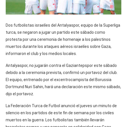
Dos futbolistas israelíes del Antalyaspor, equipo de la Superliga
turca, se negaron a jugar un partido este sábado como
protesta por una ceremonia de homenaje a los palestinos
muertos durante los ataques aéreos israelíes sobre Gaza,
informaron el club y los medios locales.
Antalyaspor, no jugarán contra el Gaziantepspor este sábado
debido a la ceremonia prevista, confirmó un portavoz del club.
El equipo, entrenado por el excentrocampista del Borussia
Dortmund Nuri Sahin, hará una declaración este mismo sábado,
dijo el portavoz.
La Federación Turca de Futbol anunció el jueves un minuto de
silencio en los partidos de este fin de semana por los civiles
muertos en la guerra. Los futbolistas también llevarán
brazaletes negros y una pancarta en solidaridad con Gaza.