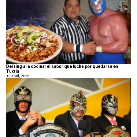
Del ring a la cocina: el sabor que lucha por quedarse en
Tuxtla
13 abril, 2026