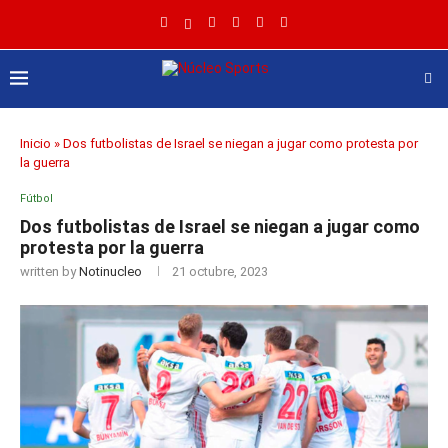
Inicio
»
Dos futbolistas de Israel se niegan a jugar como protesta por
la guerra
Fútbol
Dos futbolistas de Israel se niegan a jugar como
protesta por la guerra
written by
Notinucleo
21 octubre, 2023