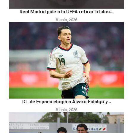
Real Madrid pide a la UEFA retirar títulos...
8 junio, 2026
DT de España elogia a Álvaro Fidalgo y...
8 junio, 2026