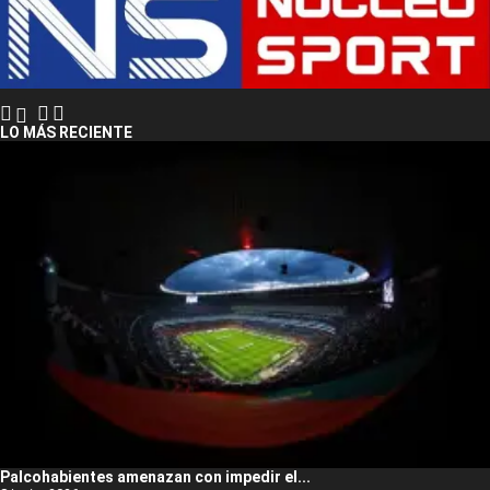
LO MÁS RECIENTE
Palcohabientes amenazan con impedir el...