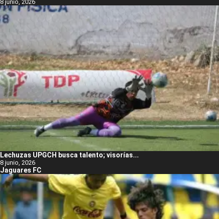
8 junio, 2026
Lechuzas UPGCH busca talento; visorías...
8 junio, 2026
Jaguares FC