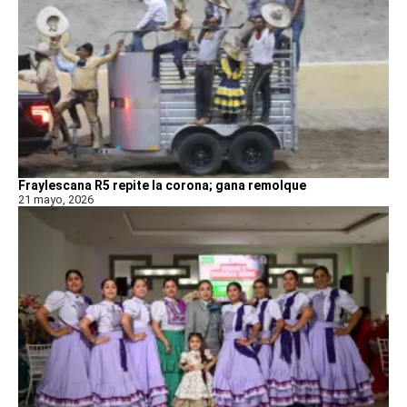
Fraylescana R5 repite la corona; gana remolque
21 mayo, 2026