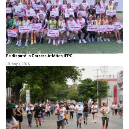
Se disputó la Carrera Atlética IEPC
18 mayo, 2026