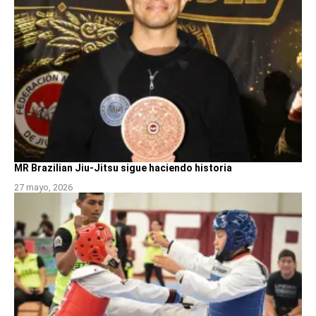
MR Brazilian Jiu-Jitsu sigue haciendo historia
27 mayo, 2026