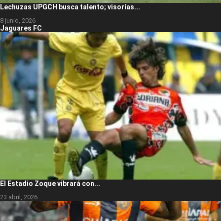
Lechuzas UPGCH busca talento; visorías...
8 junio, 2026
Jaguares FC
El Estadio Zoque vibrará con...
23 abril, 2026