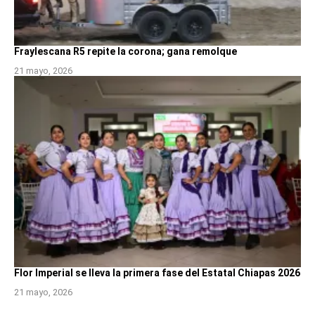
Fraylescana R5 repite la corona; gana remolque
21 mayo, 2026
Flor Imperial se lleva la primera fase del Estatal Chiapas 2026
21 mayo, 2026