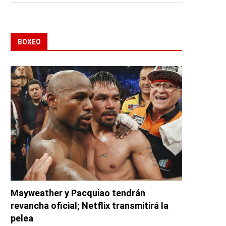
BOXEO
Mayweather y Pacquiao tendrán
revancha oficial; Netflix transmitirá la
pelea