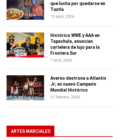
que lucha por quedarse en
Tuxtla
13 abril, 2026
Histórico WWE y AAA en
Tapachula, anuncian
cartelera de lujo para la
Frontera Sur
7 abril, 2026
Averno destrona a Atlantis
Jr; es nuevo Campeón
Mundial Histórico
27 febrero, 2026
ARTES MARCIALES