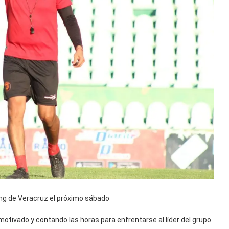
cing de Veracruz el próximo sábado
 motivado y contando las horas para enfrentarse al líder del grupo