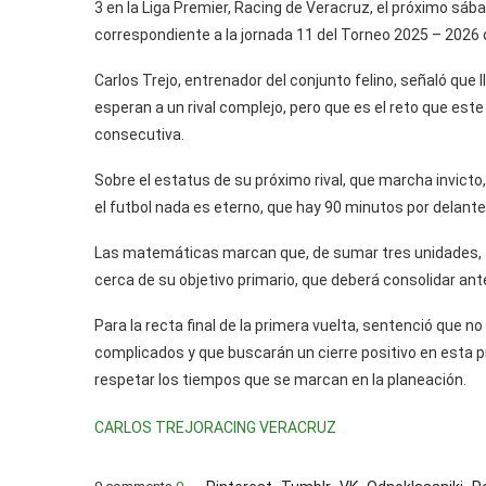
3 en la Liga Premier, Racing de Veracruz, el próximo sába
correspondiente a la jornada 11 del Torneo 2025 – 2026 
Carlos Trejo, entrenador del conjunto felino, señaló que 
esperan a un rival complejo, pero que es el reto que est
consecutiva.
Sobre el estatus de su próximo rival, que marcha invicto
el futbol nada es eterno, que hay 90 minutos por delante
Las matemáticas marcan que, de sumar tres unidades,
cerca de su objetivo primario, que deberá consolidar ante
Para la recta final de la primera vuelta, sentenció qu
complicados y que buscarán un cierre positivo en esta 
respetar los tiempos que se marcan en la planeación.
CARLOS TREJO
RACING VERACRUZ