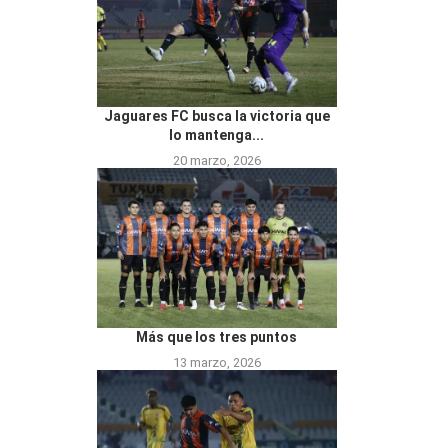
Jaguares FC busca la victoria que
lo mantenga...
20 marzo, 2026
Más que los tres puntos
13 marzo, 2026