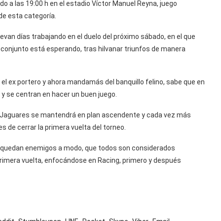
do a las 19:00 h en el estadio Víctor Manuel Reyna, juego
de esta categoría.
llevan días trabajando en el duelo del próximo sábado, en el que
e conjunto está esperando, tras hilvanar triunfos de manera
, el ex portero y ahora mandamás del banquillo felino, sabe que en
 y se centran en hacer un buen juego.
 Jaguares se mantendrá en plan ascendente y cada vez más
s de cerrar la primera vuelta del torneo.
e no quedan enemigos a modo, que todos son considerados
primera vuelta, enfocándose en Racing, primero y después