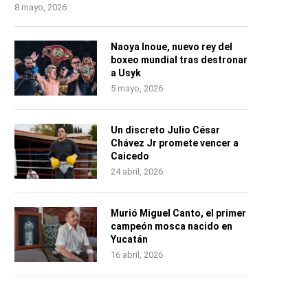
8 mayo, 2026
Naoya Inoue, nuevo rey del
boxeo mundial tras destronar
a Usyk
5 mayo, 2026
Un discreto Julio César
Chávez Jr promete vencer a
Caicedo
24 abril, 2026
Murió Miguel Canto, el primer
campeón mosca nacido en
Yucatán
16 abril, 2026