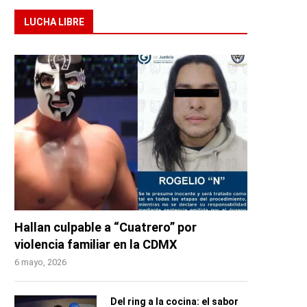
LUCHA LIBRE
Hallan culpable a “Cuatrero” por
violencia familiar en la CDMX
6 mayo, 2026
Del ring a la cocina: el sabor