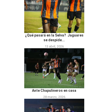
¿Qué pasará en la Selva? Jaguares
se despide...
13 abril, 2026
Ante Chapulineros en casa
28 marzo, 2026