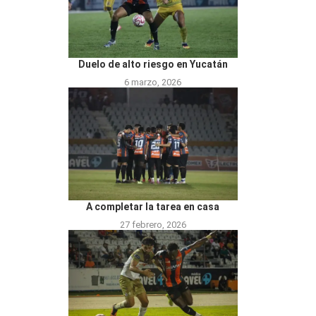
Duelo de alto riesgo en Yucatán
6 marzo, 2026
A completar la tarea en casa
27 febrero, 2026