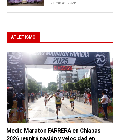
21 mayo, 2026
ATLETISMO
Medio Maratón FARRERA en Chiapas
2026 reunirá pasión y velocidad en