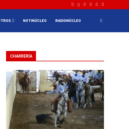
OTROS
NOTINÚCLEO
RADIONÚCLEO
CHARRERÍA