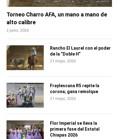
Torneo Charro AFA, un mano a mano de
alto calibre
2 junio, 2026
Rancho El Laurel con el poder
de la “Doble H”
21 mayo, 2026
Fraylescana R5 repite la
corona; gana remolque
21 mayo, 2026
Flor Imperial se lleva la
primera fase del Estatal
Chiapas 2026