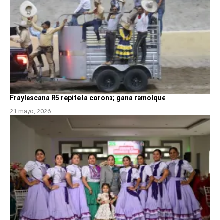
Fraylescana R5 repite la corona; gana remolque
21 mayo, 2026