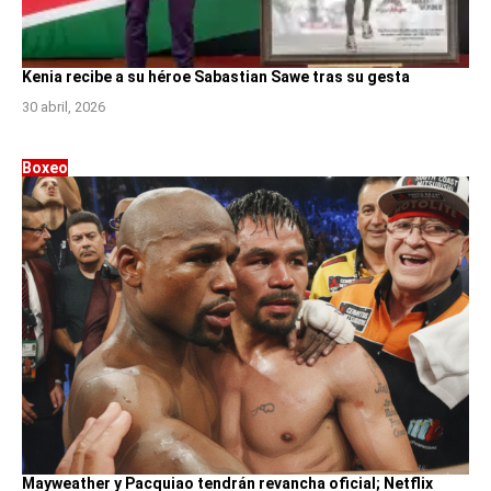
Kenia recibe a su héroe Sabastian Sawe tras su gesta
30 abril, 2026
Boxeo
Mayweather y Pacquiao tendrán revancha oficial; Netflix