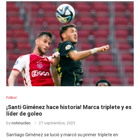
Fútbol
¡Santi Giménez hace historia! Marca triplete y es
líder de goleo
by
notinucleo
27 septiembre, 2023
Santiago Giménez se lució y marcó su primer triplete en