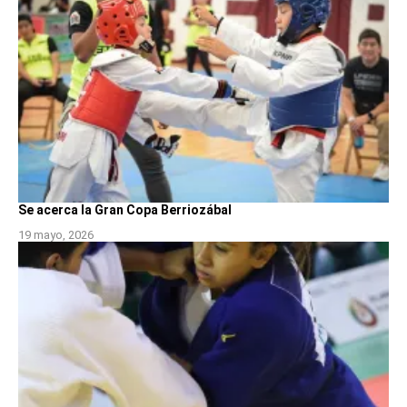
Se acerca la Gran Copa Berriozábal
19 mayo, 2026