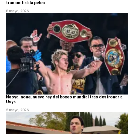
transmitirá la pelea
8 mayo, 2026
Naoya Inoue, nuevo rey del boxeo mundial tras destronar a
Usyk
5 mayo, 2026