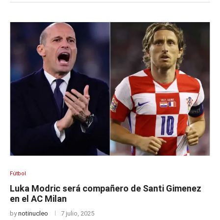
Fútbol
Luka Modric será compañero de Santi Gimenez
en el AC Milan
by
notinucleo
7 julio, 2025