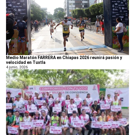
Medio Maratón FARRERA en Chiapas 2026 reunirá pasión y
velocidad en Tuxtla
4 junio, 2026