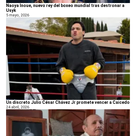
Naoya Inoue, nuevo rey del boxeo mundial tras destronar a
Usyk
5 mayo, 2026
Un discreto Julio César Chávez Jr promete vencer a Caicedo
24 abril, 2026