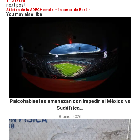
en Oaxaca
next post
Atletas de la ADECH están más cerca de Baréin
You may also like
Palcohabientes amenazan con impedir el México vs
Sudáfrica...
8 junio, 2026