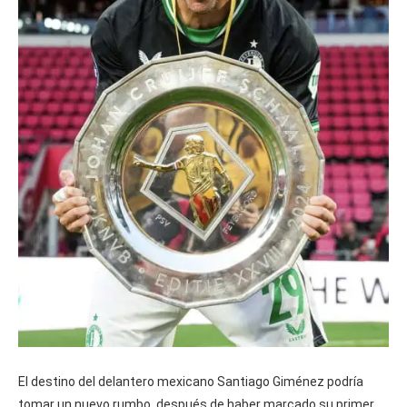
El destino del delantero mexicano Santiago Giménez podría
tomar un nuevo rumbo, después de haber marcado su primer