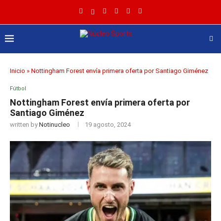
Inicio
»
Nottingham Forest envía primera oferta por Santiago Giménez
Fútbol
Nottingham Forest envía primera oferta por
Santiago Giménez
written by
Notinucleo
19 agosto, 2024