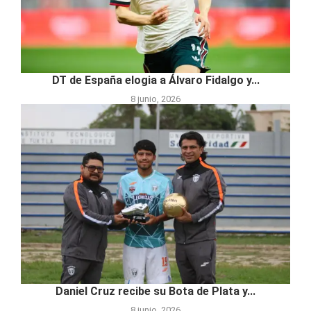
DT de España elogia a Álvaro Fidalgo y...
8 junio, 2026
Daniel Cruz recibe su Bota de Plata y...
8 junio, 2026