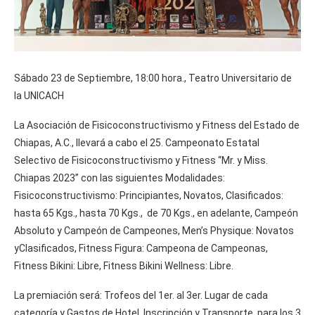
Sábado 23 de Septiembre, 18:00 hora., Teatro Universitario de
la UNICACH
La Asociación de Fisicoconstructivismo y Fitness del Estado de
Chiapas, A.C., llevará a cabo el 25. Campeonato Estatal
Selectivo de Fisicoconstructivismo y Fitness “Mr. y Miss.
Chiapas 2023” con las siguientes Modalidades:
Fisicoconstructivismo: Principiantes, Novatos, Clasificados:
hasta 65 Kgs., hasta 70 Kgs., de 70 Kgs., en adelante, Campeón
Absoluto y Campeón de Campeones, Men’s Physique: Novatos
yClasificados, Fitness Figura: Campeona de Campeonas,
Fitness Bikini: Libre, Fitness Bikini Wellness: Libre.
La premiación será: Trofeos del 1er. al 3er. Lugar de cada
categoría y Gastos de Hotel, Inscripción y Transporte, para los 3