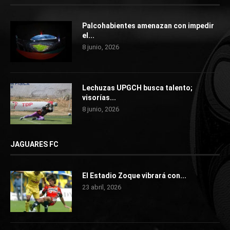
Palcohabientes amenazan con impedir
el...
8 junio, 2026
Lechuzas UPGCH busca talento;
visorías...
8 junio, 2026
JAGUARES FC
El Estadio Zoque vibrará con...
23 abril, 2026