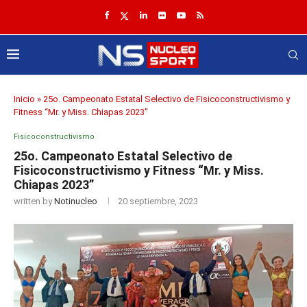
Inicio
»
25o. Campeonato Estatal Selectivo de Fisicoconstructivismo y
Fitness “Mr. y Miss. Chiapas 2023”
Fisicoconstructivismo
25o. Campeonato Estatal Selectivo de
Fisicoconstructivismo y Fitness “Mr. y Miss.
Chiapas 2023”
written by
Notinucleo
20 septiembre, 2023