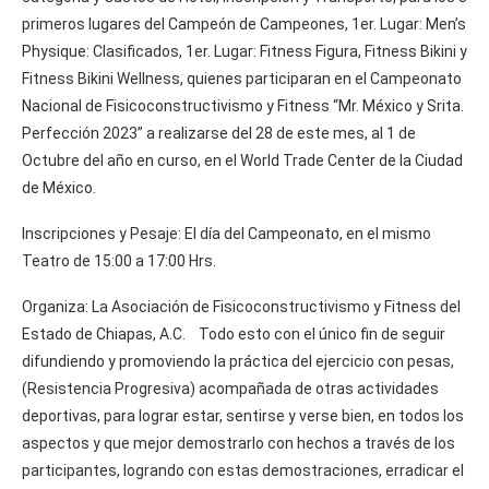
primeros lugares del Campeón de Campeones, 1er. Lugar: Men’s
Physique: Clasificados, 1er. Lugar: Fitness Figura, Fitness Bikini y
Fitness Bikini Wellness, quienes participaran en el Campeonato
Nacional de Fisicoconstructivismo y Fitness “Mr. México y Srita.
Perfección 2023” a realizarse del 28 de este mes, al 1 de
Octubre del año en curso, en el World Trade Center de la Ciudad
de México.
Inscripciones y Pesaje: El día del Campeonato, en el mismo
Teatro de 15:00 a 17:00 Hrs.
Organiza: La Asociación de Fisicoconstructivismo y Fitness del
Estado de Chiapas, A.C. Todo esto con el único fin de seguir
difundiendo y promoviendo la práctica del ejercicio con pesas,
(Resistencia Progresiva) acompañada de otras actividades
deportivas, para lograr estar, sentirse y verse bien, en todos los
aspectos y que mejor demostrarlo con hechos a través de los
participantes, logrando con estas demostraciones, erradicar el