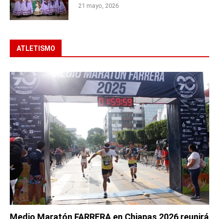
21 mayo, 2026
ATLETISMO
Medio Maratón FARRERA en Chiapas 2026 reunirá