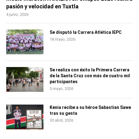
pasión y velocidad en Tuxtla
4 junio, 2026
Se disputó la Carrera Atlética IEPC
18 mayo, 2026
Se realiza con éxito la Primera Carrera
de la Santa Cruz con más de cuatro mil
participantes
5 mayo, 2026
Kenia recibe a su héroe Sabastian Sawe
tras su gesta
30 abril, 2026