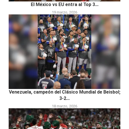
El México vs EU entra al Top 3...
19 marzo, 2026
Venezuela, campeón del Clásico Mundial de Beisbol;
3-2...
18 marzo, 2026