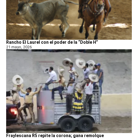
Rancho El Laurel con el poder de la “Doble H”
21 mayo, 2026
Fraylescana R5 repite la corona; gana remolque