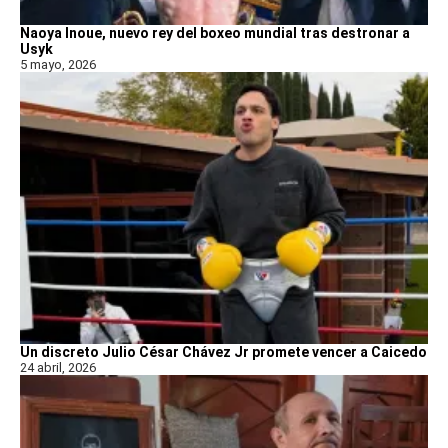
Naoya Inoue, nuevo rey del boxeo mundial tras destronar a
Usyk
5 mayo, 2026
Un discreto Julio César Chávez Jr promete vencer a Caicedo
24 abril, 2026