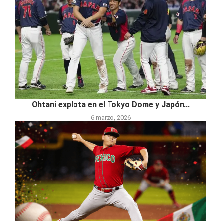
Ohtani explota en el Tokyo Dome y Japón...
6 marzo, 2026