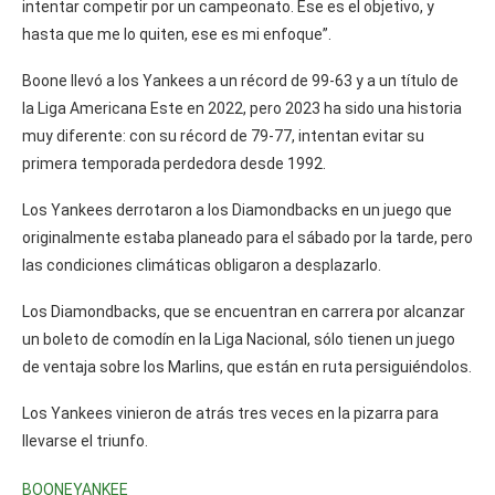
intentar competir por un campeonato. Ese es el objetivo, y
hasta que me lo quiten, ese es mi enfoque”.
Boone llevó a los Yankees a un récord de 99-63 y a un título de
la Liga Americana Este en 2022, pero 2023 ha sido una historia
muy diferente: con su récord de 79-77, intentan evitar su
primera temporada perdedora desde 1992.
Los Yankees derrotaron a los Diamondbacks en un juego que
originalmente estaba planeado para el sábado por la tarde, pero
las condiciones climáticas obligaron a desplazarlo.
Los Diamondbacks, que se encuentran en carrera por alcanzar
un boleto de comodín en la Liga Nacional, sólo tienen un juego
de ventaja sobre los Marlins, que están en ruta persiguiéndolos.
Los Yankees vinieron de atrás tres veces en la pizarra para
llevarse el triunfo.
BOONE
YANKEE