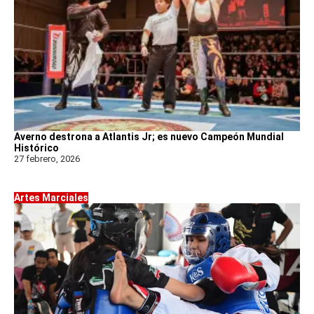
Averno destrona a Atlantis Jr; es nuevo Campeón Mundial
Histórico
27 febrero, 2026
Artes Marciales