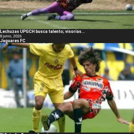
Lechuzas UPGCH busca talento; visorías...
8 junio, 2026
Jaguares FC