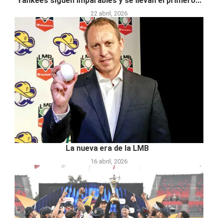
Yankees siguen imparables y se llevan el primero...
22 abril, 2026
La nueva era de la LMB
16 abril, 2026