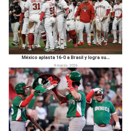
México aplasta 16-0 a Brasil y logra su...
9 marzo, 2026