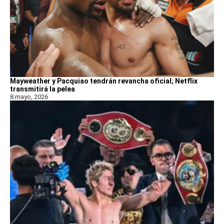
Mayweather y Pacquiao tendrán revancha oficial; Netflix
transmitirá la pelea
8 mayo, 2026